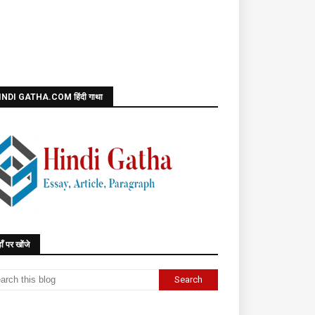
INDI GATHA.COM हिंदी गाथा
ाँ पर खोंजे