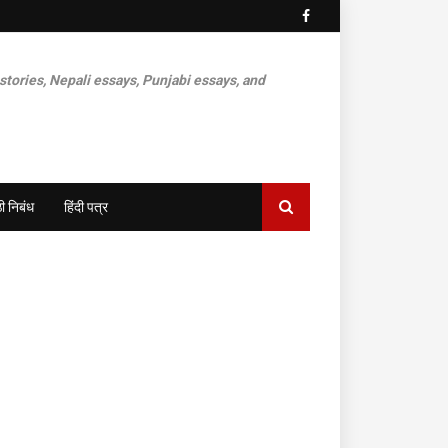
 stories, Nepali essays, Punjabi essays, and
ी निबंध
हिंदी पत्र