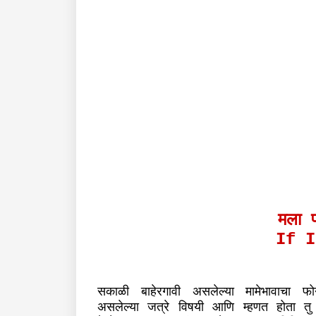
मला 
If I
सकाळी
बाहेरगावी
असलेल्या
मामेभावाचा
फो
असलेल्या
जत्रे
विषयी
आणि
म्हणत
होता
तु