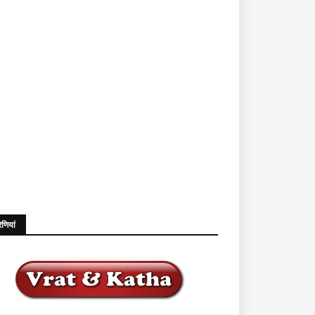
ेणियां