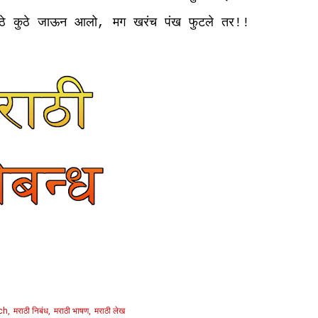
ठे
कुठे
जाऊन
आलो
मग
खरंच
पंख
फुटले
तर
,
!!
ch
मराठी निबंध
मराठी भाषण
मराठी लेख