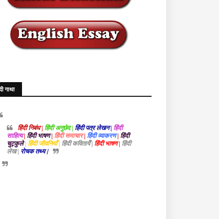
ंदी गाथा
हिंदी निबंध |
हिंदी अनुछेद |
हिंदी पत्र लेखन |
हिंदी
साहित्य
|
हिंदी भाषण
|
हिंदी समाचार
|
हिंदी व्याकरण
|
हिंदी
चुट्कुले
| हिंदी जीवनियाँ |
हिंदी कवितायेँ |
हिंदी भाषण |
हिंदी
लेख |
रोचक तथ्य |