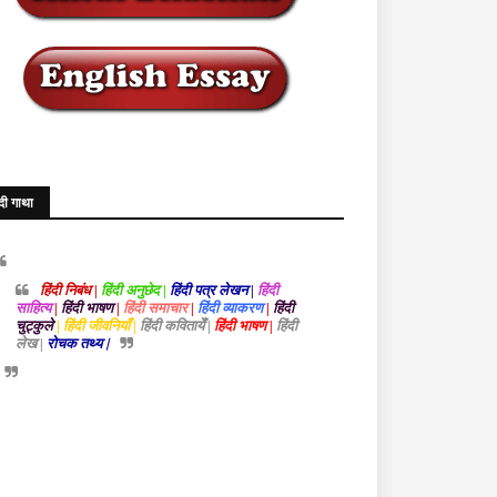
ंदी गाथा
हिंदी निबंध |
हिंदी अनुछेद |
हिंदी पत्र लेखन |
हिंदी
साहित्य
|
हिंदी भाषण
|
हिंदी समाचार
|
हिंदी व्याकरण
|
हिंदी
चुट्कुले
| हिंदी जीवनियाँ |
हिंदी कवितायेँ |
हिंदी भाषण |
हिंदी
लेख |
रोचक तथ्य |