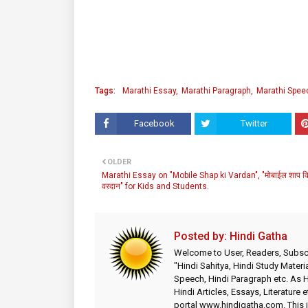
Tags:
Marathi Essay
Marathi Paragraph
Marathi Spee
Facebook
Twitter
OLDER
Marathi Essay on "Mobile Shap ki Vardan", "मोबाईल शाप क
वरदान" for Kids and Students.
Posted by:
Hindi Gatha
Welcome to User, Readers, Subscr
"Hindi Sahitya, Hindi Study Materia
Speech, Hindi Paragraph etc. As
Hindi Articles, Essays, Literature 
portal www.hindigatha.com. This is