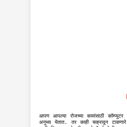
आपण
आपल्या
रोजच्या
कामांसाठी
कॉम्प्युटर
अनुभव
येतात
तर
काही
चक्रावून
टाकणारे
.