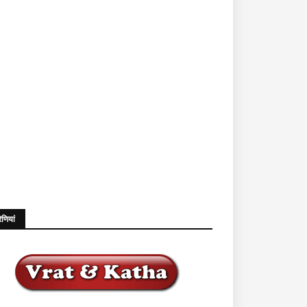
ेणियां