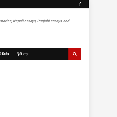
 stories, Nepali essays, Punjabi essays, and
ी निबंध
हिंदी पत्र