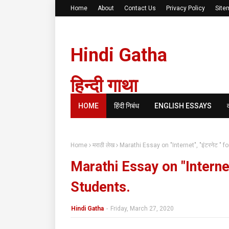
Home
About
Contact Us
Privacy Policy
Site
Hindi Gatha
हिन्दी गाथा
HOME
हिंदी निबंध
ENGLISH ESSAYS
Home
मराठी लेख
Marathi Essay on "Internet", "इंटरनेट " 
Marathi Essay on "Internet"
Students.
Hindi Gatha
-
Friday, March 27, 2020