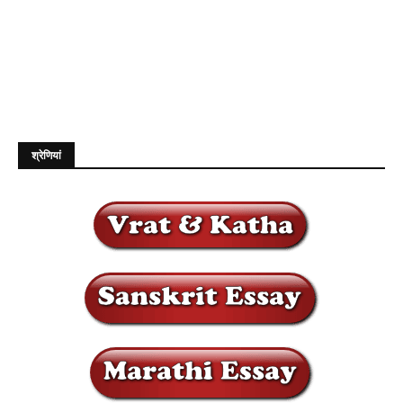
श्रेणियां