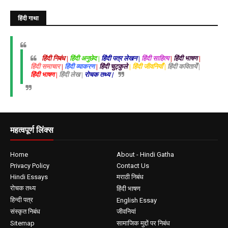
हिंदी गाथा
हिंदी निबंध |
हिंदी अनुछेद |
हिंदी पत्र लेखन |
हिंदी साहित्य
|
हिंदी भाषण
|
हिंदी समाचार
|
हिंदी व्याकरण
|
हिंदी चुट्कुले
| हिंदी जीवनियाँ |
हिंदी कवितायेँ |
हिंदी भाषण |
हिंदी लेख |
रोचक तथ्य |
महत्वपूर्ण लिंक्स
Home
About - Hindi Gatha
Privacy Policy
Contact Us
Hindi Essays
मराठी निबंध
रोचक तथ्य
हिंदी भाषण
हिन्दी पत्र
English Essay
संस्कृत निबंध
जीवनियां
Sitemap
सामाजिक मुद्दों पर निबंध