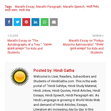
Tags:
Marathi Essay
Marathi Paragraph
Marathi Speech
मराठी निबंध
मराठी भाषण
मराठी लेख
OLDER
NEWER
Marathi Essay on "The
Marathi Essay on "Porkya
Autobiography of a Tree ", "वडाच्या
Mulache Aatmavratta", "पोरक्या
झाडाचे आत्मवृत्त " for Kids and
मुलाचे आत्मवृत्त" for Kids and
Students.
Students.
Posted by:
Hindi Gatha
Welcome to User, Readers, Subscribers and
Students of HindiGatha.com. This is the web
portal of "Hindi Sahitya, Hindi Study Material,
Hindi Jokes, Hindi Quotes, Hindi Articles, Hindi
Essays, Hindi Speech, Hindi Paragraph etc. As
Hindi Language is growing in World Wide Web
and demand of Hindi Articles, Essays,
Literature etc increasing day by day. In this