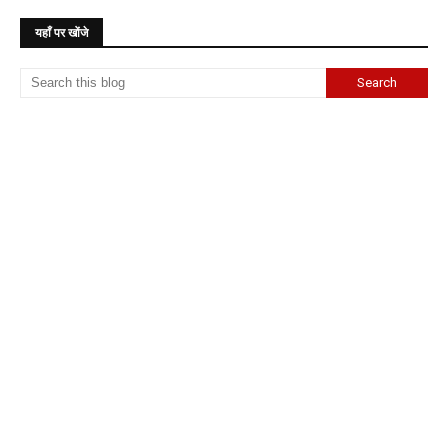
यहाँ पर खोंजे