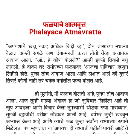
फळयाचे आत्मवृत्त
Phalayace Atmavratta
अपयशाने खचू नका
अधिक जिद्दी व्हा
दोन तासांच्या मधल्या
“
;
”,
वेळात आम्ही सगळे जण दंगा-मस्ती करत होतो तेंव्हा अचानक
आवाज आला.
ऑ.. हे कोणं बोलले
आम्ही इकडे तिकडे बघु
“
?”
लागलो. हे वाक्य तर समोरच्या फळ्यावर
आजचा सुविचार
म्हणुन
‘
’
लिहीले होते. पुन्हा तोच आवाज आला आणि लक्षात आलं की दुसरं
तिसरं कोणी नाही तर चक्क वर्गातील फळा बोलत आहे.
हो मुलांनो
मी फळाच बोलतो आहे
पुन्हा तोच आवाज
,
,
आला. आज तुम्ही माझ्या अंगावर हा जो सुविचार लिहीला आहे तो
खुप आवडला आणि विचार केला तुमच्याशी थोड्या गप्पा माराव्यात.
तुमची दहावीची परीक्षा तोंडावर आली आहे. वर्षभर तुम्ही खच्चुन
अभ्यास केला आहे आणि त्याचे फळ तुम्हा सर्वांना यश्याच्या रुपाने
मिळेलच. पण म्हणतात ना
अपयश ही यश्याची पहीली पायरी आहे
ते
‘
’