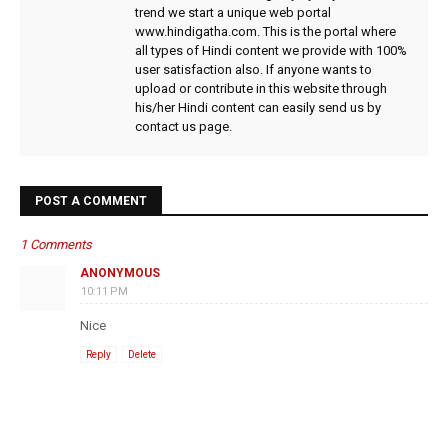
trend we start a unique web portal
www.hindigatha.com. This is the portal where
all types of Hindi content we provide with 100%
user satisfaction also. If anyone wants to
upload or contribute in this website through
his/her Hindi content can easily send us by
contact us page.
POST A COMMENT
1 Comments
ANONYMOUS
10:11 PM
Nice
Reply
Delete