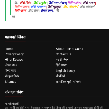
हिंदी निबंध |
हिंदी अनुछेद |
हिंदी पत्र लेखन |
हिंदी साहित्य
|
हिंदी भाषण
|
हिंदी समाचार
|
हिंदी व्याकरण
|
हिंदी चुट्कुले
| हिंदी जीवनियाँ |
हिंदी कवितायेँ |
हिंदी भाषण |
हिंदी लेख |
रोचक तथ्य |
महत्वपूर्ण लिंक्स
Home
About - Hindi Gatha
Privacy Policy
Contact Us
Hindi Essays
मराठी निबंध
रोचक तथ्य
हिंदी भाषण
हिन्दी पत्र
English Essay
संस्कृत निबंध
जीवनियां
Sitemap
सामाजिक मुद्दों पर निबंध
संपादक संदेश
नमस्ते दोस्तों
आप सभी का हिंदी गाथा वेबसाइट पर स्वागत है | जैसा की आपको जानकर बहुत ख़ुशी होगी की