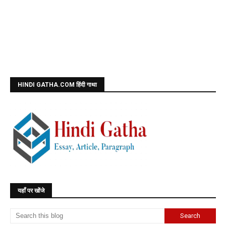
HINDI GATHA.COM हिंदी गाथा
यहाँ पर खोंजे