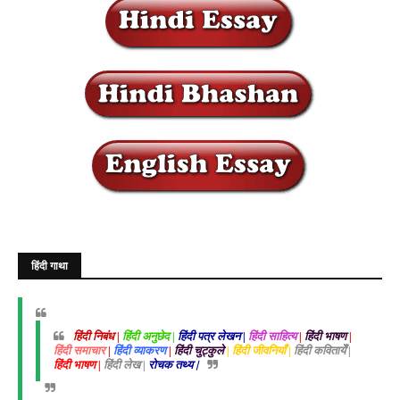
हिंदी गाथा
हिंदी निबंध |
हिंदी अनुछेद |
हिंदी पत्र लेखन |
हिंदी साहित्य
|
हिंदी भाषण
|
हिंदी समाचार
|
हिंदी व्याकरण
|
हिंदी चुट्कुले
| हिंदी जीवनियाँ |
हिंदी कवितायेँ |
हिंदी भाषण |
हिंदी लेख |
रोचक तथ्य |