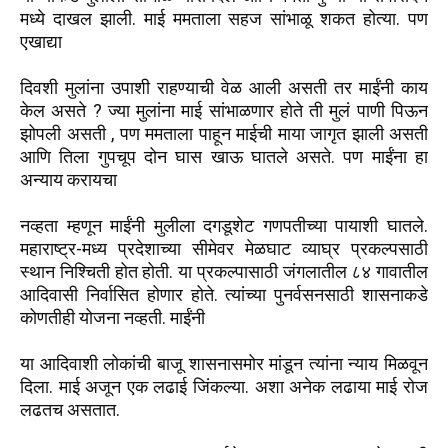
मध्ये दाखल झाली. माई ममताला सहज सांभाळू शकत होत्या. पण
एखाद्या
दिवशी मुलांना उपाशी राहण्याची वेळ आली असती तर माईंनी काय
केल असते ? ज्या मुलांना माई सांभाळणार होते ती मुलं पाणी पिऊन
झोपली असती , पण ममताला पाहून माईची माया जागृत झाली असती
आणि तिला गुपचूप दोन घास खाऊ घातले असते. पण माईंना हा
अन्याय करायचा
नव्हता म्हणून माईंनी मुलीला दगडूशेट गणपतीच्या पायाशी घातले.
महाराष्ट्र-मध्य प्रदेशाच्या सीमेवर मेळघाट व्याघ्र प्रकल्पसाठी
स्थान निश्चिती होत होती. या प्रकल्पासाठी जंगलातील ८४ गावातील
आदिवासी निर्वासित होणार होते. त्यांच्या पुनर्वसनसाठी शासनाकडे
कोणतीही योजना नव्हती. माईंनी
या आदिवाशी लोकांची बाजू शासनासमोर मांडून त्यांना न्याय मिळवून
दिला. माई अजून एक लढाई जिंकल्या. अशा अनेक लढाया माई रोज
लढतच असतात.