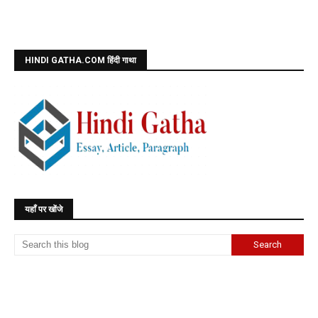
HINDI GATHA.COM हिंदी गाथा
यहाँ पर खोंजे