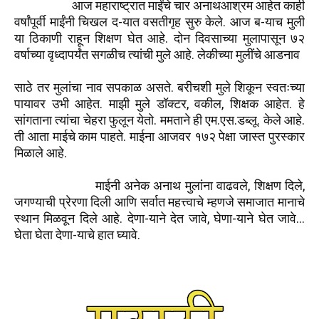
आज महाराष्ट्रात माईंचे चार अनाथआश्रम आहेत काही
वर्षांपूर्वी माईंनी चिखल द-यात वसतीगृह सुरु केले. आज ब-याच मुली
या ठिकाणी राहून शिक्षण घेत आहे. दोन दिवसाच्या मुलापासून ७२
वर्षाच्या वृध्दापर्यंत सगळीच त्यांची मुले आहे. लेकीच्या मुलींचे आडनाव
साठे तर मुलांचा नाव सपकाळ असते. बरीचशी मुले शिकून स्वतःच्या
पायावर उभी आहेत. माझी मुले डॉक्टर, वकील, शिक्षक आहेत. हे
सांगताना त्यांचा चेहरा फुलून येतो. ममताने ही एम.एस.डब्लू. केले आहे.
ती आता माईचे काम पाहते. माईना आजवर १७२ पेक्षा जास्त पुरस्कार
मिळाले आहे.
माईनी अनेक अनाथ मुलांना वाढवले, शिक्षण दिले,
जगण्याची प्रेरणा दिली आणि सर्वात महत्त्वाचे म्हणजे समाजात मानाचे
स्थान मिळवून दिले आहे. देणा-याने देत जावे, घेणा-याने घेत जावे...
घेता घेता देणा-याचे हात घ्यावे.