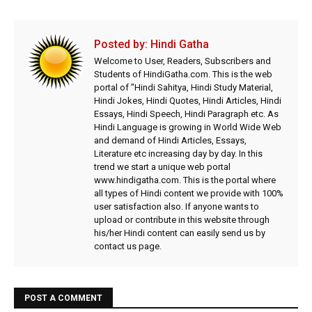
Posted by:
Hindi Gatha
Welcome to User, Readers, Subscribers and
Students of HindiGatha.com. This is the web
portal of "Hindi Sahitya, Hindi Study Material,
Hindi Jokes, Hindi Quotes, Hindi Articles, Hindi
Essays, Hindi Speech, Hindi Paragraph etc. As
Hindi Language is growing in World Wide Web
and demand of Hindi Articles, Essays,
Literature etc increasing day by day. In this
trend we start a unique web portal
www.hindigatha.com. This is the portal where
all types of Hindi content we provide with 100%
user satisfaction also. If anyone wants to
upload or contribute in this website through
his/her Hindi content can easily send us by
contact us page.
POST A COMMENT