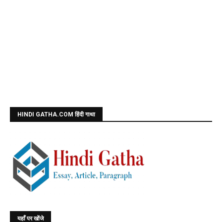
HINDI GATHA.COM हिंदी गाथा
यहाँ पर खोंजे