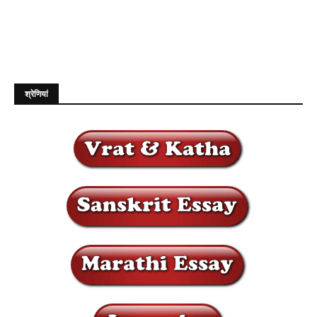
श्रेणियां