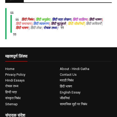
हिंदी निबंध |
हिंदी अनुछेद |
हिंदी पत्र लेखन |
हिंदी साहित्य
|
हिंदी भाषण
|
हिंदी समाचार
|
हिंदी व्याकरण
|
हिंदी चुट्कुले
| हिंदी जीवनियाँ |
हिंदी कवितायेँ |
हिंदी भाषण |
हिंदी लेख |
रोचक तथ्य |
महत्वपूर्ण लिंक्स
Home
About - Hindi Gatha
Privacy Policy
Contact Us
Hindi Essays
मराठी निबंध
रोचक तथ्य
हिंदी भाषण
हिन्दी पत्र
English Essay
संस्कृत निबंध
जीवनियां
Sitemap
सामाजिक मुद्दों पर निबंध
संपादक संदेश