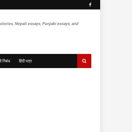
 stories, Nepali essays, Punjabi essays, and
ी निबंध
हिंदी पत्र