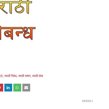
ch
मराठी निबंध
मराठी भाषण
मराठी लेख
NEWER