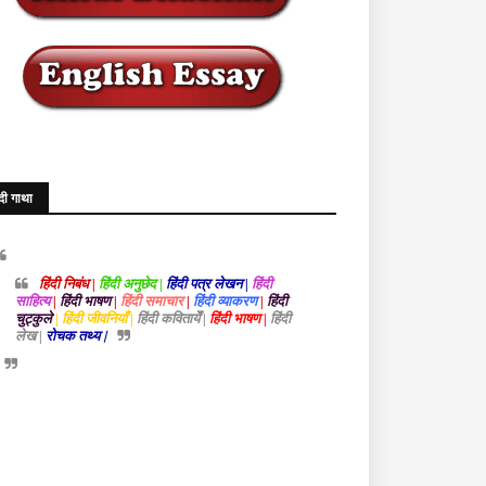
ंदी गाथा
हिंदी निबंध |
हिंदी अनुछेद |
हिंदी पत्र लेखन |
हिंदी
साहित्य
|
हिंदी भाषण
|
हिंदी समाचार
|
हिंदी व्याकरण
|
हिंदी
चुट्कुले
| हिंदी जीवनियाँ |
हिंदी कवितायेँ |
हिंदी भाषण |
हिंदी
लेख |
रोचक तथ्य |