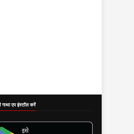
दी गाथा एप इंस्टॉल करें