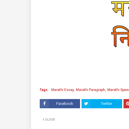
Tags:
Marathi Essay
Marathi Paragraph
Marathi Spee
Facebook
Twitter
OLDER