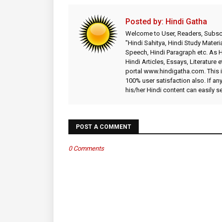
Posted by:
Hindi Gatha
Welcome to User, Readers, Subscr
"Hindi Sahitya, Hindi Study Materia
Speech, Hindi Paragraph etc. As
Hindi Articles, Essays, Literature 
portal www.hindigatha.com. This is
100% user satisfaction also. If an
his/her Hindi content can easily 
POST A COMMENT
0 Comments