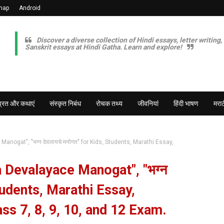
map
Android
Discover a diverse collection of Hindi essays, letter writing,
Sanskrit essays at Hindi Gatha. Learn and explore!
व्रत और कथाएं
संस्कृत निबंध
रोचक तथ्य
जीवनियां
हिंदी भाषण
मराठ
nogat", "भग्न देवलायचे मनोगत" for Kids, Students, Marathi Essay,
 Devalayace Manogat", "भग्न
Students, Marathi Essay,
ss 7, 8, 9, 10, and 12 Exam.