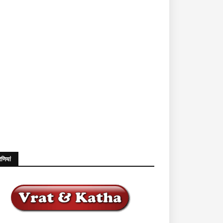
ेणियां