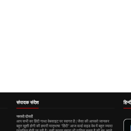
संपादक संदेश
हिन्
नमस्ते दोस्तों
आप सभी का हिंदी गाथा वेबसाइट पर स्वागत है | जैसा की आपको जानकर
बहुत ख़ुशी होगी की हमारी मातृभाषा "हिंदी" आज वर्ल्ड वाइड वेब में बहुत ज्यादा
प्रचलित होती जा रही है | इसी कारण हमारा भी दायित्व बनता है की हम अपने