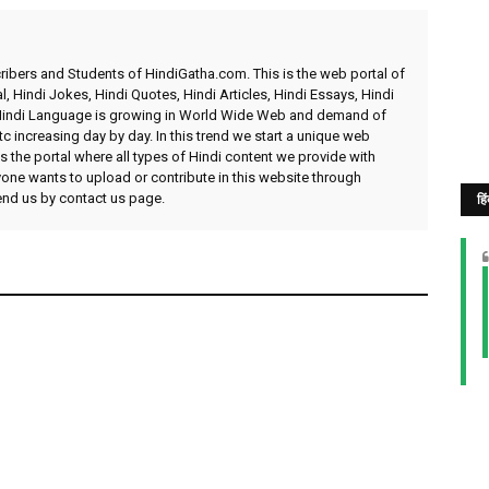
ibers and Students of HindiGatha.com. This is the web portal of
l, Hindi Jokes, Hindi Quotes, Hindi Articles, Hindi Essays, Hindi
 Hindi Language is growing in World Wide Web and demand of
etc increasing day by day. In this trend we start a unique web
 the portal where all types of Hindi content we provide with
yone wants to upload or contribute in this website through
send us by contact us page.
हि