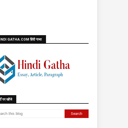
INDI GATHA.COM हिंदी गाथा
ाँ पर खोंजे