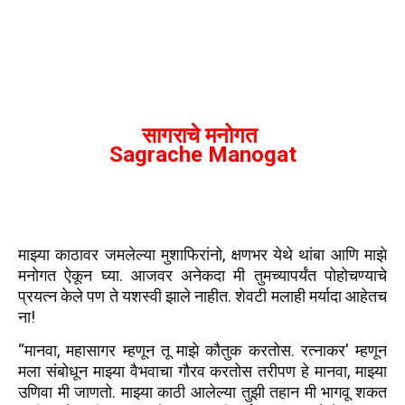
सागराचे मनोगत
Sagrache Manogat
माझ्या काठावर जमलेल्या मुशाफिरांनो, क्षणभर येथे थांबा आणि माझे
मनोगत ऐकून घ्या. आजवर अनेकदा मी तुमच्यापर्यंत पोहोचण्याचे
प्रयत्न केले पण ते यशस्वी झाले नाहीत. शेवटी मलाही मर्यादा आहेतच
ना!
“मानवा, महासागर म्हणून तू माझे कौतुक करतोस. रत्नाकर' म्हणून
मला संबोधून माझ्या वैभवाचा गौरव करतोस तरीपण हे मानवा, माझ्या
उणिवा मी जाणतो. माझ्या काठी आलेल्या तुझी तहान मी भागवू शकत