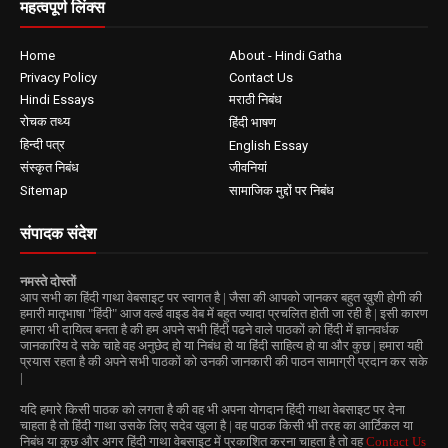
महत्वपूर्ण लिंक्स
Home
About - Hindi Gatha
Privacy Policy
Contact Us
Hindi Essays
मराठी निबंध
रोचक तथ्य
हिंदी भाषण
हिन्दी पत्र
English Essay
संस्कृत निबंध
जीवनियां
Sitemap
सामाजिक मुद्दों पर निबंध
संपादक संदेश
नमस्ते दोस्तों
आप सभी का हिंदी गाथा वेबसाइट पर स्वागत है | जैसा की आपको जानकर बहुत ख़ुशी होगी की
हमारी मातृभाषा "हिंदी" आज वर्ल्ड वाइड वेब में बहुत ज्यादा प्रचलित होती जा रही है | इसी कारण
हमारा भी दायित्व बनता है की हम अपने सभी हिंदी पढने वाले पाठकों को हिंदी में ज्ञानवर्धक
जानकारिय दे सके चाहे वह अनुछेद हो या निबंध हो या हिंदी साहित्य हो या और कुछ | हमारा यही
प्रयास रहता है की अपने सभी पाठकों को उनकी जानकारी की पाठन सामाग्री प्रदान कर सके
|
यदि हमारे किसी पाठक को लगता है की वह भी अपना योगदान हिंदी गाथा वेबसाइट पर देना
चाहता है तो हिंदी गाथा उसके लिए सदेव खुला है | वह पाठक किसी भी तरह का आर्टिकल या
निबंध या कुछ और अगर हिंदी गाथा वेबसाइट में प्रकाशित करना चाहता है तो वह
Contact Us