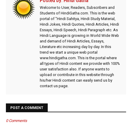
Posted by:
Hindi Gatha
Welcome to User, Readers, Subscribers and
Students of HindiGatha.com. This is the web
portal of "Hindi Sahitya, Hindi Study Material,
Hindi Jokes, Hindi Quotes, Hindi Articles, Hindi
Essays, Hindi Speech, Hindi Paragraph etc. As
Hindi Language is growing in World Wide Web
and demand of Hindi Articles, Essays,
Literature etc increasing day by day. In this
trend we start a unique web portal
www.hindigatha.com. This is the portal where
all types of Hindi content we provide with 100%
user satisfaction also. If anyone wants to
upload or contribute in this website through
his/her Hindi content can easily send us by
contact us page.
POST A COMMENT
0 Comments