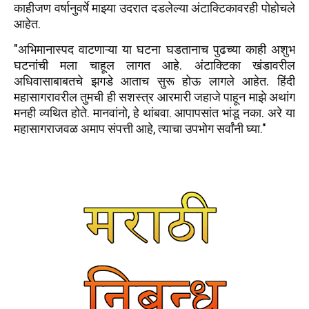
काहीजण वर्षानुवर्षे माझ्या उदरात दडलेल्या अंटाक्टिकावरही पोहोचले
आहेत.
"अभिमानास्पद वाटणाऱ्या या घटना घडतानाच पुढच्या काही अशुभ
घटनांची मला चाहूल लागत आहे. अंटाक्टिका खंडावरील
अधिवासाबाबतचे झगडे आताच सुरू होऊ लागले आहेत. हिंदी
महासागरावरील तुमची ही सशस्त्र आरमारी जहाजे पाहून माझे अथांग
मनही व्यथित होते. मानवांनो, हे थांबवा. आपापसांत भांडू नका. अरे या
महासागराजवळ अमाप संपत्ती आहे, त्याचा उपभोग सर्वांनी घ्या."