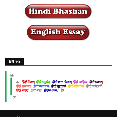
हिंदी गाथा
हिंदी निबंध |
हिंदी अनुछेद |
हिंदी पत्र लेखन |
हिंदी साहित्य
|
हिंदी भाषण
|
हिंदी समाचार
|
हिंदी व्याकरण
|
हिंदी चुट्कुले
| हिंदी जीवनियाँ |
हिंदी कवितायेँ |
हिंदी भाषण |
हिंदी लेख |
रोचक तथ्य |