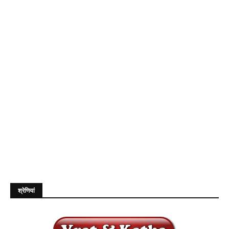
श्रेणियां