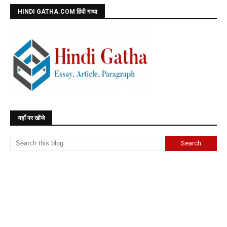
HINDI GATHA.COM हिंदी गाथा
यहाँ पर खोंजे