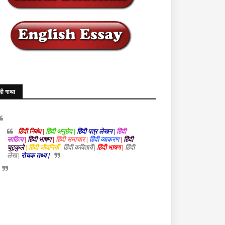
ंदी गाथा
हिंदी निबंध |
हिंदी अनुछेद |
हिंदी पत्र लेखन |
हिंदी
साहित्य
|
हिंदी भाषण
|
हिंदी समाचार
|
हिंदी व्याकरण
|
हिंदी
चुट्कुले
| हिंदी जीवनियाँ |
हिंदी कवितायेँ |
हिंदी भाषण |
हिंदी
लेख |
रोचक तथ्य |