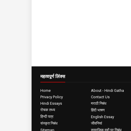
महत्वपूर्ण लिंक्स
Home
About - Hindi Gatha
Privacy Policy
Contact Us
Hindi Essays
मराठी निबंध
रोचक तथ्य
हिंदी भाषण
हिन्दी पत्र
English Essay
संस्कृत निबंध
जीवनियां
Sitemap
सामाजिक मुद्दों पर निबंध