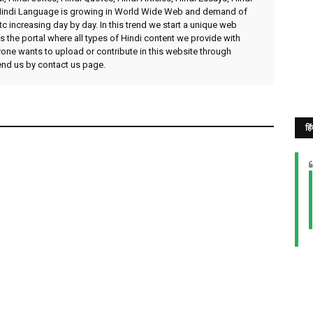
 Hindi Language is growing in World Wide Web and demand of
etc increasing day by day. In this trend we start a unique web
 the portal where all types of Hindi content we provide with
yone wants to upload or contribute in this website through
send us by contact us page.
हि