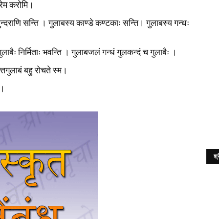
 प्रेम करोमि।
ुन्दराणि सन्ति । गुलाबस्य काण्डे कण्टकाः सन्ति। गुलाबस्य गन्धः
गुलाबैः निर्मिताः भवन्ति । गुलाबजलं गन्धं गुलकन्दं च गुलाबैः ।
तगुलाबं बहु रोचते स्म।
ि।
श्र