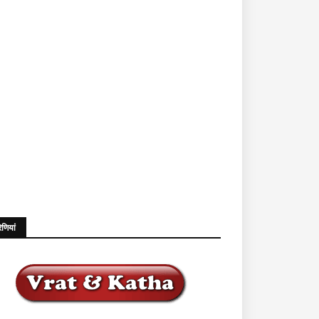
ेणियां