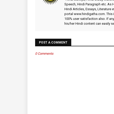
Speech, Hindi Paragraph etc. As
Hindi Articles, Essays, Literature 
portal www.hindigatha.com. This is
100% user satisfaction also. If an
his/her Hindi content can easily 
POST A COMMENT
0 Comments