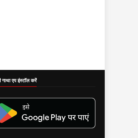
दी गाथा एप इंस्टॉल करें