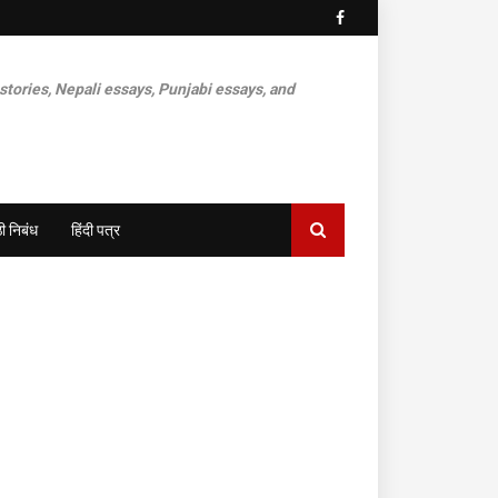
 stories, Nepali essays, Punjabi essays, and
ी निबंध
हिंदी पत्र