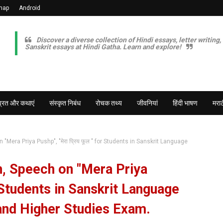
map
Android
Discover a diverse collection of Hindi essays, letter writing,
Sanskrit essays at Hindi Gatha. Learn and explore!
व्रत और कथाएं
संस्कृत निबंध
रोचक तथ्य
जीवनियां
हिंदी भाषण
मराठ
"Mera Priya Pushp", "मेरा प्रिय फूल " for Students in Sanskrit Language
h, Speech on "Mera Priya
or Students in Sanskrit Language
2 and Higher Studies Exam.