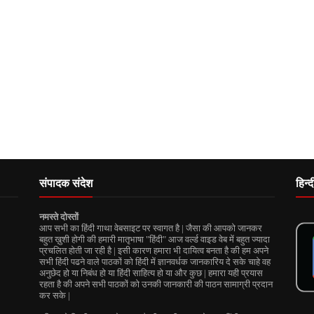
संपादक संदेश
हिन्
नमस्ते दोस्तों
आप सभी का हिंदी गाथा वेबसाइट पर स्वागत है | जैसा की आपको जानकर
बहुत ख़ुशी होगी की हमारी मातृभाषा "हिंदी" आज वर्ल्ड वाइड वेब में बहुत ज्यादा
प्रचलित होती जा रही है | इसी कारण हमारा भी दायित्व बनता है की हम अपने
सभी हिंदी पढने वाले पाठकों को हिंदी में ज्ञानवर्धक जानकारिय दे सके चाहे वह
अनुछेद हो या निबंध हो या हिंदी साहित्य हो या और कुछ | हमारा यही प्रयास
रहता है की अपने सभी पाठकों को उनकी जानकारी की पाठन सामाग्री प्रदान
कर सके |