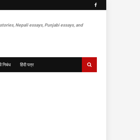
 stories, Nepali essays, Punjabi essays, and
ी निबंध
हिंदी पत्र