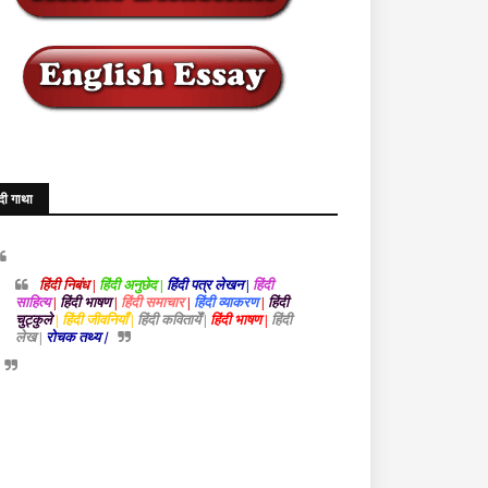
ंदी गाथा
हिंदी निबंध |
हिंदी अनुछेद |
हिंदी पत्र लेखन |
हिंदी
साहित्य
|
हिंदी भाषण
|
हिंदी समाचार
|
हिंदी व्याकरण
|
हिंदी
चुट्कुले
| हिंदी जीवनियाँ |
हिंदी कवितायेँ |
हिंदी भाषण |
हिंदी
लेख |
रोचक तथ्य |