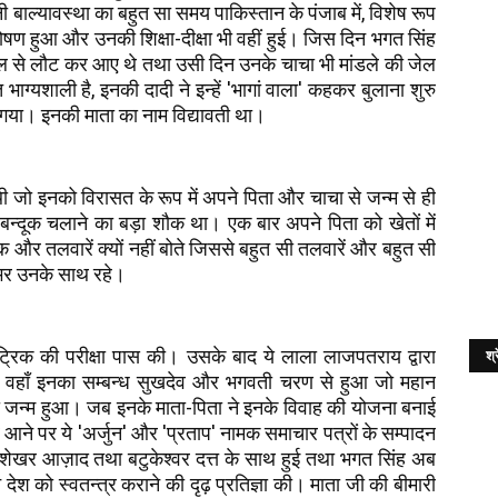
बाल्यावस्था का बहुत सा समय पाकिस्तान के पंजाब में, विशेष रूप
पोषण हुआ और उनकी शिक्षा-दीक्षा भी वहीं हुई। जिस दिन भगत सिंह
ल से लौट कर आए थे तथा उसी दिन उनके चाचा भी मांडले की जेल
यशाली है, इनकी दादी ने इन्हें 'भागां वाला' कहकर बुलाना शुरु
या। इनकी माता का नाम विद्यावती था।
 थी जो इनको विरासत के रूप में अपने पिता और चाचा से जन्म से ही
्दूक चलाने का बड़ा शौक था। एक बार अपने पिता को खेतों में
 और तलवारें क्यों नहीं बोते जिससे बहुत सी तलवारें और बहुत सी
दगी भर उनके साथ रहे।
मैट्रिक की परीक्षा पास की। उसके बाद ये लाला लाजपतराय द्वारा
श्र
ुए। वहाँ इनका सम्बन्ध सुखदेव और भगवती चरण से हुआ जो महान
 का जन्म हुआ। जब इनके माता-पिता ने इनके विवाह की योजना बनाई
 आने पर ये 'अर्जुन' और 'प्रताप' नामक समाचार पत्रों के सम्पादन
रशेखर आज़ाद तथा बटुकेश्वर दत्त के साथ हुई तथा भगत सिंह अब
 देश को स्वतन्त्र कराने की दृढ़ प्रतिज्ञा की। माता जी की बीमारी