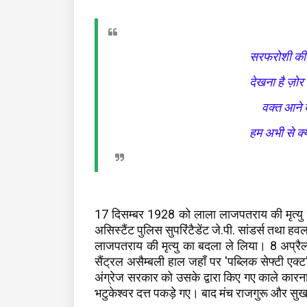
सरफरोशी की त
देखना है ज़ोर
वक्त आने द
हम अभी से क्या
17 दिसम्बर 1928 को लाला लाजपतराय की मृत्यु क
असिस्टैंट पुलिस सुपरिंटैडेंट जे.पी. सांडर्स तथा ह
लाजपतराय की मृत्यु का बदला ले लिया। 8 अप्रैल
सैंट्रल असैम्बली हाल जहाँ पर 'पब्लिक सेफ्टी एक्ट'
अंग्रेज सरकार को उसके द्वारा किए गए काले कारनाम
भटुकेश्वर दत्त पकड़े गए। बाद मंच राजगुरू और सुख