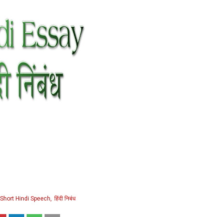
Short Hindi Speech
हिंदी निबंध