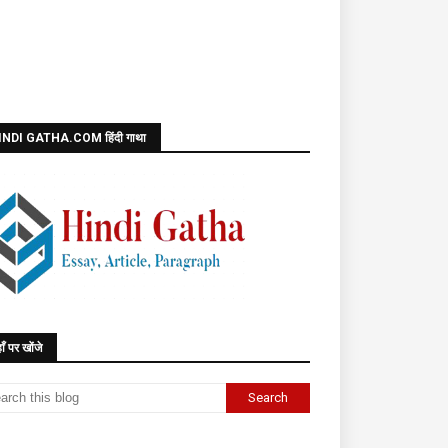
INDI GATHA.COM हिंदी गाथा
ाँ पर खोंजे