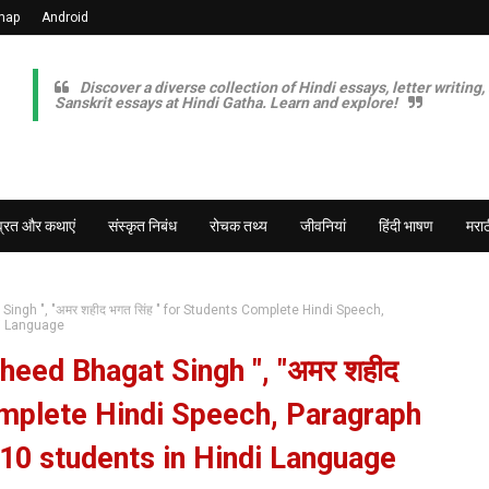
map
Android
Discover a diverse collection of Hindi essays, letter writing,
Sanskrit essays at Hindi Gatha. Learn and explore!
व्रत और कथाएं
संस्कृत निबंध
रोचक तथ्य
जीवनियां
हिंदी भाषण
मराठ
ngh ", "अमर शहीद भगत सिंह " for Students Complete Hindi Speech,
di Language
heed Bhagat Singh ", "अमर शहीद
Complete Hindi Speech, Paragraph
nd 10 students in Hindi Language