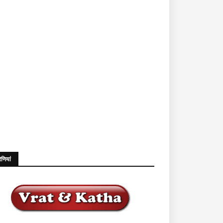
ेणियां