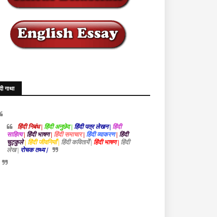
ंदी गाथा
हिंदी निबंध |
हिंदी अनुछेद |
हिंदी पत्र लेखन |
हिंदी
साहित्य
|
हिंदी भाषण
|
हिंदी समाचार
|
हिंदी व्याकरण
|
हिंदी
चुट्कुले
| हिंदी जीवनियाँ |
हिंदी कवितायेँ |
हिंदी भाषण |
हिंदी
लेख |
रोचक तथ्य |