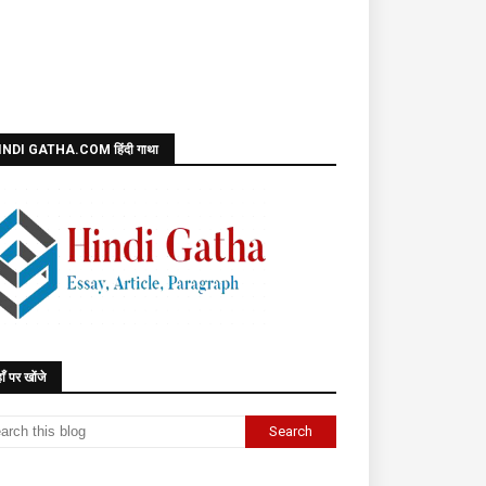
INDI GATHA.COM हिंदी गाथा
ाँ पर खोंजे