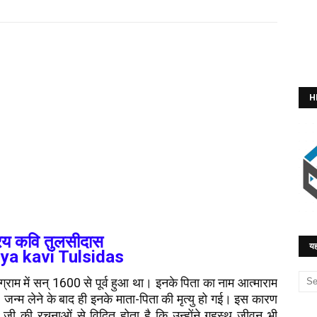
H
रिय कवि तुलसीदास
यह
ya kavi Tulsidas
ग्राम में सन् 1600 से पूर्व हुआ था। इनके पिता का नाम आत्माराम
जन्म लेने के बाद ही इनके माता-पिता की मृत्यु हो गई। इस कारण
ामी जी की रचनाओं से विदित होता है कि उन्होंने गृहस्थ जीवन भी