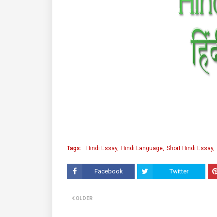
Tags:
Hindi Essay
Hindi Language
Short Hindi Essay
Facebook
Twitter
OLDER