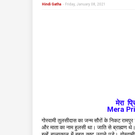
Hindi Gatha
-
Friday, January 08, 2021
मेरा प्
Mera Pri
गोस्वामी तुलसीदास का जन्म सौरों के निकट रामपुर 
और माता का नाम हुलसी था। जाति से ब्राह्मण थे। 
इन्हें बाल्यकाल में बहुत कष्ट उठाने पड़े। गोस्व