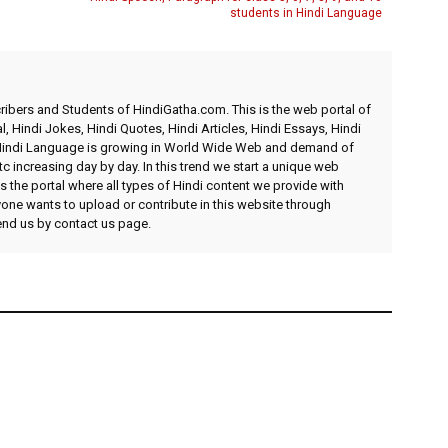
students in Hindi Language
ibers and Students of HindiGatha.com. This is the web portal of
l, Hindi Jokes, Hindi Quotes, Hindi Articles, Hindi Essays, Hindi
 Hindi Language is growing in World Wide Web and demand of
etc increasing day by day. In this trend we start a unique web
 the portal where all types of Hindi content we provide with
yone wants to upload or contribute in this website through
send us by contact us page.