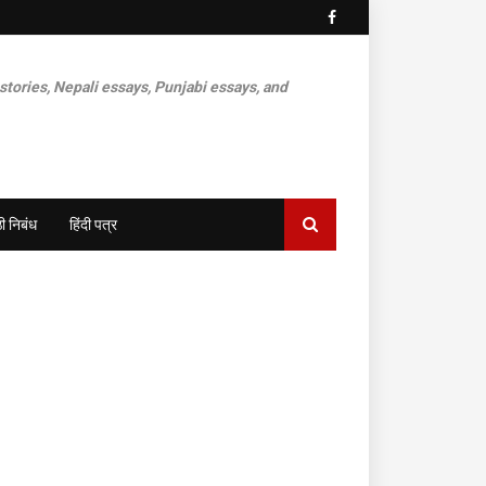
 stories, Nepali essays, Punjabi essays, and
ी निबंध
हिंदी पत्र