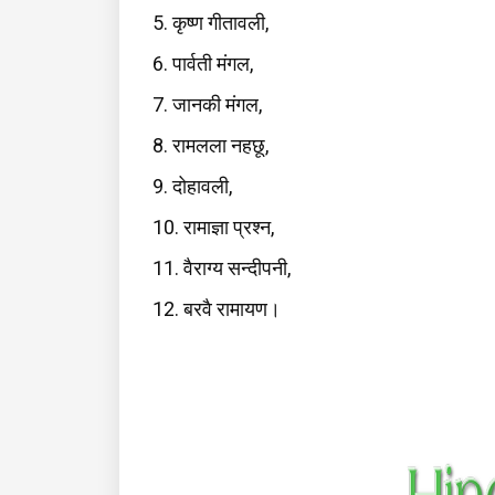
5. कृष्ण गीतावली,
6. पार्वती मंगल,
7. जानकी मंगल,
8. रामलला नहछू,
9. दोहावली,
10. रामाज्ञा प्रश्न,
11. वैराग्य सन्दीपनी,
12. बरवै रामायण।