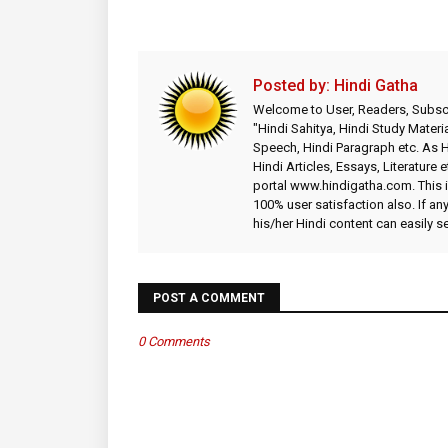
Posted by:
Hindi Gatha
Welcome to User, Readers, Subscr
"Hindi Sahitya, Hindi Study Materia
Speech, Hindi Paragraph etc. As
Hindi Articles, Essays, Literature 
portal www.hindigatha.com. This is
100% user satisfaction also. If an
his/her Hindi content can easily 
POST A COMMENT
0 Comments