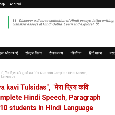
map
Android
Discover a diverse collection of Hindi essays, letter writing,
Sanskrit essays at Hindi Gatha. Learn and explore!
व्रत और कथाएं
संस्कृत निबंध
रोचक तथ्य
जीवनियां
हिंदी भाषण
मराठ
", "मेरा प्रिय कवि तुलसीदास " for Students Complete Hindi Speech,
di Language
kavi Tulsidas", "मेरा प्रिय कवि
Complete Hindi Speech, Paragraph
nd 10 students in Hindi Language