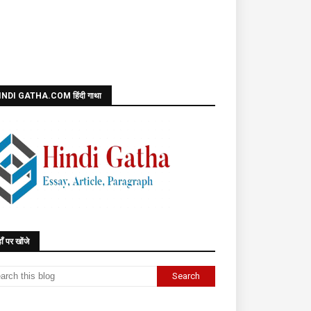
INDI GATHA.COM हिंदी गाथा
ाँ पर खोंजे