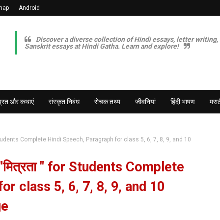
map
Android
Discover a diverse collection of Hindi essays, letter writing,
Sanskrit essays at Hindi Gatha. Learn and explore!
व्रत और कथाएं
संस्कृत निबंध
रोचक तथ्य
जीवनियां
हिंदी भाषण
मराठ
 Students Complete Hindi Speech, Paragraph for class 5, 6, 7, 8, 9, and 10
"मित्रता " for Students Complete
r class 5, 6, 7, 8, 9, and 10
ge