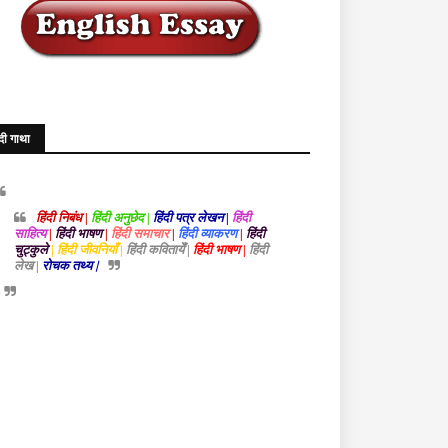
ंदी गाथा
हिंदी निबंध |
हिंदी अनुछेद |
हिंदी पत्र लेखन |
हिंदी
साहित्य
|
हिंदी भाषण
|
हिंदी समाचार
|
हिंदी व्याकरण
|
हिंदी
चुट्कुले
| हिंदी जीवनियाँ |
हिंदी कवितायेँ |
हिंदी भाषण |
हिंदी
लेख |
रोचक तथ्य |