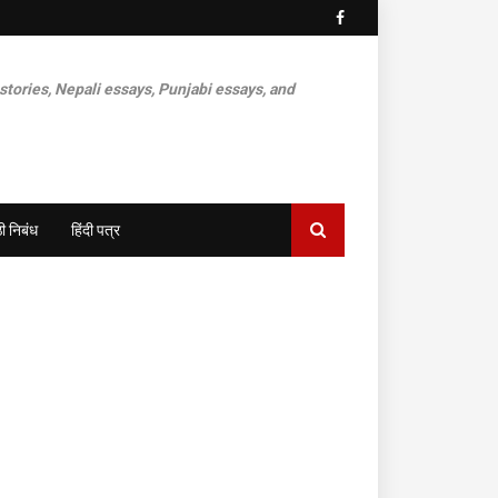
 stories, Nepali essays, Punjabi essays, and
ी निबंध
हिंदी पत्र