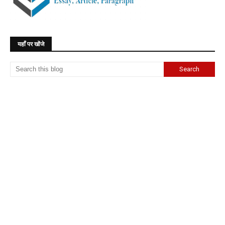
यहाँ पर खोंजे