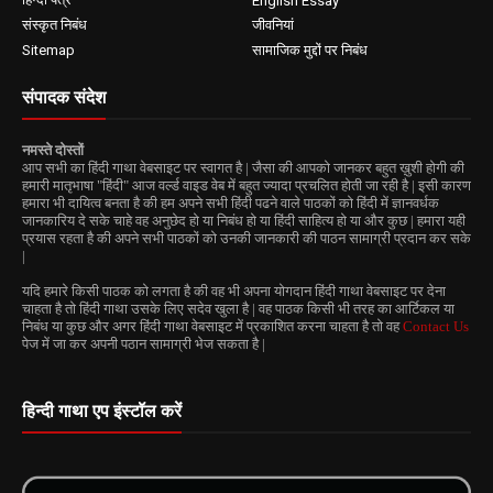
English Essay
संस्कृत निबंध
जीवनियां
Sitemap
सामाजिक मुद्दों पर निबंध
संपादक संदेश
नमस्ते दोस्तों
आप सभी का हिंदी गाथा वेबसाइट पर स्वागत है | जैसा की आपको जानकर बहुत ख़ुशी होगी की
हमारी मातृभाषा "हिंदी" आज वर्ल्ड वाइड वेब में बहुत ज्यादा प्रचलित होती जा रही है | इसी कारण
हमारा भी दायित्व बनता है की हम अपने सभी हिंदी पढने वाले पाठकों को हिंदी में ज्ञानवर्धक
जानकारिय दे सके चाहे वह अनुछेद हो या निबंध हो या हिंदी साहित्य हो या और कुछ | हमारा यही
प्रयास रहता है की अपने सभी पाठकों को उनकी जानकारी की पाठन सामाग्री प्रदान कर सके
|
यदि हमारे किसी पाठक को लगता है की वह भी अपना योगदान हिंदी गाथा वेबसाइट पर देना
चाहता है तो हिंदी गाथा उसके लिए सदेव खुला है | वह पाठक किसी भी तरह का आर्टिकल या
निबंध या कुछ और अगर हिंदी गाथा वेबसाइट में प्रकाशित करना चाहता है तो वह
Contact Us
पेज में जा कर अपनी पठान सामाग्री भेज सकता है |
हिन्दी गाथा एप इंस्टॉल करें