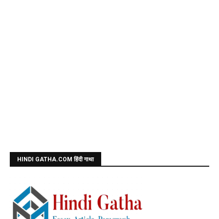
HINDI GATHA.COM हिंदी गाथा