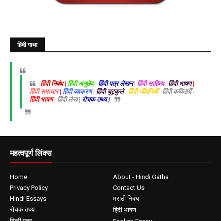
हिंदी गाथा
हिंदी निबंध |
हिंदी अनुछेद |
हिंदी पत्र लेखन |
हिंदी साहित्य
|
हिंदी भाषण
|
हिंदी समाचार
|
हिंदी व्याकरण
|
हिंदी चुट्कुले
| हिंदी जीवनियाँ |
हिंदी कवितायेँ |
हिंदी भाषण |
हिंदी लेख |
रोचक तथ्य |
महत्वपूर्ण लिंक्स
Home
About - Hindi Gatha
Privacy Policy
Contact Us
Hindi Essays
मराठी निबंध
रोचक तथ्य
हिंदी भाषण
हिन्दी पत्र