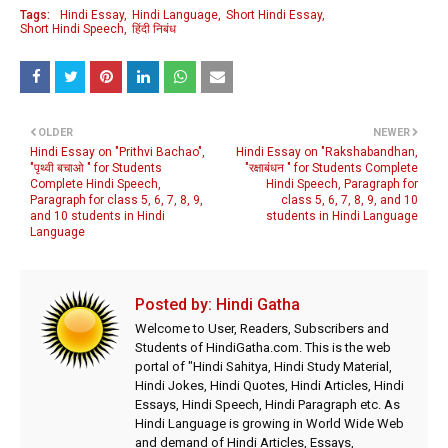
Tags:
Hindi Essay
Hindi Language
Short Hindi Essay
Short Hindi Speech
हिंदी निबंध
OLDER
NEWER
Hindi Essay on "Prithvi Bachao",
Hindi Essay on "Rakshabandhan,
"पृथ्वी बचाओ " for Students
"रक्षाबंधन " for Students Complete
Complete Hindi Speech,
Hindi Speech, Paragraph for
Paragraph for class 5, 6, 7, 8, 9,
class 5, 6, 7, 8, 9, and 10
and 10 students in Hindi
students in Hindi Language
Language
Posted by:
Hindi Gatha
Welcome to User, Readers, Subscribers and
Students of HindiGatha.com. This is the web
portal of "Hindi Sahitya, Hindi Study Material,
Hindi Jokes, Hindi Quotes, Hindi Articles, Hindi
Essays, Hindi Speech, Hindi Paragraph etc. As
Hindi Language is growing in World Wide Web
and demand of Hindi Articles, Essays,