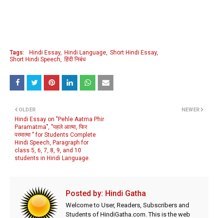
Tags:
Hindi Essay
Hindi Language
Short Hindi Essay
Short Hindi Speech
हिंदी निबंध
OLDER
NEWER
Hindi Essay on "Pehle Aatma Phir
Paramatma", "पहले आत्मा, फिर
परमात्मा " for Students Complete
Hindi Speech, Paragraph for
class 5, 6, 7, 8, 9, and 10
students in Hindi Language.
Posted by:
Hindi Gatha
Welcome to User, Readers, Subscribers and
Students of HindiGatha.com. This is the web