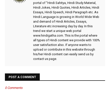
portal of "Hindi Sahitya, Hindi Study Material,
Hindi Jokes, Hindi Quotes, Hindi Articles, Hindi
Essays, Hindi Speech, Hindi Paragraph etc. As
Hindi Language is growing in World Wide Web
and demand of Hindi Articles, Essays,
Literature etc increasing day by day. In this
trend we start a unique web portal
www.hindigatha.com. This is the portal where
all types of Hindi content we provide with 100%
user satisfaction also. If anyone wants to
upload or contribute in this website through
his/her Hindi content can easily send us by
contact us page.
POST A COMMENT
0 Comments