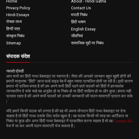
Home
About - Hindi Gatha
Privacy Policy
Contact Us
Hindi Essays
मराठी निबंध
रोचक तथ्य
हिंदी भाषण
हिन्दी पत्र
English Essay
संस्कृत निबंध
जीवनियां
Sitemap
सामाजिक मुद्दों पर निबंध
संपादक संदेश
नमस्ते दोस्तों
आप सभी का हिंदी गाथा वेबसाइट पर स्वागत है | जैसा की आपको जानकर बहुत ख़ुशी होगी की
हमारी मातृभाषा "हिंदी" आज वर्ल्ड वाइड वेब में बहुत ज्यादा प्रचलित होती जा रही है | इसी कारण
हमारा भी दायित्व बनता है की हम अपने सभी हिंदी पढने वाले पाठकों को हिंदी में ज्ञानवर्धक
जानकारिय दे सके चाहे वह अनुछेद हो या निबंध हो या हिंदी साहित्य हो या और कुछ | हमारा यही
प्रयास रहता है की अपने सभी पाठकों को उनकी जानकारी की पाठन सामाग्री प्रदान कर सके
|
यदि हमारे किसी पाठक को लगता है की वह भी अपना योगदान हिंदी गाथा वेबसाइट पर देना
चाहता है तो हिंदी गाथा उसके लिए सदेव खुला है | वह पाठक किसी भी तरह का आर्टिकल या
निबंध या कुछ और अगर हिंदी गाथा वेबसाइट में प्रकाशित करना चाहता है तो वह
Contact Us
पेज में जा कर अपनी पठान सामाग्री भेज सकता है |