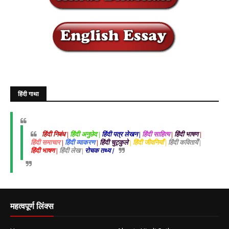
हिंदी गाथा
हिंदी निबंध |
हिंदी अनुछेद |
हिंदी पत्र लेखन |
हिंदी साहित्य
|
हिंदी भाषण
|
हिंदी समाचार
|
हिंदी व्याकरण
|
हिंदी चुट्कुले
| हिंदी जीवनियाँ |
हिंदी कवितायेँ |
हिंदी भाषण |
हिंदी लेख |
रोचक तथ्य |
महत्वपूर्ण लिंक्स