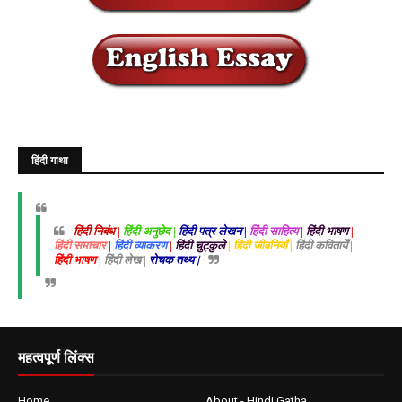
हिंदी गाथा
हिंदी निबंध |
हिंदी अनुछेद |
हिंदी पत्र लेखन |
हिंदी साहित्य
|
हिंदी भाषण
|
हिंदी समाचार
|
हिंदी व्याकरण
|
हिंदी चुट्कुले
| हिंदी जीवनियाँ |
हिंदी कवितायेँ |
हिंदी भाषण |
हिंदी लेख |
रोचक तथ्य |
महत्वपूर्ण लिंक्स
Home
About - Hindi Gatha