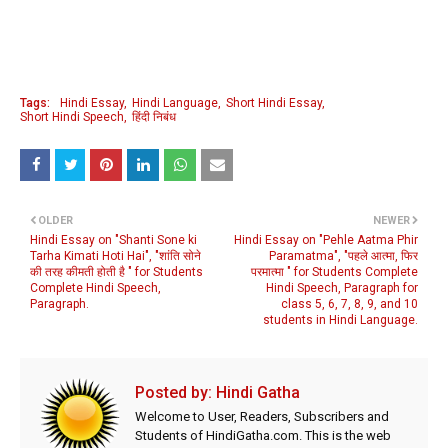
Tags:
Hindi Essay
Hindi Language
Short Hindi Essay
Short Hindi Speech
हिंदी निबंध
OLDER
NEWER
Hindi Essay on "Shanti Sone ki
Hindi Essay on "Pehle Aatma Phir
Tarha Kimati Hoti Hai", "शांति सोने
Paramatma", "पहले आत्मा, फिर
की तरह कीमती होती है " for Students
परमात्मा " for Students Complete
Complete Hindi Speech,
Hindi Speech, Paragraph for
Paragraph.
class 5, 6, 7, 8, 9, and 10
students in Hindi Language.
Posted by:
Hindi Gatha
Welcome to User, Readers, Subscribers and
Students of HindiGatha.com. This is the web