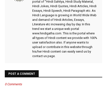
portal of "Hindi Sahitya, Hindi Study Material,
Hindi Jokes, Hindi Quotes, Hindi Articles, Hindi
Essays, Hindi Speech, Hindi Paragraph etc. As
Hindi Language is growing in World Wide Web
and demand of Hindi Articles, Essays,
Literature etc increasing day by day. In this
trend we start a unique web portal
www.hindigatha.com. This is the portal where
all types of Hindi content we provide with 100%
user satisfaction also. If anyone wants to
upload or contribute in this website through
his/her Hindi content can easily send us by
contact us page.
POST A COMMENT
0 Comments