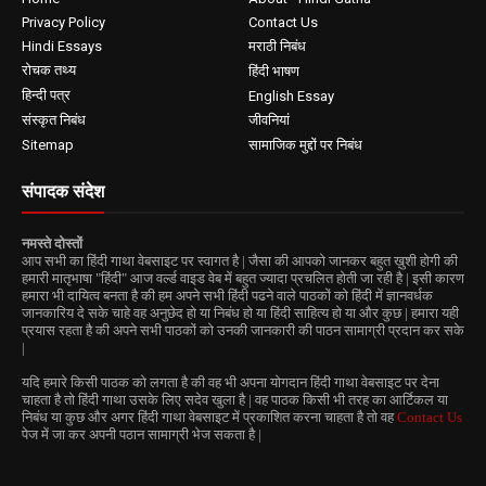
Privacy Policy
Contact Us
Hindi Essays
मराठी निबंध
रोचक तथ्य
हिंदी भाषण
हिन्दी पत्र
English Essay
संस्कृत निबंध
जीवनियां
Sitemap
सामाजिक मुद्दों पर निबंध
संपादक संदेश
नमस्ते दोस्तों
आप सभी का हिंदी गाथा वेबसाइट पर स्वागत है | जैसा की आपको जानकर बहुत ख़ुशी होगी की
हमारी मातृभाषा "हिंदी" आज वर्ल्ड वाइड वेब में बहुत ज्यादा प्रचलित होती जा रही है | इसी कारण
हमारा भी दायित्व बनता है की हम अपने सभी हिंदी पढने वाले पाठकों को हिंदी में ज्ञानवर्धक
जानकारिय दे सके चाहे वह अनुछेद हो या निबंध हो या हिंदी साहित्य हो या और कुछ | हमारा यही
प्रयास रहता है की अपने सभी पाठकों को उनकी जानकारी की पाठन सामाग्री प्रदान कर सके
|
यदि हमारे किसी पाठक को लगता है की वह भी अपना योगदान हिंदी गाथा वेबसाइट पर देना
चाहता है तो हिंदी गाथा उसके लिए सदेव खुला है | वह पाठक किसी भी तरह का आर्टिकल या
निबंध या कुछ और अगर हिंदी गाथा वेबसाइट में प्रकाशित करना चाहता है तो वह
Contact Us
पेज में जा कर अपनी पठान सामाग्री भेज सकता है |