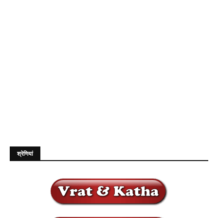
श्रेणियां