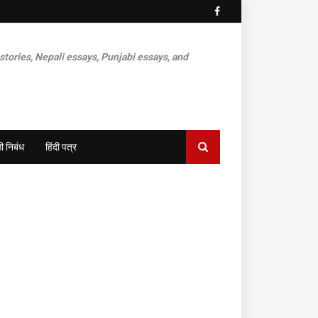
 stories, Nepali essays, Punjabi essays, and
ी निबंध
हिंदी पत्र