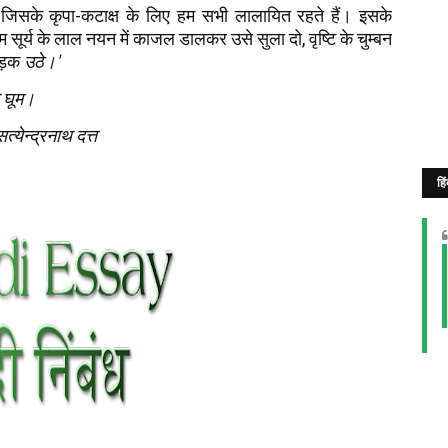
है जिसके कृपा-कटाक्ष के लिए हम सभी लालायित रहते हैं। इसके
ुम सूर्य के लाल नयन में काजल डालकर उसे सुला दो, वृष्टि के चुम्बन
फड़क
उठे।'
ाओ घूम।
त्येन्द्रनाथ दत्त
हि