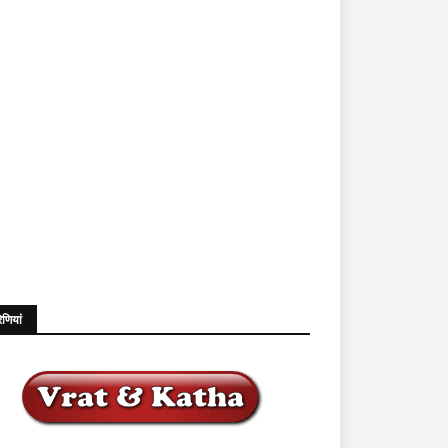
ेणियां