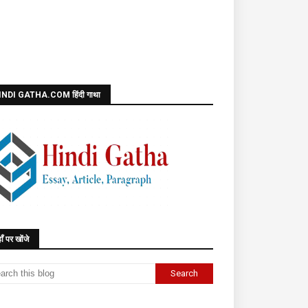
INDI GATHA.COM हिंदी गाथा
ाँ पर खोंजे