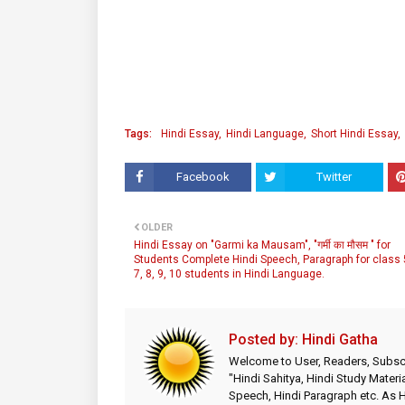
Tags:
Hindi Essay
Hindi Language
Short Hindi Essay
Facebook
Twitter
OLDER
Hindi Essay on "Garmi ka Mausam", "गर्मी का मौसम " for
Students Complete Hindi Speech, Paragraph for class 5
7, 8, 9, 10 students in Hindi Language.
Posted by:
Hindi Gatha
Welcome to User, Readers, Subscr
"Hindi Sahitya, Hindi Study Materia
Speech, Hindi Paragraph etc. As