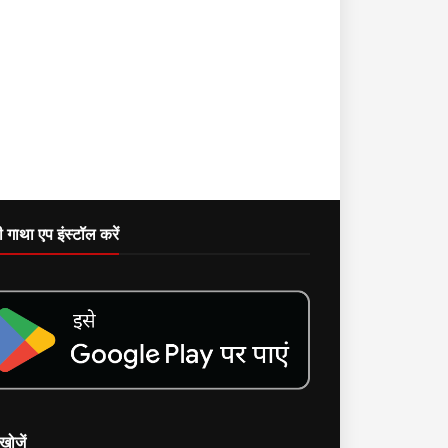
दी गाथा एप इंस्टॉल करें
खोजें