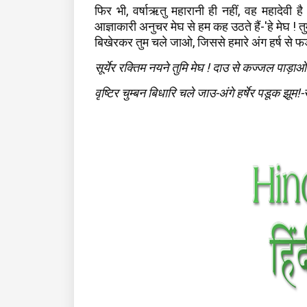
फिर भी, वर्षाऋतु महारानी ही नहीं, वह महादेवी 
आज्ञाकारी अनुचर मेघ से हम कह उठते हैं-'हे मेघ ! त
बिखेरकर तुम चले जाओ, जिससे हमारे अंग हर्ष से 
सूर्येर रक्तिम नयने तुमि मेघ ! दाउ से कज्जल पाड़
वृष्टिर चुम्बन बिधारि चले जाउ-अंगे हर्षेर पडूक झूम!-स