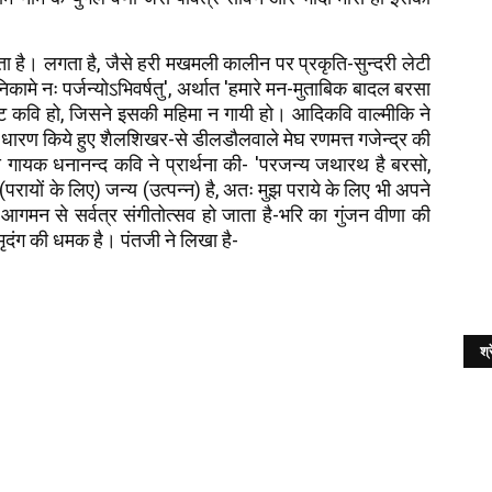
हता है। लगता है, जैसे हरी मखमली कालीन पर प्रकृति-सुन्दरी लेटी
ामे नः पर्जन्योऽभिवर्षतु', अर्थात 'हमारे मन-मुताबिक बादल बरसा
ट कवि हो, जिसने इसकी महिमा न गायी हो। आदिकवि वाल्मीकि ने
ारण किये हुए शैलशिखर-से डीलडौलवाले मेघ रणमत्त गजेन्द्र की
दय गायक धनानन्द कवि ने प्रार्थना की- 'परजन्य जथारथ है बरसो,
 (परायों के लिए) जन्य (उत्पन्न) है, अतः मुझ पराये के लिए भी अपने
गमन से सर्वत्र संगीतोत्सव हो जाता है-भरि का गुंजन वीणा की
मृदंग की धमक है। पंतजी ने लिखा है-
श्र