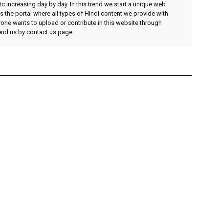
etc increasing day by day. In this trend we start a unique web
 the portal where all types of Hindi content we provide with
yone wants to upload or contribute in this website through
send us by contact us page.