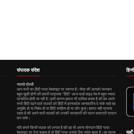
संपादक संदेश
हिन्
नमस्ते दोस्तों
आप सभी का हिंदी गाथा वेबसाइट पर स्वागत है | जैसा की आपको जानकर
बहुत ख़ुशी होगी की हमारी मातृभाषा "हिंदी" आज वर्ल्ड वाइड वेब में बहुत ज्यादा
प्रचलित होती जा रही है | इसी कारण हमारा भी दायित्व बनता है की हम अपने
सभी हिंदी पढने वाले पाठकों को हिंदी में ज्ञानवर्धक जानकारिय दे सके चाहे वह
अनुछेद हो या निबंध हो या हिंदी साहित्य हो या और कुछ | हमारा यही प्रयास
रहता है की अपने सभी पाठकों को उनकी जानकारी की पाठन सामाग्री प्रदान
कर सके |
यदि हमारे किसी पाठक को लगता है की वह भी अपना योगदान हिंदी गाथा
यहाँ 
वेबसाइट पर देना चाहता है तो हिंदी गाथा उसके लिए सदेव खुला है | वह पाठक