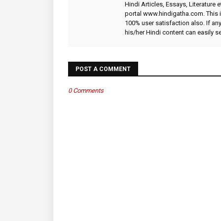
Hindi Articles, Essays, Literature 
portal www.hindigatha.com. This is
100% user satisfaction also. If an
his/her Hindi content can easily 
POST A COMMENT
0 Comments