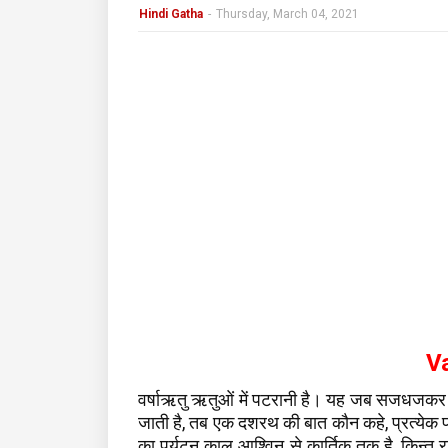
Hindi Gatha
-
Thursday, March 04, 2021
V
वर्षाऋतु ऋतुओं में पटरानी है। यह जब सजधजकर 
जाती है, तब एक दशरथ की बात कौन कहे, प्रत्येक प
का पर्यटन काल आश्विन से कार्तिक तक है, किन्तु 