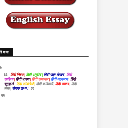
ंदी गाथा
हिंदी निबंध |
हिंदी अनुछेद |
हिंदी पत्र लेखन |
हिंदी
साहित्य
|
हिंदी भाषण
|
हिंदी समाचार
|
हिंदी व्याकरण
|
हिंदी
चुट्कुले
| हिंदी जीवनियाँ |
हिंदी कवितायेँ |
हिंदी भाषण |
हिंदी
लेख |
रोचक तथ्य |