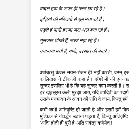
बादल हवा के ऊपर ही मस्त छा रहे है।
झड़ियों की मस्तियों से धूम मचा रहे है।
पड़ते हैं पानी हरजा जल-थल बना रहे हैं।
गुलजार भीगते हैं, सब्जे नहा रहे हैं।
क्या-क्या मची हैं, यारो, बरसात की बहारें।
वर्षाऋतु केवल नयन-रंजन ही नहीं करती, वरन् इ
कालिदास ने ठीक ही कहा है। अँगरेजी की एक कह
सुन्दर इसलिए भी है कि यह सुन्दर काम करती है। सार
हर खूबसूरत कली मुरझा जाय, यदि वषदिवी का पदार्
उसके मनभावन के आवन की सुधि दे जाय, किन्तु हमे
कभी-कभी अतिवृष्टि हो जाती है और इसमें हमें 
मुश्किल से गोवर्द्धन उठाना पड़ता है, किन्तु अतिवृ
'अति' होती ही बुरी है-अति सर्वत्र वर्जयेत् !