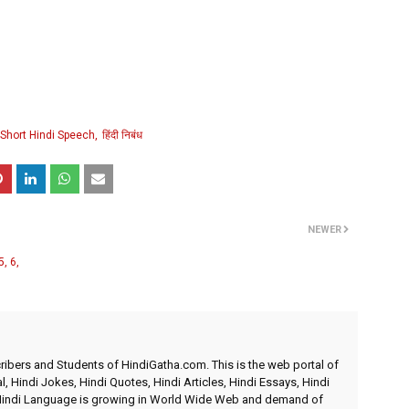
Short Hindi Speech
हिंदी निबंध
NEWER
, 6,
ibers and Students of HindiGatha.com. This is the web portal of
l, Hindi Jokes, Hindi Quotes, Hindi Articles, Hindi Essays, Hindi
 Hindi Language is growing in World Wide Web and demand of