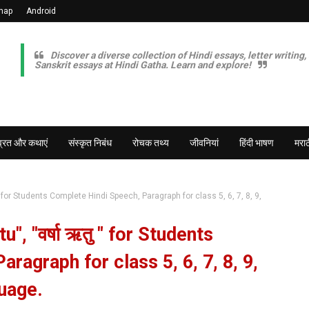
map
Android
Discover a diverse collection of Hindi essays, letter writing,
Sanskrit essays at Hindi Gatha. Learn and explore!
व्रत और कथाएं
संस्कृत निबंध
रोचक तथ्य
जीवनियां
हिंदी भाषण
मराठ
 " for Students Complete Hindi Speech, Paragraph for class 5, 6, 7, 8, 9,
", "वर्षा ऋतु " for Students
ragraph for class 5, 6, 7, 8, 9,
uage.