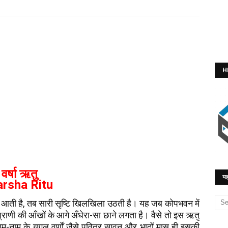
H
वर्षा ऋतु
यह
arsha Ritu
आती है, तब सारी सृष्टि खिलखिला उठती है। यह जब कोपभवन में
्राणी की आँखों के आगे अँधेरा-सा छाने लगता है। वैसे तो इस ऋतु
राम-नाम के युगल वर्णों जैसे पवित्र सावन और भादों मास ही इसकी