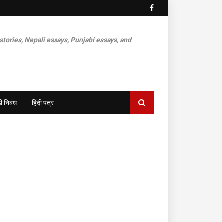
 stories, Nepali essays, Punjabi essays, and
ी निबंध
हिंदी पत्र