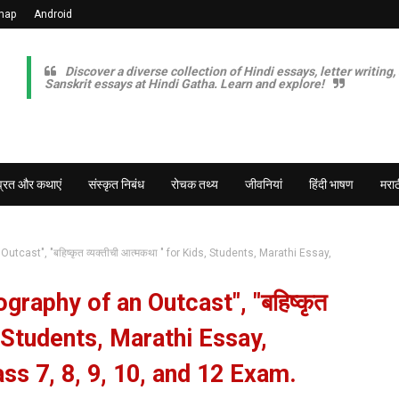
map
Android
Discover a diverse collection of Hindi essays, letter writing,
Sanskrit essays at Hindi Gatha. Learn and explore!
व्रत और कथाएं
संस्कृत निबंध
रोचक तथ्य
जीवनियां
हिंदी भाषण
मराठ
tcast", "बहिष्कृत व्यक्तीची आत्मकथा " for Kids, Students, Marathi Essay,
raphy of an Outcast", "बहिष्कृत
s, Students, Marathi Essay,
ss 7, 8, 9, 10, and 12 Exam.