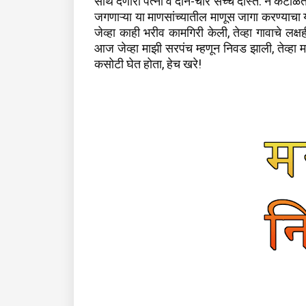
साथ देणारी पत्नी व दोन-चार सच्चे दोस्त. न कंटाळ
जगणाऱ्या या माणसांच्यातील माणूस जागा करण्याचा यत
जेव्हा काही भरीव कामगिरी केली, तेव्हा गावाचे ल
आज जेव्हा माझी सरपंच म्हणून निवड झाली, तेव्हा म
कसोटी घेत होता, हेच खरे!