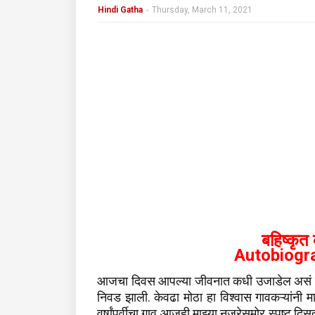
Hindi Gatha
-
Thursday, March 11, 2021
बहिष्कृत
Autobiogr
आजचा दिवस आपल्या जीवनात कधी उजाडेल असं मला
निवड झाली. केवढा मोठा हा विश्वास गावकऱ्यांनी
वर्षांपूर्वीचा गाव आजही माझ्या नजरेसमोर स्पष्ट द