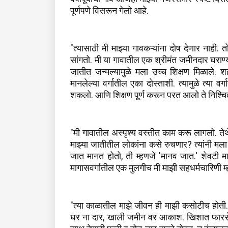
पूर्णपणे विसरून गेलो आहे.
"त्यासाठी मी माझ्या गावकऱ्यांना दोष देणार नाही. 
सांगतो. मी या गावातील एक श्रीमंत जमीनदार घराण्या
जातीत जन्मल्यामुळे मला उच्च शिक्षण मिळाले. 
मानलेल्या वर्गातील एका दोस्ताशी. त्यामुळे त्या 
शकलो. आणि शिक्षण पूर्ण करून परत आलो ते निश्चित
"मी गावातील अस्पृश्य वस्तीत काम करू लागलो. तेथे
माझ्या जातीतील लोकांना कसे रुचणार? त्यांनी मला स
जात मानत होतो, ती म्हणजे 'मानव जात.' शेवटी मा
मागासवर्गातील एक मुलगीच मी माझी सहधर्मचारिणी म्हण
"त्या काळातील माझे जीवन ही माझी कसोटीच होती. 
घर ना दार, खाली जमीन वर आकाश. खिशात फारसे 