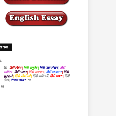
ंदी गाथा
हिंदी निबंध |
हिंदी अनुछेद |
हिंदी पत्र लेखन |
हिंदी
साहित्य
|
हिंदी भाषण
|
हिंदी समाचार
|
हिंदी व्याकरण
|
हिंदी
चुट्कुले
| हिंदी जीवनियाँ |
हिंदी कवितायेँ |
हिंदी भाषण |
हिंदी
लेख |
रोचक तथ्य |