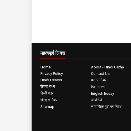
महत्वपूर्ण लिंक्स
Home
About - Hindi Gatha
Privacy Policy
Contact Us
Hindi Essays
मराठी निबंध
रोचक तथ्य
हिंदी भाषण
हिन्दी पत्र
English Essay
संस्कृत निबंध
जीवनियां
Sitemap
सामाजिक मुद्दों पर निबंध