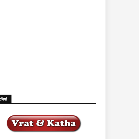
ेणियां