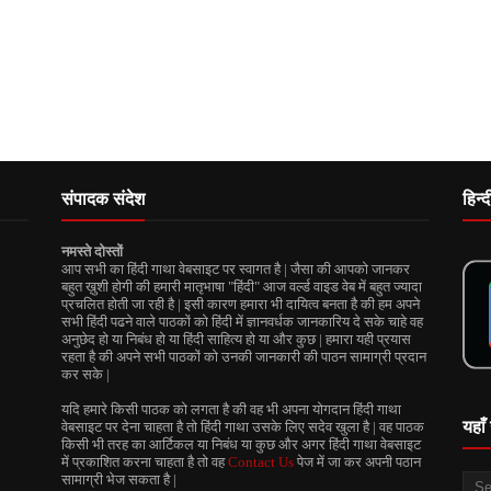
संपादक संदेश
हिन्
नमस्ते दोस्तों
आप सभी का हिंदी गाथा वेबसाइट पर स्वागत है | जैसा की आपको जानकर
बहुत ख़ुशी होगी की हमारी मातृभाषा "हिंदी" आज वर्ल्ड वाइड वेब में बहुत ज्यादा
प्रचलित होती जा रही है | इसी कारण हमारा भी दायित्व बनता है की हम अपने
सभी हिंदी पढने वाले पाठकों को हिंदी में ज्ञानवर्धक जानकारिय दे सके चाहे वह
अनुछेद हो या निबंध हो या हिंदी साहित्य हो या और कुछ | हमारा यही प्रयास
रहता है की अपने सभी पाठकों को उनकी जानकारी की पाठन सामाग्री प्रदान
कर सके |
यदि हमारे किसी पाठक को लगता है की वह भी अपना योगदान हिंदी गाथा
यहाँ 
वेबसाइट पर देना चाहता है तो हिंदी गाथा उसके लिए सदेव खुला है | वह पाठक
किसी भी तरह का आर्टिकल या निबंध या कुछ और अगर हिंदी गाथा वेबसाइट
में प्रकाशित करना चाहता है तो वह
Contact Us
पेज में जा कर अपनी पठान
सामाग्री भेज सकता है |