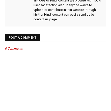
all types of Hindi content we provide with 100%
user satisfaction also. If anyone wants to
upload or contribute in this website through
his/her Hindi content can easily send us by
contact us page.
POST A COMMENT
0 Comments