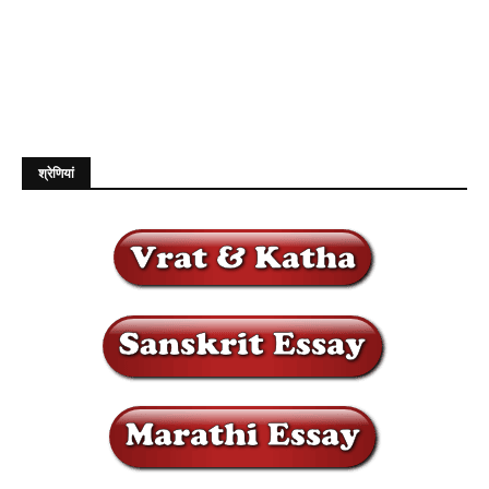
श्रेणियां