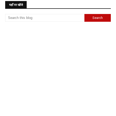
यहाँ पर खोंजे