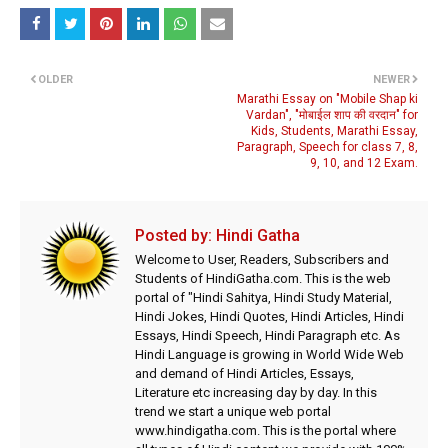
OLDER
NEWER
Marathi Essay on "Mobile Shap ki
Vardan", "मोबाईल शाप की वरदान" for
Kids, Students, Marathi Essay,
Paragraph, Speech for class 7, 8,
9, 10, and 12 Exam.
Posted by:
Hindi Gatha
Welcome to User, Readers, Subscribers and
Students of HindiGatha.com. This is the web
portal of "Hindi Sahitya, Hindi Study Material,
Hindi Jokes, Hindi Quotes, Hindi Articles, Hindi
Essays, Hindi Speech, Hindi Paragraph etc. As
Hindi Language is growing in World Wide Web
and demand of Hindi Articles, Essays,
Literature etc increasing day by day. In this
trend we start a unique web portal
www.hindigatha.com. This is the portal where