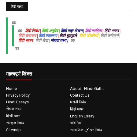
हिंदी गाथा
हिंदी निबंध |
हिंदी अनुछेद |
हिंदी पत्र लेखन |
हिंदी साहित्य
|
हिंदी भाषण
|
हिंदी समाचार
|
हिंदी व्याकरण
|
हिंदी चुट्कुले
| हिंदी जीवनियाँ |
हिंदी कवितायेँ |
हिंदी भाषण |
हिंदी लेख |
रोचक तथ्य |
महत्वपूर्ण लिंक्स
Home
About - Hindi Gatha
Privacy Policy
Contact Us
Hindi Essays
मराठी निबंध
रोचक तथ्य
हिंदी भाषण
हिन्दी पत्र
English Essay
संस्कृत निबंध
जीवनियां
Sitemap
सामाजिक मुद्दों पर निबंध