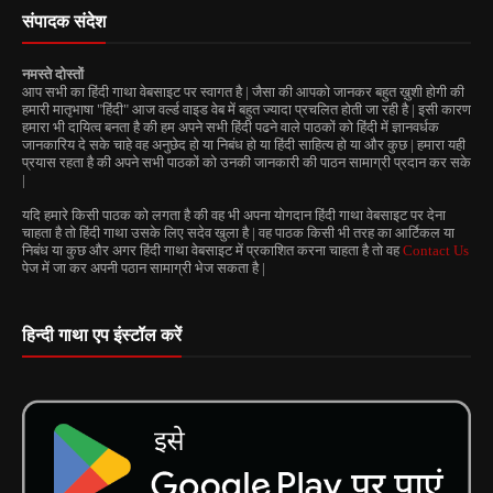
संपादक संदेश
नमस्ते दोस्तों
आप सभी का हिंदी गाथा वेबसाइट पर स्वागत है | जैसा की आपको जानकर बहुत ख़ुशी होगी की
हमारी मातृभाषा "हिंदी" आज वर्ल्ड वाइड वेब में बहुत ज्यादा प्रचलित होती जा रही है | इसी कारण
हमारा भी दायित्व बनता है की हम अपने सभी हिंदी पढने वाले पाठकों को हिंदी में ज्ञानवर्धक
जानकारिय दे सके चाहे वह अनुछेद हो या निबंध हो या हिंदी साहित्य हो या और कुछ | हमारा यही
प्रयास रहता है की अपने सभी पाठकों को उनकी जानकारी की पाठन सामाग्री प्रदान कर सके
|
यदि हमारे किसी पाठक को लगता है की वह भी अपना योगदान हिंदी गाथा वेबसाइट पर देना
चाहता है तो हिंदी गाथा उसके लिए सदेव खुला है | वह पाठक किसी भी तरह का आर्टिकल या
निबंध या कुछ और अगर हिंदी गाथा वेबसाइट में प्रकाशित करना चाहता है तो वह
Contact Us
पेज में जा कर अपनी पठान सामाग्री भेज सकता है |
हिन्दी गाथा एप इंस्टॉल करें