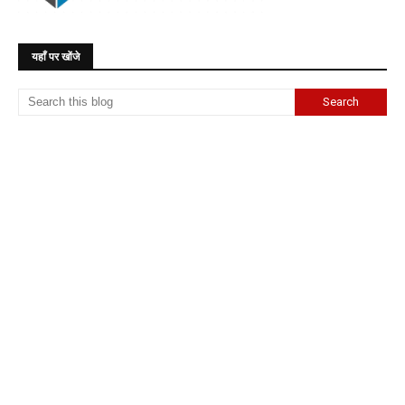
यहाँ पर खोंजे