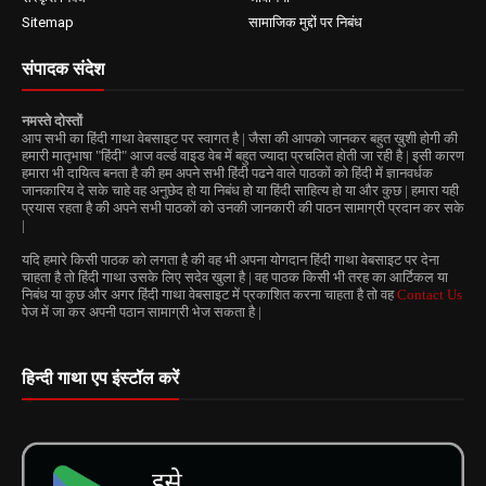
Sitemap
सामाजिक मुद्दों पर निबंध
संपादक संदेश
नमस्ते दोस्तों
आप सभी का हिंदी गाथा वेबसाइट पर स्वागत है | जैसा की आपको जानकर बहुत ख़ुशी होगी की
हमारी मातृभाषा "हिंदी" आज वर्ल्ड वाइड वेब में बहुत ज्यादा प्रचलित होती जा रही है | इसी कारण
हमारा भी दायित्व बनता है की हम अपने सभी हिंदी पढने वाले पाठकों को हिंदी में ज्ञानवर्धक
जानकारिय दे सके चाहे वह अनुछेद हो या निबंध हो या हिंदी साहित्य हो या और कुछ | हमारा यही
प्रयास रहता है की अपने सभी पाठकों को उनकी जानकारी की पाठन सामाग्री प्रदान कर सके
|
यदि हमारे किसी पाठक को लगता है की वह भी अपना योगदान हिंदी गाथा वेबसाइट पर देना
चाहता है तो हिंदी गाथा उसके लिए सदेव खुला है | वह पाठक किसी भी तरह का आर्टिकल या
निबंध या कुछ और अगर हिंदी गाथा वेबसाइट में प्रकाशित करना चाहता है तो वह
Contact Us
पेज में जा कर अपनी पठान सामाग्री भेज सकता है |
हिन्दी गाथा एप इंस्टॉल करें