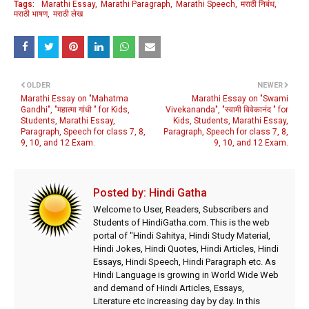
Tags:
Marathi Essay
Marathi Paragraph
Marathi Speech
मराठी निबंध
मराठी भाषण
मराठी लेख
OLDER
NEWER
Marathi Essay on "Mahatma
Marathi Essay on "Swami
Gandhi", "महात्मा गांधी " for Kids,
Vivekananda", "स्वामी विवेकानंद " for
Students, Marathi Essay,
Kids, Students, Marathi Essay,
Paragraph, Speech for class 7, 8,
Paragraph, Speech for class 7, 8,
9, 10, and 12 Exam.
9, 10, and 12 Exam.
Posted by:
Hindi Gatha
Welcome to User, Readers, Subscribers and
Students of HindiGatha.com. This is the web
portal of "Hindi Sahitya, Hindi Study Material,
Hindi Jokes, Hindi Quotes, Hindi Articles, Hindi
Essays, Hindi Speech, Hindi Paragraph etc. As
Hindi Language is growing in World Wide Web
and demand of Hindi Articles, Essays,
Literature etc increasing day by day. In this