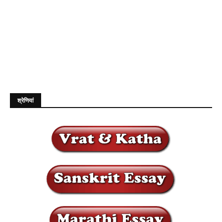
श्रेणियां