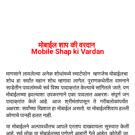
मोबाईल शाप की वरदान
Mobile Shap ki Vardan
माणसाने लावलेल्या अनेक शोधांमध्ये स्‍मार्टफोन म्हणजेच मोबाईलचा
शोध हा सर्वांत महान शोध म्हणावा लागेल. पुराणकथेतील वामनाने
साडेतीन पावलांमध्ये सर्व विश्व पादाक्रांत केल्याचे सांगितले जाते. पण
मोबाईलच्या इवल्याशा उपकरणाने एका पावलात अक्षरशः संपूर्ण जग
पादाक्रांत केले आहे. आज श्रीमंतांपासून ते गरीबलोकांपर्यंत
अक्षरशः सर्वांच्या खिशात हा मोबाईल असतो. या मोबाईलशिवाय हल्ली
कोणाचे पानही हलत नाही.
या मोबाईलने अल्पावधीतच आपले प्रताप दाखवायला सुरुवात केली
आहे. सर्व लोक या मोबाईलच्या पूर्णपणे आहारी गेले आहेत. कोठेही जा,