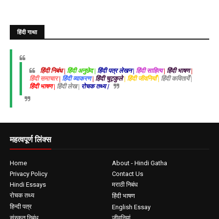
हिंदी गाथा
हिंदी निबंध |
हिंदी अनुछेद |
हिंदी पत्र लेखन |
हिंदी साहित्य
|
हिंदी भाषण
|
हिंदी समाचार
|
हिंदी व्याकरण
|
हिंदी चुट्कुले
| हिंदी जीवनियाँ |
हिंदी कवितायेँ |
हिंदी भाषण |
हिंदी लेख |
रोचक तथ्य |
महत्वपूर्ण लिंक्स
Home
About - Hindi Gatha
Privacy Policy
Contact Us
Hindi Essays
मराठी निबंध
रोचक तथ्य
हिंदी भाषण
हिन्दी पत्र
English Essay
संस्कृत निबंध
जीवनियां