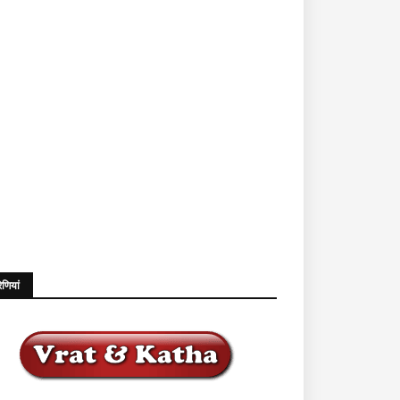
ेणियां