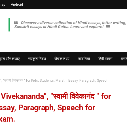
map
Android
Discover a diverse collection of Hindi essays, letter writing,
Sanskrit essays at Hindi Gatha. Learn and explore!
व्रत और कथाएं
संस्कृत निबंध
रोचक तथ्य
जीवनियां
हिंदी भाषण
मराठ
स्वामी विवेकानंद " for Kids, Students, Marathi Essay, Paragraph, Speech
vekananda", "स्वामी विवेकानंद " for
Essay, Paragraph, Speech for
Exam.