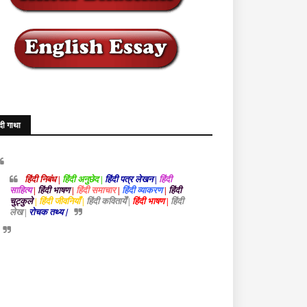
ंदी गाथा
हिंदी निबंध |
हिंदी अनुछेद |
हिंदी पत्र लेखन |
हिंदी
साहित्य
|
हिंदी भाषण
|
हिंदी समाचार
|
हिंदी व्याकरण
|
हिंदी
चुट्कुले
| हिंदी जीवनियाँ |
हिंदी कवितायेँ |
हिंदी भाषण |
हिंदी
लेख |
रोचक तथ्य |