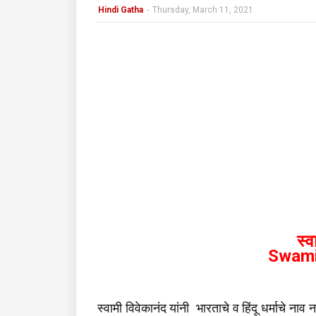
Hindi Gatha
-
Thursday, March 11, 2021
स्व
Swami
स्वामी विवेकानंद यांनी भारताचे व हिंदू धर्माचे नाव ना