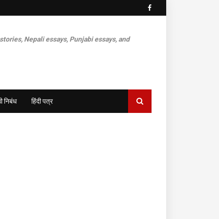
 stories, Nepali essays, Punjabi essays, and
ी निबंध
हिंदी पत्र