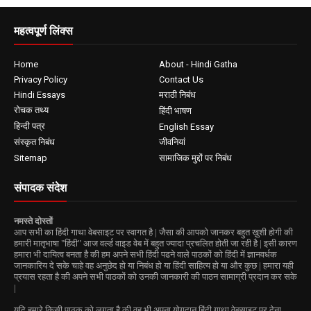
महत्वपूर्ण लिंक्स
Home
About - Hindi Gatha
Privacy Policy
Contact Us
Hindi Essays
मराठी निबंध
रोचक तथ्य
हिंदी भाषण
हिन्दी पत्र
English Essay
संस्कृत निबंध
जीवनियां
Sitemap
सामाजिक मुद्दों पर निबंध
संपादक संदेश
नमस्ते दोस्तों
आप सभी का हिंदी गाथा वेबसाइट पर स्वागत है | जैसा की आपको जानकर बहुत ख़ुशी होगी की
हमारी मातृभाषा "हिंदी" आज वर्ल्ड वाइड वेब में बहुत ज्यादा प्रचलित होती जा रही है | इसी कारण
हमारा भी दायित्व बनता है की हम अपने सभी हिंदी पढने वाले पाठकों को हिंदी में ज्ञानवर्धक
जानकारिय दे सके चाहे वह अनुछेद हो या निबंध हो या हिंदी साहित्य हो या और कुछ | हमारा यही
प्रयास रहता है की अपने सभी पाठकों को उनकी जानकारी की पाठन सामाग्री प्रदान कर सके
|
यदि हमारे किसी पाठक को लगता है की वह भी अपना योगदान हिंदी गाथा वेबसाइट पर देना