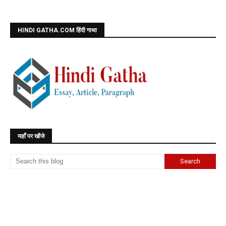
HINDI GATHA.COM हिंदी गाथा
यहाँ पर खोंजे