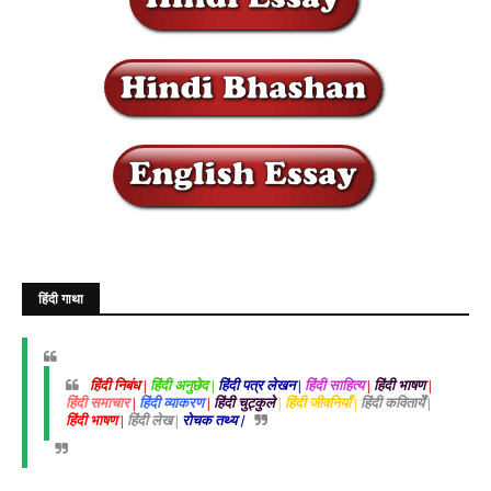
हिंदी गाथा
हिंदी निबंध |
हिंदी अनुछेद |
हिंदी पत्र लेखन |
हिंदी साहित्य
|
हिंदी भाषण
|
हिंदी समाचार
|
हिंदी व्याकरण
|
हिंदी चुट्कुले
| हिंदी जीवनियाँ |
हिंदी कवितायेँ |
हिंदी भाषण |
हिंदी लेख |
रोचक तथ्य |