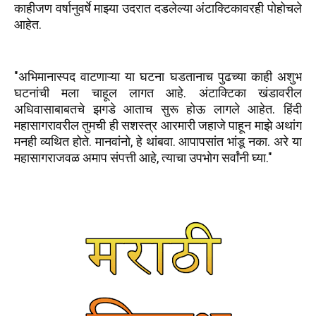
काहीजण वर्षानुवर्षे माझ्या उदरात दडलेल्या अंटाक्टिकावरही पोहोचले
आहेत.
"अभिमानास्पद वाटणाऱ्या या घटना घडतानाच पुढच्या काही अशुभ
घटनांची मला चाहूल लागत आहे. अंटाक्टिका खंडावरील
अधिवासाबाबतचे झगडे आताच सुरू होऊ लागले आहेत. हिंदी
महासागरावरील तुमची ही सशस्त्र आरमारी जहाजे पाहून माझे अथांग
मनही व्यथित होते. मानवांनो, हे थांबवा. आपापसांत भांडू नका. अरे या
महासागराजवळ अमाप संपत्ती आहे, त्याचा उपभोग सर्वांनी घ्या."