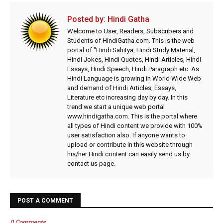
Posted by:
Hindi Gatha
Welcome to User, Readers, Subscribers and
Students of HindiGatha.com. This is the web
portal of "Hindi Sahitya, Hindi Study Material,
Hindi Jokes, Hindi Quotes, Hindi Articles, Hindi
Essays, Hindi Speech, Hindi Paragraph etc. As
Hindi Language is growing in World Wide Web
and demand of Hindi Articles, Essays,
Literature etc increasing day by day. In this
trend we start a unique web portal
www.hindigatha.com. This is the portal where
all types of Hindi content we provide with 100%
user satisfaction also. If anyone wants to
upload or contribute in this website through
his/her Hindi content can easily send us by
contact us page.
POST A COMMENT
0 Comments