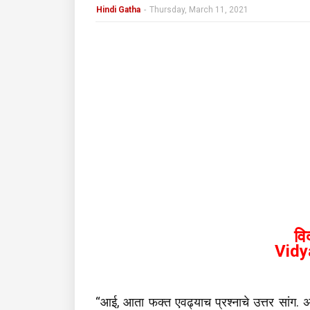
Hindi Gatha
-
Thursday, March 11, 2021
वि
Vidy
“आई, आता फक्त एवढ्याच प्रश्नाचे उत्तर सांग. अ