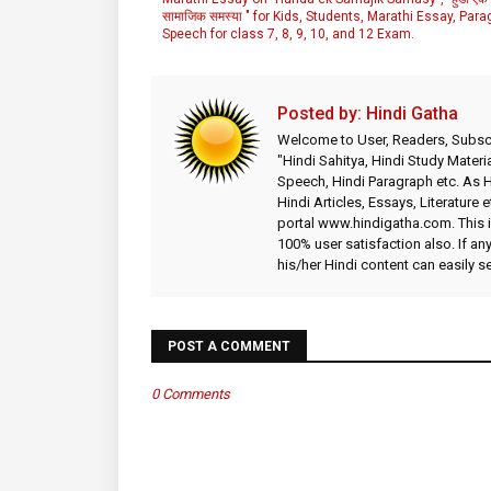
सामाजिक समस्या " for Kids, Students, Marathi Essay, Para
Speech for class 7, 8, 9, 10, and 12 Exam.
Posted by:
Hindi Gatha
Welcome to User, Readers, Subscr
"Hindi Sahitya, Hindi Study Materia
Speech, Hindi Paragraph etc. As
Hindi Articles, Essays, Literature 
portal www.hindigatha.com. This is
100% user satisfaction also. If an
his/her Hindi content can easily 
POST A COMMENT
0 Comments