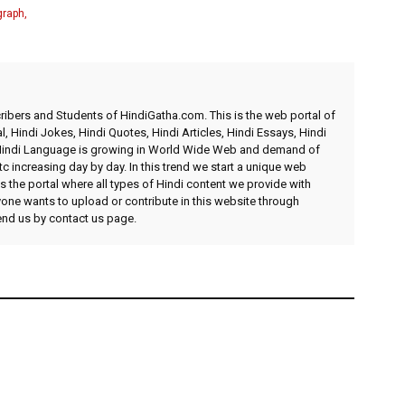
graph,
ibers and Students of HindiGatha.com. This is the web portal of
l, Hindi Jokes, Hindi Quotes, Hindi Articles, Hindi Essays, Hindi
 Hindi Language is growing in World Wide Web and demand of
etc increasing day by day. In this trend we start a unique web
 the portal where all types of Hindi content we provide with
yone wants to upload or contribute in this website through
send us by contact us page.