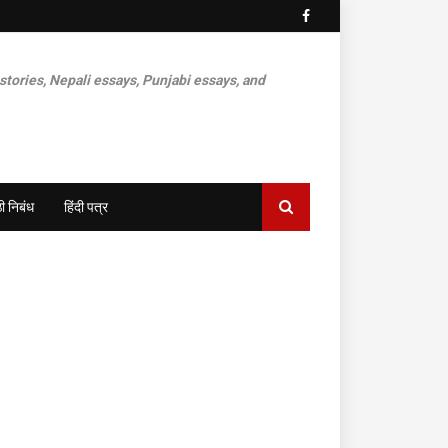
 stories, Nepali essays, Punjabi essays, and
ी निबंध
हिंदी पत्र