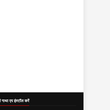
दी गाथा एप इंस्टॉल करें