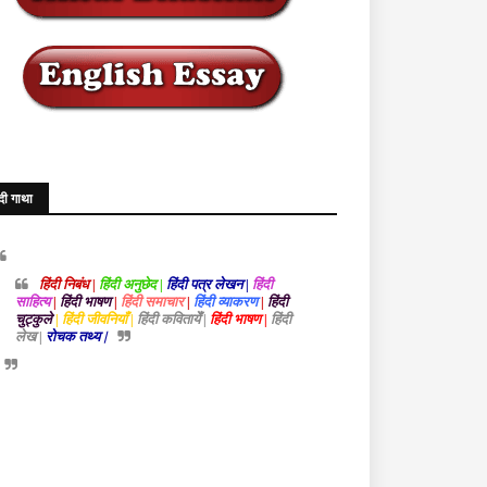
ंदी गाथा
हिंदी निबंध |
हिंदी अनुछेद |
हिंदी पत्र लेखन |
हिंदी
साहित्य
|
हिंदी भाषण
|
हिंदी समाचार
|
हिंदी व्याकरण
|
हिंदी
चुट्कुले
| हिंदी जीवनियाँ |
हिंदी कवितायेँ |
हिंदी भाषण |
हिंदी
लेख |
रोचक तथ्य |