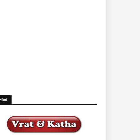
ेणियां