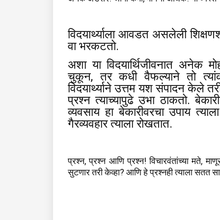
विदयार्थ्याला आवडत असलेली शिक्ष
वा भरकटतो.
अशा या विदयार्थिजीवनात अनेक मोह
चुकून, तर कधी वैफल्याने तो त्य
विदयार्थ्याने उत्तम यश संपादन केले तर
प्रश्न त्याच्यापुढे उभा ठाकतो. बेका
व्यवसाय हा बेकारीवरचा उपाय त्याला
गैरव्यवहार त्याला रोखतात.
प्रश्न, प्रश्न आणि प्रश्न! विचारवंतांच्या मते, म
सुटणार तरी केव्हा? आणि हे प्रश्नही त्याला सतत 