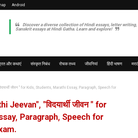
map
Android
Discover a diverse collection of Hindi essays, letter writing,
Sanskrit essays at Hindi Gatha. Learn and explore!
व्रत और कथाएं
संस्कृत निबंध
रोचक तथ्य
जीवनियां
हिंदी भाषण
मराठ
दयार्थी जीवन " for Kids, Students, Marathi Essay, Paragraph, Speech for
 Jeevan", "विदयार्थी जीवन " for
Essay, Paragraph, Speech for
Exam.