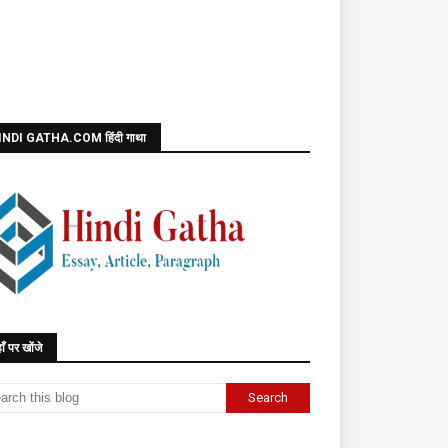
INDI GATHA.COM हिंदी गाथा
ाँ पर खोंजे