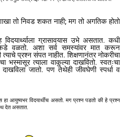
णशाखा तो निवड शकत नाही; मग तो अगतिक होतो
 विदयार्थ्याला ग्रासावयास उभे असतात. कधी
ांकडे वळतो. अशा सर्व समस्यांवर मात करून
ी त्याचे प्रश्न संपत नाहीत. शिक्षणानंतर नोकरीचा
रीचा भस्मासूर त्याला वाकुल्या दाखवितो. स्वतःचा
 दाखविला जातो. पण तेथेही जीवघेणी स्पर्धा व
ाणूस हा आयुष्यभर विदयार्थीच असतो. मग प्रश्न पडतो की हे प्रश्न
साथ देत असतात.