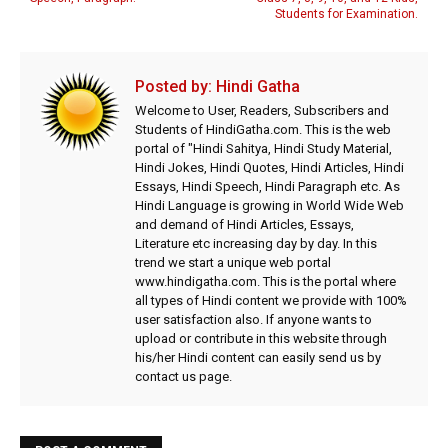
Students for Examination.
Posted by:
Hindi Gatha
Welcome to User, Readers, Subscribers and
Students of HindiGatha.com. This is the web
portal of "Hindi Sahitya, Hindi Study Material,
Hindi Jokes, Hindi Quotes, Hindi Articles, Hindi
Essays, Hindi Speech, Hindi Paragraph etc. As
Hindi Language is growing in World Wide Web
and demand of Hindi Articles, Essays,
Literature etc increasing day by day. In this
trend we start a unique web portal
www.hindigatha.com. This is the portal where
all types of Hindi content we provide with 100%
user satisfaction also. If anyone wants to
upload or contribute in this website through
his/her Hindi content can easily send us by
contact us page.