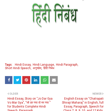
Tags:
Hindi Essay
Hindi Language
Hindi Paragraph
Short Hindi Speech
अनुच्छेद
हिंदी निबंध
OLDER
NEWER
Hindi Essay, Story on "Jo Dar Gya
English Essay on "Chatrapati
Vo Mar Gya", "जो डर गया वो मर गया "
Shivaji Maharaj" in English, full
for Students Complete Hindi
Essay, Paragraph, Speech for
Speech, Paragraph.
Class 7, 8, 9, 10, and 12 Kids,