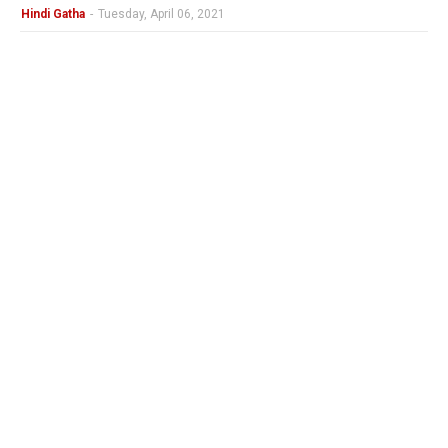
Hindi Gatha
-
Tuesday, April 06, 2021