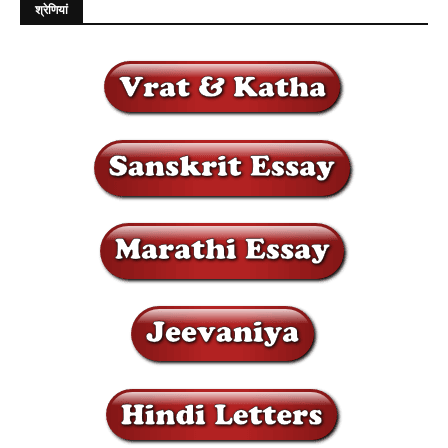
श्रेणियां