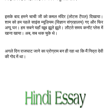
इसके बाद हमने चाची जी को कमल मंदिर (लोटस टेंपल) दिखाया।
शाम को हम पहले साइंस म्यूज़ियम (विज्ञान संग्रहालय) गए और फिर
अप्पू घर। हम सबने यहाँ खूब झूले झूले। लौटते समय कनॉट प्लेस में
खाना खाया। अब, सब थक चुके थे।
अगले दिन राजघाट जाने का प्रोग्राम बन ही रहा था कि मैं निद्रा देवी
की गोद में था।