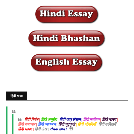
हिंदी गाथा
हिंदी निबंध |
हिंदी अनुछेद |
हिंदी पत्र लेखन |
हिंदी साहित्य
|
हिंदी भाषण
|
हिंदी समाचार
|
हिंदी व्याकरण
|
हिंदी चुट्कुले
| हिंदी जीवनियाँ |
हिंदी कवितायेँ |
हिंदी भाषण |
हिंदी लेख |
रोचक तथ्य |