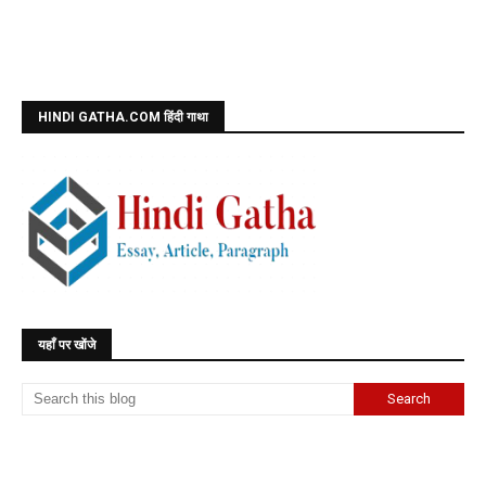
HINDI GATHA.COM हिंदी गाथा
यहाँ पर खोंजे