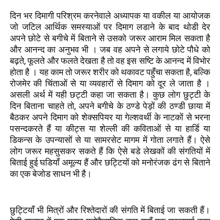
दिन भर दिमागी परिश्रम करनेवाले अध्यापक या वकील या आयोजक
जो जटिल आर्थिक समस्याओं पर दिमाग लडाने के बाद थोडी देर
अपने छोटे से बगीचे में बिताने से उसको जरूर आराम मिल सकता है
और आनन्द का अनुभव भी । जब वह अपने से लगाये छोटे पौधे को
बढ़ते, फूलते और फलते देखता है तो वह इस सष्टि के आनन्द में विभोर
होता है । यह काम तो जरूर शरीर को थकावट पहुँचा सकता है, बल्कि
रोजमेर की चिंताओं से या व्यवहारों से दिमाग को दूर ले जाता है ।
असली अर्थ में यही छट्टी कहा जा सकता है। कुछ लोग छुट्टी के
दिन बिताना चाहते तो, अपने बगीचे के ठण्डे पेड़ों की ठण्डी छाया में
बैठकर अपने दिमाग को शेक्सपियर या गेल्शवर्थी के नाटकों से भरना
पसन्दकरते हैं या कीट्स या शेल्ली की कविताओं से या हार्डि या
डिकन्स के उपन्यासों से या सामरसेट मागम में गोता लगाते हैं। ऐसे
लोग जरूर महसुसकर सकते हैं कि ऐसे बडे लेखकों की संगतियों में
बिताई हुई घडियाँ अमूल्य हैं और छट्टियों को मनोरंजक ढंग से बिताने
का एक बेजोड साधन भी है।
छुट्टियाँ भी मित्रों और रिश्तेदारों की संगति में बिताई जा सकती हैं।