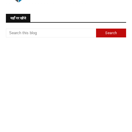
यहाँ पर खोंजे