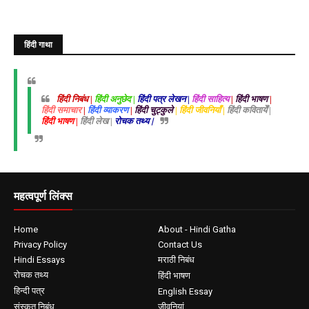
हिंदी गाथा
हिंदी निबंध |
हिंदी अनुछेद |
हिंदी पत्र लेखन |
हिंदी साहित्य
|
हिंदी भाषण
|
हिंदी समाचार
|
हिंदी व्याकरण
|
हिंदी चुट्कुले
| हिंदी जीवनियाँ |
हिंदी कवितायेँ |
हिंदी भाषण |
हिंदी लेख |
रोचक तथ्य |
महत्वपूर्ण लिंक्स
Home
About - Hindi Gatha
Privacy Policy
Contact Us
Hindi Essays
मराठी निबंध
रोचक तथ्य
हिंदी भाषण
हिन्दी पत्र
English Essay
संस्कृत निबंध
जीवनियां