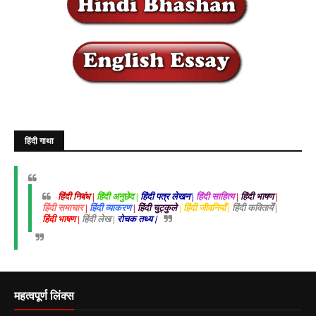
हिंदी गाथा
हिंदी निबंध |
हिंदी अनुछेद |
हिंदी पत्र लेखन |
हिंदी साहित्य
|
हिंदी भाषण
|
हिंदी समाचार
|
हिंदी व्याकरण
|
हिंदी चुट्कुले
| हिंदी जीवनियाँ |
हिंदी कवितायेँ |
हिंदी भाषण |
हिंदी लेख |
रोचक तथ्य |
महत्वपूर्ण लिंक्स