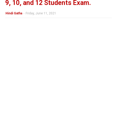
9, 10, and 12 Students Exam.
Hindi Gatha
-
Friday, June 11, 2021