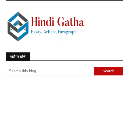
यहाँ पर खोंजे