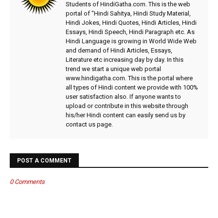
Students of HindiGatha.com. This is the web
portal of "Hindi Sahitya, Hindi Study Material,
Hindi Jokes, Hindi Quotes, Hindi Articles, Hindi
Essays, Hindi Speech, Hindi Paragraph etc. As
Hindi Language is growing in World Wide Web
and demand of Hindi Articles, Essays,
Literature etc increasing day by day. In this
trend we start a unique web portal
www.hindigatha.com. This is the portal where
all types of Hindi content we provide with 100%
user satisfaction also. If anyone wants to
upload or contribute in this website through
his/her Hindi content can easily send us by
contact us page.
POST A COMMENT
0 Comments