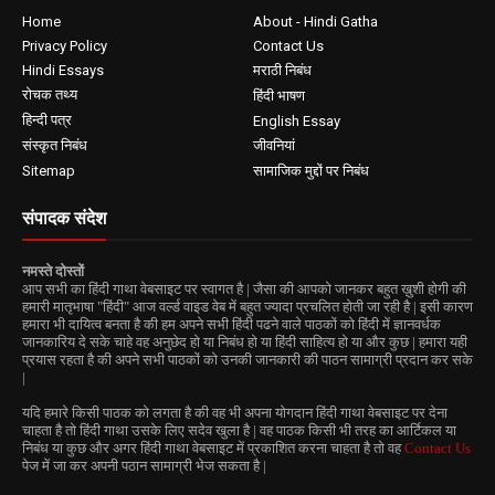
Home
About - Hindi Gatha
Privacy Policy
Contact Us
Hindi Essays
मराठी निबंध
रोचक तथ्य
हिंदी भाषण
हिन्दी पत्र
English Essay
संस्कृत निबंध
जीवनियां
Sitemap
सामाजिक मुद्दों पर निबंध
संपादक संदेश
नमस्ते दोस्तों
आप सभी का हिंदी गाथा वेबसाइट पर स्वागत है | जैसा की आपको जानकर बहुत ख़ुशी होगी की
हमारी मातृभाषा "हिंदी" आज वर्ल्ड वाइड वेब में बहुत ज्यादा प्रचलित होती जा रही है | इसी कारण
हमारा भी दायित्व बनता है की हम अपने सभी हिंदी पढने वाले पाठकों को हिंदी में ज्ञानवर्धक
जानकारिय दे सके चाहे वह अनुछेद हो या निबंध हो या हिंदी साहित्य हो या और कुछ | हमारा यही
प्रयास रहता है की अपने सभी पाठकों को उनकी जानकारी की पाठन सामाग्री प्रदान कर सके
|
यदि हमारे किसी पाठक को लगता है की वह भी अपना योगदान हिंदी गाथा वेबसाइट पर देना
चाहता है तो हिंदी गाथा उसके लिए सदेव खुला है | वह पाठक किसी भी तरह का आर्टिकल या
निबंध या कुछ और अगर हिंदी गाथा वेबसाइट में प्रकाशित करना चाहता है तो वह
Contact Us
पेज में जा कर अपनी पठान सामाग्री भेज सकता है |