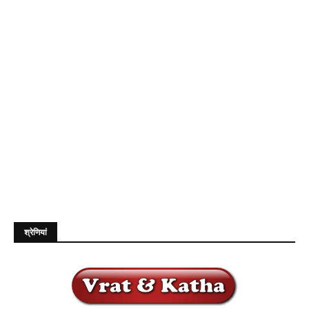
श्रेणियां