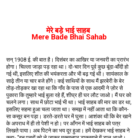
मेरे बड़े भाई साहब
Mere Bade Bhai Sahab
सन् 1908 ई. की बात है। दिसंबर का आखिर या जनवरी का प्रारंभ
होगा। चिल्ला जाड़ा पड़ रहा था। दो-चार दिन पूर्व कुछ बूंदा-बाँदी हो
गई थी, इसलिए शीत की भयंकरता और भी बढ़ गई थी। सायंकाल के
साढ़े तीन या चार बजे होंगे। कई साथियों के साथ मैं झरबेरी के बेर
तोड़-तोड़कर खा रहा था कि गाँव के पास से एक आदमी ने ज़ोर से
पुकारा कि तुम्हारे भाई बुला रहे हैं, शीघ्र ही घर लौट जाओ। मैं घर को
चलने लगा। साथ में छोटा भाई भी था। भाई साहब की मार का डर था,
इसलिए सहमा हुआ चला जाता था। समझ में नहीं आता था कि कौन-
सा कसूर बन पड़ा। डरते-डरते घर में घुसा। आशंका थी कि बेर खाने
के अपराध में ही तो पेशी न हो। पर आँगन में भाई साहब को पत्र
लिखते पाया। अब पिटने का भय दूर हुआ। हमें देखकर भाई साहब ने
कहा- "इन पत्रों को ले जाकर मक्खनपुर डाकखाने में डाल आओ।