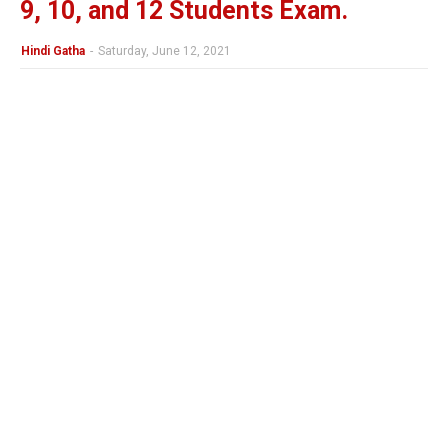
9, 10, and 12 Students Exam.
Hindi Gatha
-
Saturday, June 12, 2021