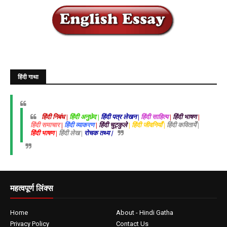
हिंदी गाथा
हिंदी निबंध |
हिंदी अनुछेद |
हिंदी पत्र लेखन |
हिंदी साहित्य
|
हिंदी भाषण
|
हिंदी समाचार
|
हिंदी व्याकरण
|
हिंदी चुट्कुले
| हिंदी जीवनियाँ |
हिंदी कवितायेँ |
हिंदी भाषण |
हिंदी लेख |
रोचक तथ्य |
महत्वपूर्ण लिंक्स
Home
About - Hindi Gatha
Privacy Policy
Contact Us