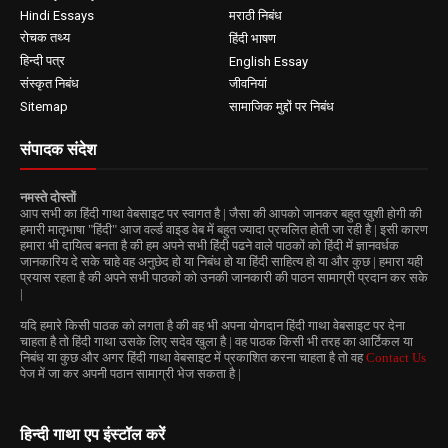
Hindi Essays
मराठी निबंध
रोचक तथ्य
हिंदी भाषण
हिन्दी पत्र
English Essay
संस्कृत निबंध
जीवनियां
Sitemap
सामाजिक मुद्दों पर निबंध
संपादक संदेश
नमस्ते दोस्तों
आप सभी का हिंदी गाथा वेबसाइट पर स्वागत है | जैसा की आपको जानकर बहुत ख़ुशी होगी की
हमारी मातृभाषा "हिंदी" आज वर्ल्ड वाइड वेब में बहुत ज्यादा प्रचलित होती जा रही है | इसी कारण
हमारा भी दायित्व बनता है की हम अपने सभी हिंदी पढने वाले पाठकों को हिंदी में ज्ञानवर्धक
जानकारिय दे सके चाहे वह अनुछेद हो या निबंध हो या हिंदी साहित्य हो या और कुछ | हमारा यही
प्रयास रहता है की अपने सभी पाठकों को उनकी जानकारी की पाठन सामाग्री प्रदान कर सके
|
यदि हमारे किसी पाठक को लगता है की वह भी अपना योगदान हिंदी गाथा वेबसाइट पर देना
चाहता है तो हिंदी गाथा उसके लिए सदेव खुला है | वह पाठक किसी भी तरह का आर्टिकल या
निबंध या कुछ और अगर हिंदी गाथा वेबसाइट में प्रकाशित करना चाहता है तो वह
Contact Us
पेज में जा कर अपनी पठान सामाग्री भेज सकता है |
हिन्दी गाथा एप इंस्टॉल करें