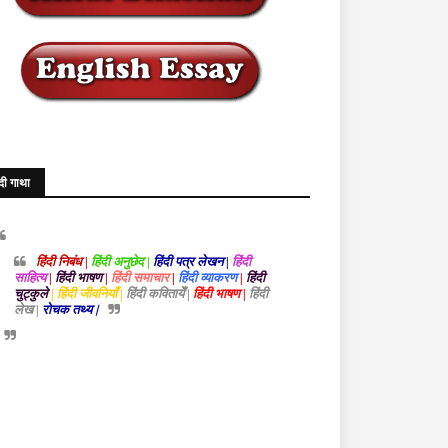
ंदी गाथा
हिंदी निबंध |
हिंदी अनुछेद |
हिंदी पत्र लेखन |
हिंदी
साहित्य
|
हिंदी भाषण
|
हिंदी समाचार
|
हिंदी व्याकरण
|
हिंदी
चुट्कुले
| हिंदी जीवनियाँ |
हिंदी कवितायेँ |
हिंदी भाषण |
हिंदी
लेख |
रोचक तथ्य |