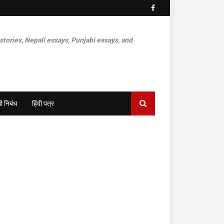
 stories, Nepali essays, Punjabi essays, and
ी निबंध
हिंदी पत्र