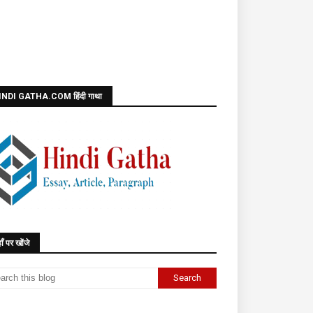
INDI GATHA.COM हिंदी गाथा
ाँ पर खोंजे