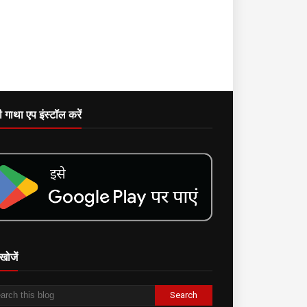
दी गाथा एप इंस्टॉल करें
खोजें