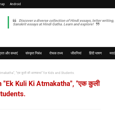
map
Android
Discover a diverse collection of Hindi essays, letter writing,
Sanskrit essays at Hindi Gatha. Learn and explore!
व्रत और कथाएं
संस्कृत निबंध
रोचक तथ्य
जीवनियां
हिंदी भाषण
मराठ
tmakatha", "एक कुली की आत्मकथा" for Kids and Students.
"Ek Kuli Ki Atmakatha", "एक कुली
Students.