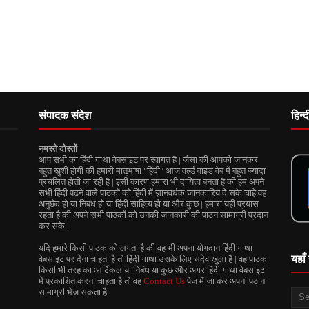
संपादक संदेश
हिन्
नमस्ते दोस्तों
आप सभी का हिंदी गाथा वेबसाइट पर स्वागत है | जैसा की आपको जानकर
बहुत ख़ुशी होगी की हमारी मातृभाषा "हिंदी" आज वर्ल्ड वाइड वेब में बहुत ज्यादा
प्रचलित होती जा रही है | इसी कारण हमारा भी दायित्व बनता है की हम अपने
सभी हिंदी पढने वाले पाठकों को हिंदी में ज्ञानवर्धक जानकारिय दे सके चाहे वह
अनुछेद हो या निबंध हो या हिंदी साहित्य हो या और कुछ | हमारा यही प्रयास
रहता है की अपने सभी पाठकों को उनकी जानकारी की पाठन सामाग्री प्रदान
कर सके |
यदि हमारे किसी पाठक को लगता है की वह भी अपना योगदान हिंदी गाथा
यहाँ 
वेबसाइट पर देना चाहता है तो हिंदी गाथा उसके लिए सदेव खुला है | वह पाठक
किसी भी तरह का आर्टिकल या निबंध या कुछ और अगर हिंदी गाथा वेबसाइट
में प्रकाशित करना चाहता है तो वह
Contact Us
पेज में जा कर अपनी पठान
सामाग्री भेज सकता है |