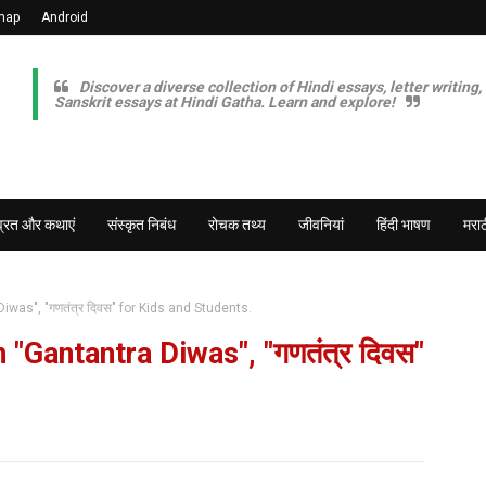
map
Android
Discover a diverse collection of Hindi essays, letter writing,
Sanskrit essays at Hindi Gatha. Learn and explore!
व्रत और कथाएं
संस्कृत निबंध
रोचक तथ्य
जीवनियां
हिंदी भाषण
मराठ
was", "गणतंत्र दिवस" for Kids and Students.
"Gantantra Diwas", "गणतंत्र दिवस"