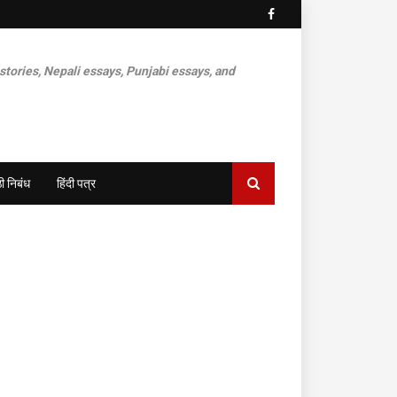
 stories, Nepali essays, Punjabi essays, and
ी निबंध
हिंदी पत्र