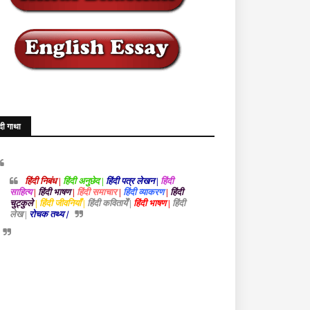
ंदी गाथा
हिंदी निबंध |
हिंदी अनुछेद |
हिंदी पत्र लेखन |
हिंदी
साहित्य
|
हिंदी भाषण
|
हिंदी समाचार
|
हिंदी व्याकरण
|
हिंदी
चुट्कुले
| हिंदी जीवनियाँ |
हिंदी कवितायेँ |
हिंदी भाषण |
हिंदी
लेख |
रोचक तथ्य |