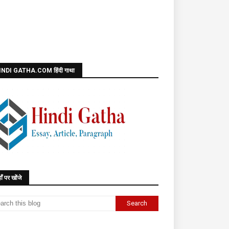
INDI GATHA.COM हिंदी गाथा
ाँ पर खोंजे