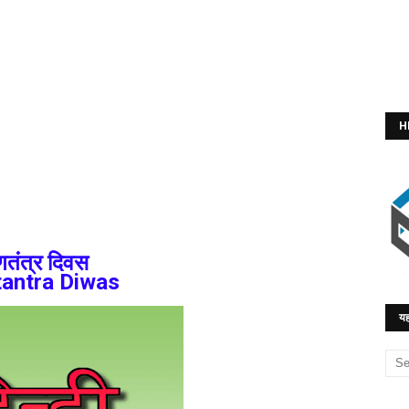
H
तंत्र दिवस
antra Diwas
यह