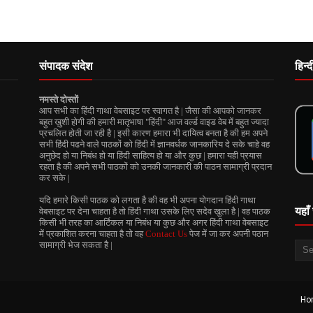
संपादक संदेश
हिन्
नमस्ते दोस्तों
आप सभी का हिंदी गाथा वेबसाइट पर स्वागत है | जैसा की आपको जानकर
बहुत ख़ुशी होगी की हमारी मातृभाषा "हिंदी" आज वर्ल्ड वाइड वेब में बहुत ज्यादा
प्रचलित होती जा रही है | इसी कारण हमारा भी दायित्व बनता है की हम अपने
सभी हिंदी पढने वाले पाठकों को हिंदी में ज्ञानवर्धक जानकारिय दे सके चाहे वह
अनुछेद हो या निबंध हो या हिंदी साहित्य हो या और कुछ | हमारा यही प्रयास
रहता है की अपने सभी पाठकों को उनकी जानकारी की पाठन सामाग्री प्रदान
कर सके |
यदि हमारे किसी पाठक को लगता है की वह भी अपना योगदान हिंदी गाथा
यहाँ 
वेबसाइट पर देना चाहता है तो हिंदी गाथा उसके लिए सदेव खुला है | वह पाठक
किसी भी तरह का आर्टिकल या निबंध या कुछ और अगर हिंदी गाथा वेबसाइट
में प्रकाशित करना चाहता है तो वह
Contact Us
पेज में जा कर अपनी पठान
सामाग्री भेज सकता है |
Ho