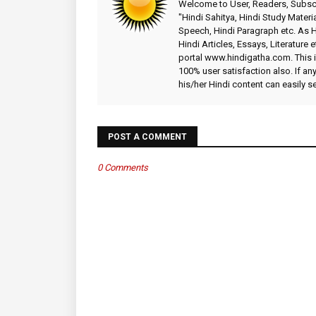
Welcome to User, Readers, Subscr
"Hindi Sahitya, Hindi Study Materia
Speech, Hindi Paragraph etc. As
Hindi Articles, Essays, Literature 
portal www.hindigatha.com. This is
100% user satisfaction also. If an
his/her Hindi content can easily 
POST A COMMENT
0 Comments