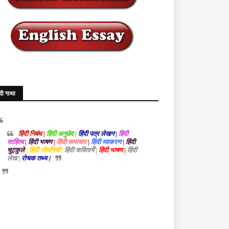
ंदी गाथा
हिंदी निबंध |
हिंदी अनुछेद |
हिंदी पत्र लेखन |
हिंदी
साहित्य
|
हिंदी भाषण
|
हिंदी समाचार
|
हिंदी व्याकरण
|
हिंदी
चुट्कुले
| हिंदी जीवनियाँ |
हिंदी कवितायेँ |
हिंदी भाषण |
हिंदी
लेख |
रोचक तथ्य |