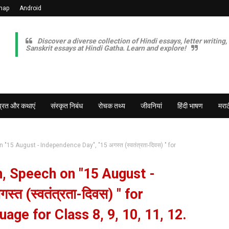
map
Android
Discover a diverse collection of Hindi essays, letter writing,
Sanskrit essays at Hindi Gatha. Learn and explore!
व्रत और कथाएं
संस्कृत निबंध
रोचक तथ्य
जीवनियां
हिंदी भाषण
मराठ
"15 August - Independence Day", "15 अगस्त (स्वतंत्रता-दिवस) " for
h, Speech on "15 August -
त (स्वतंत्रता-दिवस) " for
age for Class 8, 9, 10, 11, 12.