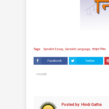
Tags:
Sanskrit Essay
Sanskrit Language
संस्कृत निबंध
Facebook
Twitter
OLDER
Posted by:
Hindi Gatha