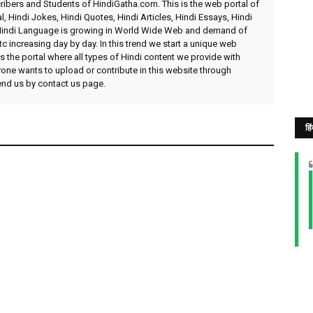
ibers and Students of HindiGatha.com. This is the web portal of
l, Hindi Jokes, Hindi Quotes, Hindi Articles, Hindi Essays, Hindi
 Hindi Language is growing in World Wide Web and demand of
etc increasing day by day. In this trend we start a unique web
 the portal where all types of Hindi content we provide with
yone wants to upload or contribute in this website through
send us by contact us page.
हि