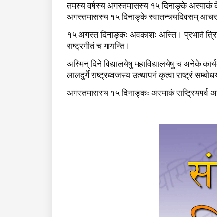
तमस्य वर्षस्य अगस्तमासस्य १५ दिनाङ्के अस्माकं देशः
अगस्तमासस्य १५ दिनाङ्के स्वातन्त्र्यदिवसम् आच
१५ अगस्त दिनाङ्कः अवकाशः अस्ति। प्रभाते त्रिवर्ण
राष्ट्रगीतं च गायन्ति।
अस्मिन् दिने विद्यालयेषु महाविद्यालयेषु च अनेके का
लालदुर्गे राष्ट्रध्वजस्य उत्थापनं कृत्वा राष्ट्रं सम्ब
अगस्तमासस्य १५ दिनाङ्कः अस्माकं राष्ट्रियपर्व 