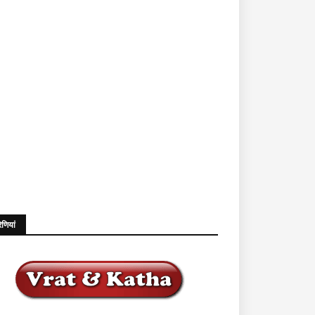
ेणियां