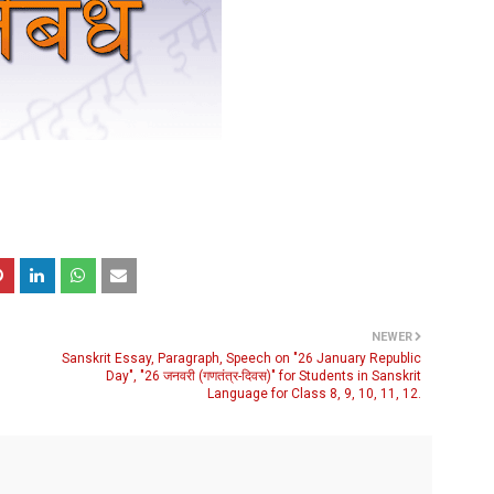
NEWER
Sanskrit Essay, Paragraph, Speech on "26 January Republic
Day", "26 जनवरी (गणतंत्र-दिवस)" for Students in Sanskrit
Language for Class 8, 9, 10, 11, 12.