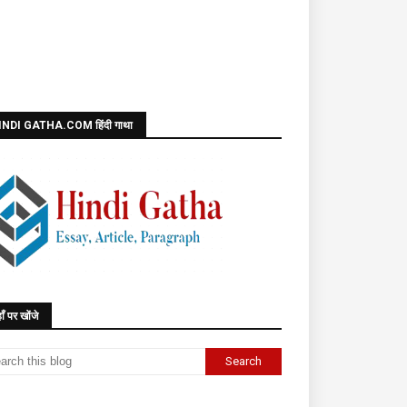
INDI GATHA.COM हिंदी गाथा
ाँ पर खोंजे