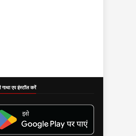
दी गाथा एप इंस्टॉल करें