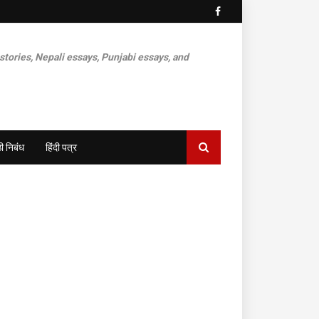
 stories, Nepali essays, Punjabi essays, and
ी निबंध
हिंदी पत्र