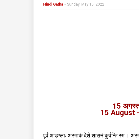
Hindi Gatha
-
Sunday, May 15, 2022
15 अगस्त
15 August 
पूर्वं आङ्ग्लाः अस्माकं देशे शासनं कुर्वन्ति स्म 