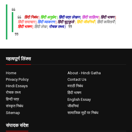
हिंदी निबंध |
हिंदी अनुछेद |
हिंदी पत्र लेखन |
हिंदी साहित्य
|
हिंदी भाषण
|
हिंदी समाचार
|
हिंदी व्याकरण
|
हिंदी चुट्कुले
| हिंदी जीवनियाँ |
हिंदी कवितायेँ |
हिंदी भाषण |
हिंदी लेख |
रोचक तथ्य |
महत्वपूर्ण लिंक्स
Home
About - Hindi Gatha
Privacy Policy
Contact Us
Hindi Essays
मराठी निबंध
रोचक तथ्य
हिंदी भाषण
हिन्दी पत्र
English Essay
संस्कृत निबंध
जीवनियां
Sitemap
सामाजिक मुद्दों पर निबंध
संपादक संदेश