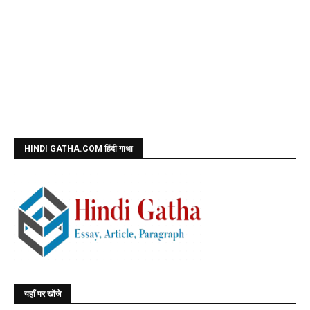
HINDI GATHA.COM हिंदी गाथा
यहाँ पर खोंजे