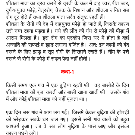
,
,
शीतला माता का व्रत करने से व्रती के कल में दाह ज्वर
पीत ज्वर
,
,
दुर्गन्धयुक्त फोड़े
नेत्ररोग
चेचक के निशान और शीतला जनित सब
रोग दूर होते हैं तथा शीतला माता सदैव संतुष्ट रहती हैं।
,
शीतला के रोगी की देह में दाहयुक्त फोड़े हो जाते हैं
जिसके कारण
उसे नग्न रहना पड़ता है। गधे की लीद की गंध से फोड़े की पीड़ा में
आराम मिलता है। इस रोग का प्रकोप जिस घर में होता है वहां
अन्नादि की सफाई व झाड लगाना वर्जित है। अत: इन कामों को बंद
रखने के लिए झाडू व सूप रोगी के सिरहाने रखते हैं। नीम के पत्ते
रखने से रोगी के फोड़े में सड़न पैदा नहीं होती।
1
कथा-
किसी समय एक गांव में एक बुढ़िया रहती थी। वह बासोडे के दिन
शीतला माता की पूजा करती और बासी खाना खाती थी। उसके गांव
में और कोई शीतला माता को नहीं पूजता था।
एक दिन उस गांव में आग लग गई। जिसमें केवल बुढ़िया की झोपड़ी
को छोड़कर सबके घर जल गए। इससे सभी गांव वालों को बहुत
आश्चर्य हुआ। तब वे सब लोग बुढ़िया के पास आए और इसका
कारण पूछने लगे।