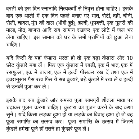
व्रती को इस दिन स्नानादि नित्यकर्मों से निवृत्त होना चाहिए। इसके
,
,
,
,
बाद एक थाली में एक दिन पहले बनाए गए भात
रोटी
दही
चीनी
,
,
,
,
,
रोली
चावल
मूंग की दाल (भीगी हुई)
हल्दी
धूपबत्ती
एक गूलरी की
,
,
माला
मोठ
बाजरा आदि सब सामान रखकर एक लोटे में जल भर
लेना चाहिए। इस सामान को घर के सभी प्राणियों को छुआ लेना
चाहिए।
10
यदि किसी के यहां कंडारा भरता हो तो एक बड़ा कंडारा और
,
,
छोट कुंडारे मंगा लें। फिर एक कुंडारा में रबडी
एक में भात
एक में
,
,
रसगुल्ला
एक में बाजरा
एक में हल्दी पीसकर रख दें तथा एक में
,
इच्छानुसार पैस रख फिर ये सब कुंडारे
बड़े कुंडारे में रख लें व हल्दी
से उनकी पूजा कर ले।
इसके बाद सब कुंडारे और समस्त पूजा सामग्री शीतला माता पर
चढ़ाकर पूजन करना चाहिए। कुंडारा का पूजन करने के बाद कथा
सुनें। यदि किसा लड़का हुआ हो या लड़के का विवाह हआ हो तो वह
पूजा समाप्ति का उत्सव कर। पूजा समाप्ति के उत्सव में जितने
कुंडारे हमेशा पूजे हों उतने हा कुंडारे पूज लें।