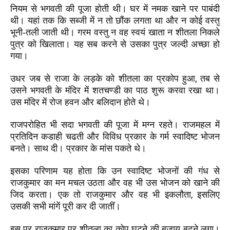
नियम से भगवती की पूजा होती थी। घर में नमक खाने पर पाबंदी
थी। यहां तक कि सब्जी में न तो छौंक लगता था और न कोई वस्तु
भूनी-तली जाती थी। गरम वस्तु न वह स्वयं खाता न शीतला निकले
पुत्र को खिलाता। यह सब करने से उसका पुत्र जल्दी अच्छा हो
गया।
,
उधर जब से राजा के लड़के को शीतला का प्रकोप हुआ
तब से
उसने भगवती के मंदिर में शतचण्डी का पाठ शुरू करवा रखा था।
उस मंदिर में रोज हवन और बलिदान होते थे।
राजपरोहित भी सदा भगवती की पूजा में मग्न रहते। राजमहल में
प्रतिदिन कडाही चढती और विविध प्रकार के गर्म स्वादिष्ट भोजन
बनते। साथ दी। प्रकार के मांस पकते थे।
इसका परिणाम यह होता कि उन स्वादिष्ट भोजनों की गंध से
राजकुमार का मन मचल उठता और वह भी उस भोजन को खाने की
,
जिद करता
। एक
तो राजकुमार और वह भी इकलौता
इसलिए
उसकी सभी मांगें
पूरी कर दी
जातीं।
इस पर राजकुमार पर शीतला का कोप घटने की बजाय बढने लगा।