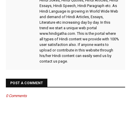
Hindi Jokes, Hindi Quotes, Hindi Articles, Hindi
Essays, Hindi Speech, Hindi Paragraph etc. As
Hindi Language is growing in World Wide Web
and demand of Hindi Articles, Essays,
Literature etc increasing day by day. In this
trend we start a unique web portal
www.hindigatha.com. This is the portal where
all types of Hindi content we provide with 100%
user satisfaction also. If anyone wants to
upload or contribute in this website through
his/her Hindi content can easily send us by
contact us page.
POST A COMMENT
0 Comments