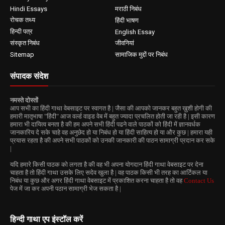
Hindi Essays
मराठी निबंध
रोचक तथ्य
हिंदी भाषण
हिन्दी पत्र
English Essay
संस्कृत निबंध
जीवनियां
Sitemap
सामाजिक मुद्दों पर निबंध
संपादक संदेश
नमस्ते दोस्तों
आप सभी का हिंदी गाथा वेबसाइट पर स्वागत है | जैसा की आपको जानकर बहुत ख़ुशी होगी की
हमारी मातृभाषा "हिंदी" आज वर्ल्ड वाइड वेब में बहुत ज्यादा प्रचलित होती जा रही है | इसी कारण
हमारा भी दायित्व बनता है की हम अपने सभी हिंदी पढने वाले पाठकों को हिंदी में ज्ञानवर्धक
जानकारिय दे सके चाहे वह अनुछेद हो या निबंध हो या हिंदी साहित्य हो या और कुछ | हमारा यही
प्रयास रहता है की अपने सभी पाठकों को उनकी जानकारी की पाठन सामाग्री प्रदान कर सके
|
यदि हमारे किसी पाठक को लगता है की वह भी अपना योगदान हिंदी गाथा वेबसाइट पर देना
चाहता है तो हिंदी गाथा उसके लिए सदेव खुला है | वह पाठक किसी भी तरह का आर्टिकल या
निबंध या कुछ और अगर हिंदी गाथा वेबसाइट में प्रकाशित करना चाहता है तो वह
Contact Us
पेज में जा कर अपनी पठान सामाग्री भेज सकता है |
हिन्दी गाथा एप इंस्टॉल करें