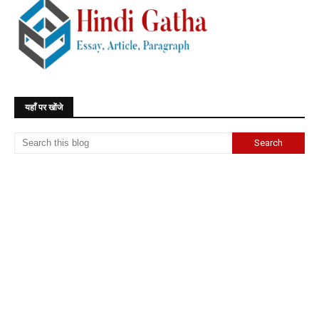
यहाँ पर खोंजे