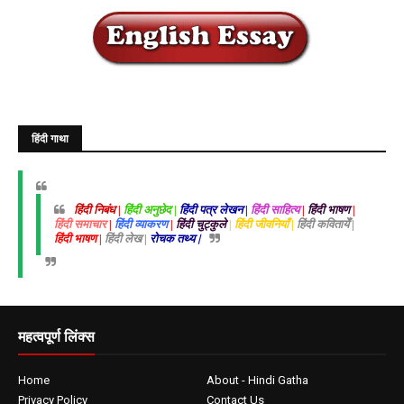
हिंदी गाथा
हिंदी निबंध |
हिंदी अनुछेद |
हिंदी पत्र लेखन |
हिंदी साहित्य
|
हिंदी भाषण
|
हिंदी समाचार
|
हिंदी व्याकरण
|
हिंदी चुट्कुले
| हिंदी जीवनियाँ |
हिंदी कवितायेँ |
हिंदी भाषण |
हिंदी लेख |
रोचक तथ्य |
महत्वपूर्ण लिंक्स
Home
About - Hindi Gatha
Privacy Policy
Contact Us