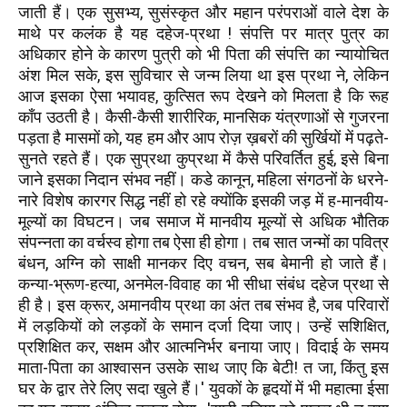
जाती हैं। एक सुसभ्य, सुसंस्कृत और महान परंपराओं वाले देश के
माथे पर कलंक है यह दहेज-प्रथा ! संपत्ति पर मात्र पुत्र का
अधिकार होने के कारण पुत्री को भी पिता की संपत्ति का न्यायोचित
अंश मिल सके, इस सुविचार से जन्म लिया था इस प्रथा ने, लेकिन
आज इसका ऐसा भयावह, कुत्सित रूप देखने को मिलता है कि रूह
काँप उठती है। कैसी-कैसी शारीरिक, मानसिक यंत्रणाओं से गुजरना
पड़ता है मासमों को, यह हम और आप रोज़ ख़बरों की सुर्खियों में पढ़ते-
सुनते रहते हैं। एक सुप्रथा कुप्रथा में कैसे परिवर्तित हुई, इसे बिना
जाने इसका निदान संभव नहीं। कडे कानून, महिला संगठनों के धरने-
नारे विशेष कारगर सिद्ध नहीं हो रहे क्योंकि इसकी जड़ में ह-मानवीय-
मूल्यों का विघटन। जब समाज में मानवीय मूल्यों से अधिक भौतिक
संपन्नता का वर्चस्व होगा तब ऐसा ही होगा। तब सात जन्मों का पवित्र
बंधन, अग्नि को साक्षी मानकर दिए वचन, सब बेमानी हो जाते हैं।
कन्या-भ्रूण-हत्या, अनमेल-विवाह का भी सीधा संबंध दहेज प्रथा से
ही है। इस क्रूर, अमानवीय प्रथा का अंत तब संभव है, जब परिवारों
में लड़कियों को लड़कों के समान दर्जा दिया जाए। उन्हें सशिक्षित,
प्रशिक्षित कर, सक्षम और आत्मनिर्भर बनाया जाए। विदाई के समय
माता-पिता का आश्वासन उसके साथ जाए कि बेटी! त जा, किंतु इस
घर के द्वार तेरे लिए सदा खुले हैं।' युवकों के हृदयों में भी महात्मा ईसा