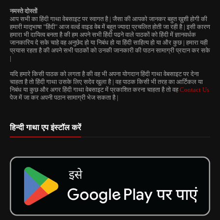
नमस्ते दोस्तों
आप सभी का हिंदी गाथा वेबसाइट पर स्वागत है | जैसा की आपको जानकर बहुत ख़ुशी होगी की
हमारी मातृभाषा "हिंदी" आज वर्ल्ड वाइड वेब में बहुत ज्यादा प्रचलित होती जा रही है | इसी कारण
हमारा भी दायित्व बनता है की हम अपने सभी हिंदी पढने वाले पाठकों को हिंदी में ज्ञानवर्धक
जानकारिय दे सके चाहे वह अनुछेद हो या निबंध हो या हिंदी साहित्य हो या और कुछ | हमारा यही
प्रयास रहता है की अपने सभी पाठकों को उनकी जानकारी की पाठन सामाग्री प्रदान कर सके
|
यदि हमारे किसी पाठक को लगता है की वह भी अपना योगदान हिंदी गाथा वेबसाइट पर देना
चाहता है तो हिंदी गाथा उसके लिए सदेव खुला है | वह पाठक किसी भी तरह का आर्टिकल या
निबंध या कुछ और अगर हिंदी गाथा वेबसाइट में प्रकाशित करना चाहता है तो वह
Contact Us
पेज में जा कर अपनी पठान सामाग्री भेज सकता है |
हिन्दी गाथा एप इंस्टॉल करें