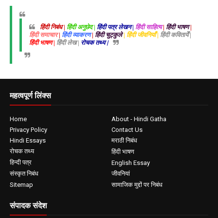
हिंदी निबंध |
हिंदी अनुछेद |
हिंदी पत्र लेखन |
हिंदी साहित्य
|
हिंदी भाषण
|
हिंदी समाचार
|
हिंदी व्याकरण
|
हिंदी चुट्कुले
| हिंदी जीवनियाँ |
हिंदी कवितायेँ |
हिंदी भाषण |
हिंदी लेख |
रोचक तथ्य |
महत्वपूर्ण लिंक्स
Home
About - Hindi Gatha
Privacy Policy
Contact Us
Hindi Essays
मराठी निबंध
रोचक तथ्य
हिंदी भाषण
हिन्दी पत्र
English Essay
संस्कृत निबंध
जीवनियां
Sitemap
सामाजिक मुद्दों पर निबंध
संपादक संदेश