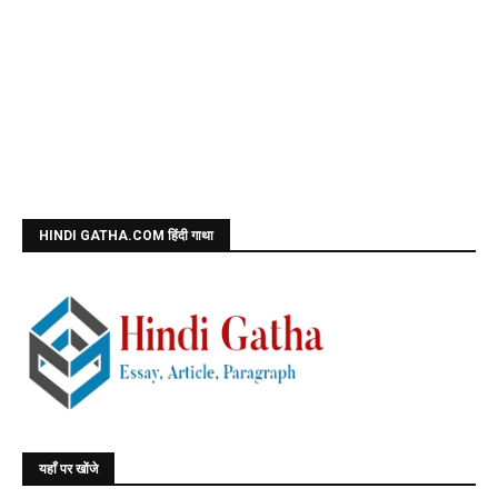
HINDI GATHA.COM हिंदी गाथा
यहाँ पर खोंजे