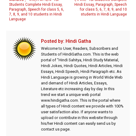
Students Complete Hindi Essay,
Hindi Essay, Paragraph, Speech
Paragraph, Speech for class 5, 6,
for class 5, 6, 7, 8, 9, and 10
7, 8, 9, and 10 students in Hindi
students in Hindi Language
Language
Posted by:
Hindi Gatha
Welcome to User, Readers, Subscribers and
Students of HindiGatha.com. This is the web
portal of "Hindi Sahitya, Hindi Study Material,
Hindi Jokes, Hindi Quotes, Hindi Articles, Hindi
Essays, Hindi Speech, Hindi Paragraph etc. As
Hindi Language is growing in World Wide Web
and demand of Hindi Articles, Essays,
Literature etc increasing day by day. In this
trend we start a unique web portal
www.hindigatha.com. This is the portal where
all types of Hindi content we provide with 100%
user satisfaction also. If anyone wants to
upload or contribute in this website through
his/her Hindi content can easily send us by
contact us page.