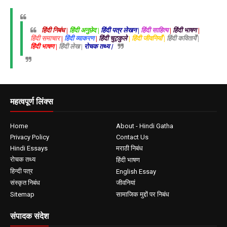
हिंदी निबंध |
हिंदी अनुछेद |
हिंदी पत्र लेखन |
हिंदी साहित्य
|
हिंदी भाषण
|
हिंदी समाचार
|
हिंदी व्याकरण
|
हिंदी चुट्कुले
| हिंदी जीवनियाँ |
हिंदी कवितायेँ |
हिंदी भाषण |
हिंदी लेख |
रोचक तथ्य |
महत्वपूर्ण लिंक्स
Home
About - Hindi Gatha
Privacy Policy
Contact Us
Hindi Essays
मराठी निबंध
रोचक तथ्य
हिंदी भाषण
हिन्दी पत्र
English Essay
संस्कृत निबंध
जीवनियां
Sitemap
सामाजिक मुद्दों पर निबंध
संपादक संदेश