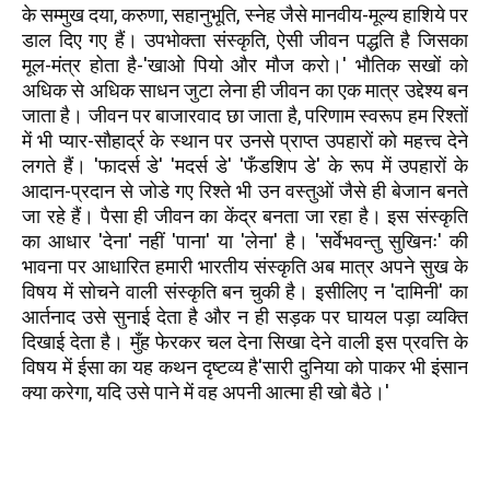
के सम्मुख दया, करुणा, सहानुभूति, स्नेह जैसे मानवीय-मूल्य हाशिये पर
डाल दिए गए हैं। उपभोक्ता संस्कृति, ऐसी जीवन पद्धति है जिसका
मूल-मंत्र होता है-'खाओ पियो और मौज करो।' भौतिक सखों को
अधिक से अधिक साधन जुटा लेना ही जीवन का एक मात्र उद्देश्य बन
जाता है। जीवन पर बाजारवाद छा जाता है, परिणाम स्वरूप हम रिश्तों
में भी प्यार-सौहार्द्र के स्थान पर उनसे प्राप्त उपहारों को महत्त्व देने
लगते हैं। 'फादर्स डे' 'मदर्स डे' 'फँडशिप डे' के रूप में उपहारों के
आदान-प्रदान से जोडे गए रिश्ते भी उन वस्तुओं जैसे ही बेजान बनते
जा रहे हैं। पैसा ही जीवन का केंद्र बनता जा रहा है। इस संस्कृति
का आधार 'देना' नहीं 'पाना' या 'लेना' है। 'सर्वेभवन्तु सुखिनः' की
भावना पर आधारित हमारी भारतीय संस्कृति अब मात्र अपने सुख के
विषय में सोचने वाली संस्कृति बन चुकी है। इसीलिए न 'दामिनी' का
आर्तनाद उसे सुनाई देता है और न ही सड़क पर घायल पड़ा व्यक्ति
दिखाई देता है। मुँह फेरकर चल देना सिखा देने वाली इस प्रवत्ति के
विषय में ईसा का यह कथन दृष्टव्य है'सारी दुनिया को पाकर भी इंसान
क्या करेगा, यदि उसे पाने में वह अपनी आत्मा ही खो बैठे।'