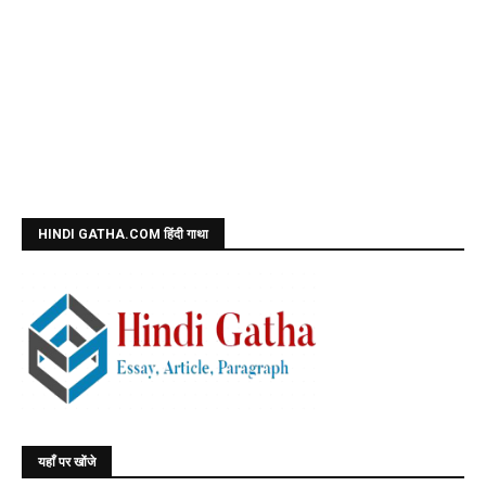
HINDI GATHA.COM हिंदी गाथा
यहाँ पर खोंजे