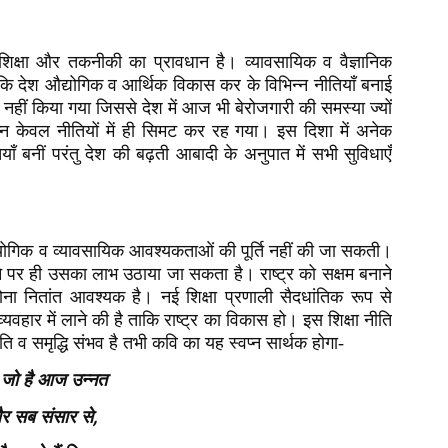
 शिक्षा और तकनीकी का प्रावधान है। व्यावसायिक व वैज्ञानिक
ताकि देश औद्योगिक व आर्थिक विकास कर के विभिन्न नीतियाँ बनाई
 नहीं किया गया जिससे देश में आज भी बेरोजगारी की समस्या ज्यों
वप्न केवल नीतियों में ही सिमट कर रह गया। इस दिशा में अनेक
ियाँ बनीं परंतु देश की बढ़ती आबादी के अनुपात में सभी सुविधाएँ
दयोगिक व व्यावसायिक आवश्यकताओं की पूर्ति नहीं की जा सकती।
ने पर ही उसका लाभ उठाया जा सकता है। राष्ट्र को सक्षम बनाने
 होना नितांत आवश्यक है। नई शिक्षा प्रणाली सैदधांतिक रूप से
्यवहार में लाने की है ताकि राष्ट्र का विकास हो। इस शिक्षा नीति
न्नति व समृद्धि संभव है तभी कवि का यह स्वप्न सार्थक होगा-
 जो है आज उन्नत
,
र सब संसार से