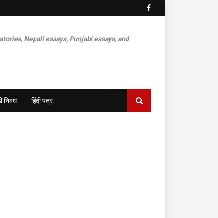
 stories, Nepali essays, Punjabi essays, and
ी निबंध
हिंदी पत्र