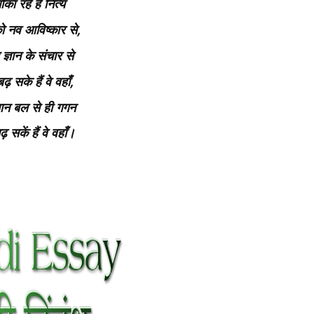
ौका रहे हैं नित्य
,
 नव आविष्कार से
ज्ञान के संचार से
,
बढ़ सके हैं वे वहाँ
्ञान बल से ही गगन
चढ़ सकें हैं वे वहाँ।