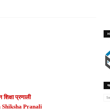
H
यह
ान शिक्षा प्रणाली
 Shiksha Pranali