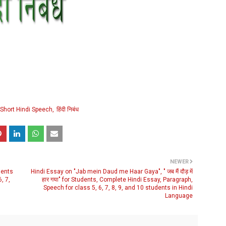
Short Hindi Speech
हिंदी निबंध
NEWER
dents
Hindi Essay on "Jab mein Daud me Haar Gaya", " जब मैं दौड़ में
, 7,
हार गया" for Students, Complete Hindi Essay, Paragraph,
Speech for class 5, 6, 7, 8, 9, and 10 students in Hindi
Language