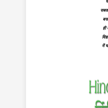
च
सबको
बस 
ही 
विज
में 