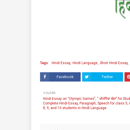
Tags:
Hindi Essay
Hindi Language
Short Hindi Essay
Facebook
Twitter
OLDER
Hindi Essay on "Olympic Games", " ओलंपिक खेल" for Stu
Complete Hindi Essay, Paragraph, Speech for class 5, 6
8, 9, and 10 students in Hindi Language