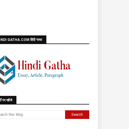
INDI GATHA.COM हिंदी गाथा
ाँ पर खोंजे