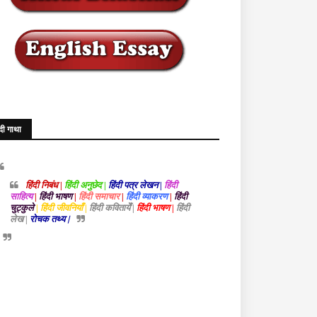
ंदी गाथा
हिंदी निबंध |
हिंदी अनुछेद |
हिंदी पत्र लेखन |
हिंदी
साहित्य
|
हिंदी भाषण
|
हिंदी समाचार
|
हिंदी व्याकरण
|
हिंदी
चुट्कुले
| हिंदी जीवनियाँ |
हिंदी कवितायेँ |
हिंदी भाषण |
हिंदी
लेख |
रोचक तथ्य |