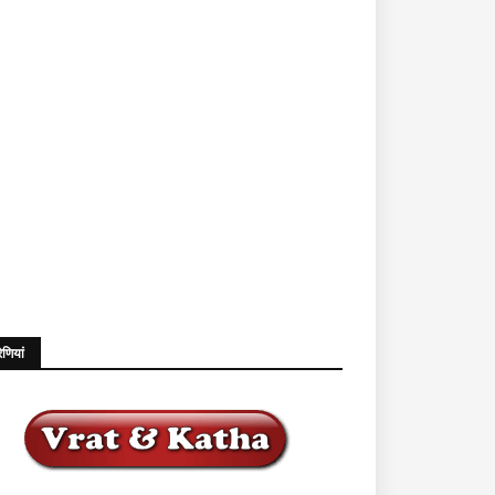
ेणियां