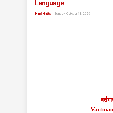
Language
Hindi Gatha
-
Sunday, October 18, 2020
वर्तम
Vartman