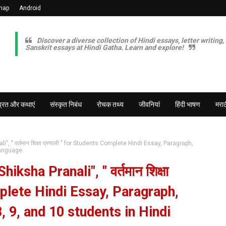
map
Android
Discover a diverse collection of Hindi essays, letter writing,
Sanskrit essays at Hindi Gatha. Learn and explore!
व्रत और कथाएं
संस्कृत निबंध
रोचक तथ्य
जीवनियां
हिंदी भाषण
मराठ
, " वर्तमान शिक्षा प्रणाली " for Students Complete Hindi Essay, Paragraph,
 Language
ksha Pranali", " वर्तमान शिक्षा
mplete Hindi Essay, Paragraph,
8, 9, and 10 students in Hindi