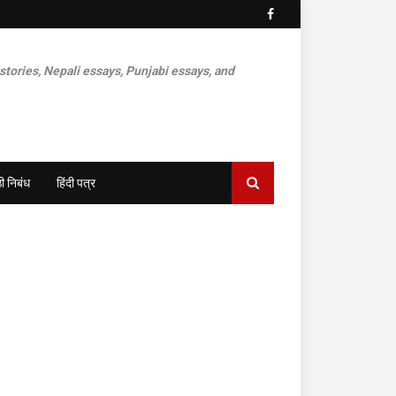
 stories, Nepali essays, Punjabi essays, and
ी निबंध
हिंदी पत्र