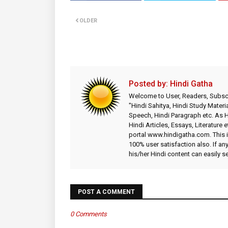
OLDER
Posted by:
Hindi Gatha
Welcome to User, Readers, Subscr
"Hindi Sahitya, Hindi Study Materia
Speech, Hindi Paragraph etc. As
Hindi Articles, Essays, Literature 
portal www.hindigatha.com. This is
100% user satisfaction also. If an
his/her Hindi content can easily 
POST A COMMENT
0 Comments