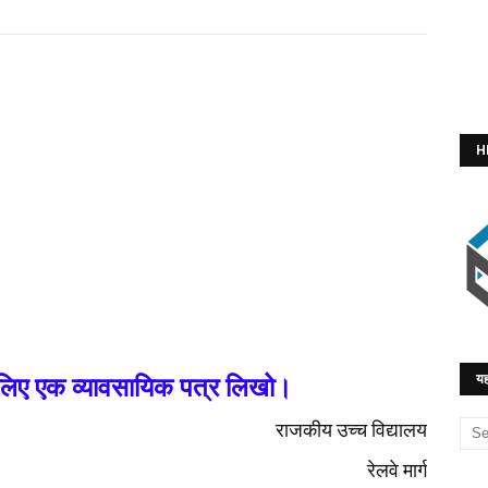
H
यह
लिए
एक
व्यावसायिक
पत्र
लिखो।
राजकीय
उच्च
विद्यालय
रेलवे
मार्ग