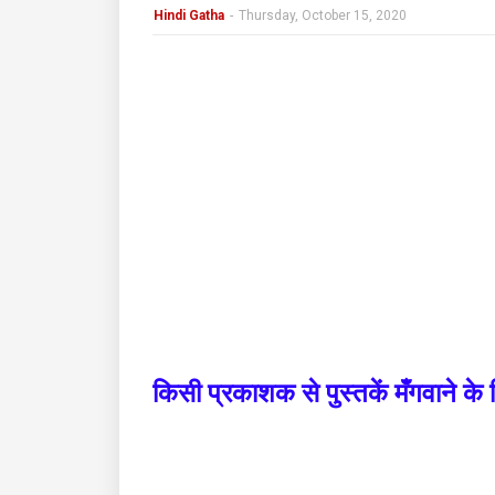
Hindi Gatha
-
Thursday, October 15, 2020
किसी
प्रकाशक
से
पुस्तकें
मँगवाने
के