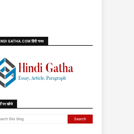
INDI GATHA.COM हिंदी गाथा
ाँ पर खोंजे