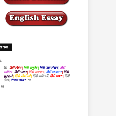
ंदी गाथा
हिंदी निबंध |
हिंदी अनुछेद |
हिंदी पत्र लेखन |
हिंदी
साहित्य
|
हिंदी भाषण
|
हिंदी समाचार
|
हिंदी व्याकरण
|
हिंदी
चुट्कुले
| हिंदी जीवनियाँ |
हिंदी कवितायेँ |
हिंदी भाषण |
हिंदी
लेख |
रोचक तथ्य |