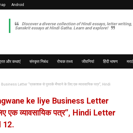
map
Android
Discover a diverse collection of Hindi essays, letter writing,
Sanskrit essays at Hindi Gatha. Learn and explore!
व्रत और कथाएं
संस्कृत निबंध
रोचक तथ्य
जीवनियां
हिंदी भाषण
मराठ
ness Letter “प्रकाशक से पुस्तकें मँगवाने के लिए एक व्यावसायिक पत्र”, Hindi
gwane ke liye Business Letter
े लिए एक व्यावसायिक पत्र”, Hindi Letter
d 12.