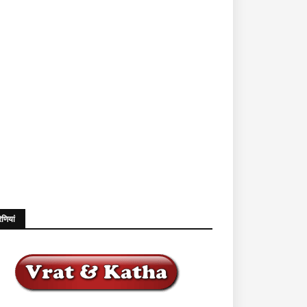
ेणियां