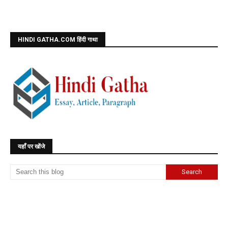
HINDI GATHA.COM हिंदी गाथा
यहाँ पर खोंजे