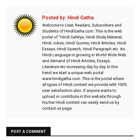
Posted by:
Hindi Gatha
Welcome to User, Readers, Subscribers and
Students of HindiGatha.com. This is the web
portal of "Hindi Sahitya, Hindi Study Material,
Hindi Jokes, Hindi Quotes, Hindi Articles, Hindi
Essays, Hindi Speech, Hindi Paragraph etc. As
Hindi Language is growing in World Wide Web
and demand of Hindi Articles, Essays,
Literature etc increasing day by day. In this
trend we start a unique web portal
www.hindigatha.com. This is the portal where
all types of Hindi content we provide with 100%
user satisfaction also. If anyone wants to
upload or contribute in this website through
his/her Hindi content can easily send us by
contact us page.
POST A COMMENT