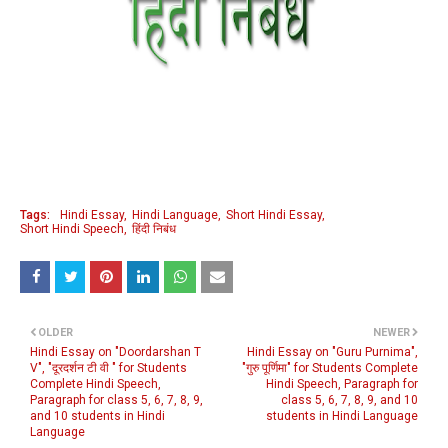
Tags:
Hindi Essay
Hindi Language
Short Hindi Essay
Short Hindi Speech
हिंदी निबंध
OLDER
NEWER
Hindi Essay on "Doordarshan T
Hindi Essay on "Guru Purnima",
V", "दूरदर्शन टी वी " for Students
"गुरु पूर्णिमा" for Students Complete
Complete Hindi Speech,
Hindi Speech, Paragraph for
Paragraph for class 5, 6, 7, 8, 9,
class 5, 6, 7, 8, 9, and 10
and 10 students in Hindi
students in Hindi Language
Language