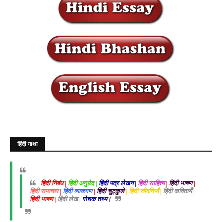
हिंदी गाथा
हिंदी निबंध |
हिंदी अनुछेद |
हिंदी पत्र लेखन |
हिंदी साहित्य
|
हिंदी भाषण
|
हिंदी समाचार
|
हिंदी व्याकरण
|
हिंदी चुट्कुले
| हिंदी जीवनियाँ |
हिंदी कवितायेँ |
हिंदी भाषण |
हिंदी लेख |
रोचक तथ्य |