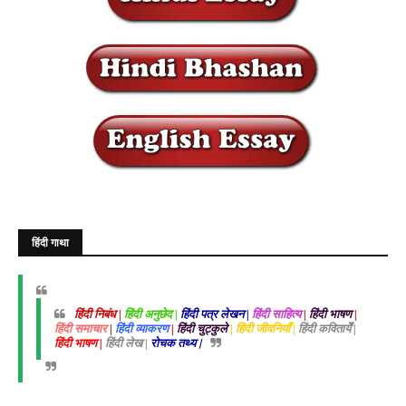
हिंदी गाथा
हिंदी निबंध |
हिंदी अनुछेद |
हिंदी पत्र लेखन |
हिंदी साहित्य
|
हिंदी भाषण
|
हिंदी समाचार
|
हिंदी व्याकरण
|
हिंदी चुट्कुले
| हिंदी जीवनियाँ |
हिंदी कवितायेँ |
हिंदी भाषण |
हिंदी लेख |
रोचक तथ्य |