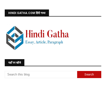
HINDI GATHA.COM हिंदी गाथा
यहाँ पर खोंजे