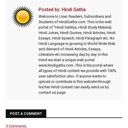
Posted by:
Hindi Gatha
Welcome to User, Readers, Subscribers and
Students of HindiGatha.com. This is the web
portal of "Hindi Sahitya, Hindi Study Material,
Hindi Jokes, Hindi Quotes, Hindi Articles, Hindi
Essays, Hindi Speech, Hindi Paragraph etc. As
Hindi Language is growing in World Wide Web
and demand of Hindi Articles, Essays,
Literature etc increasing day by day. In this
trend we start a unique web portal
www.hindigatha.com. This is the portal where
all types of Hindi content we provide with 100%
user satisfaction also. If anyone wants to
upload or contribute in this website through
his/her Hindi content can easily send us by
contact us page.
POST A COMMENT
0 Comments