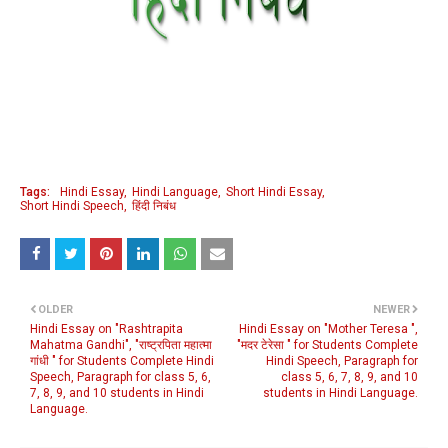
Tags:
Hindi Essay
Hindi Language
Short Hindi Essay
Short Hindi Speech
हिंदी निबंध
OLDER
NEWER
Hindi Essay on "Rashtrapita
Hindi Essay on "Mother Teresa ",
Mahatma Gandhi", "राष्ट्रपिता महात्मा
"मदर टेरेसा " for Students Complete
गांधी " for Students Complete Hindi
Hindi Speech, Paragraph for
Speech, Paragraph for class 5, 6,
class 5, 6, 7, 8, 9, and 10
7, 8, 9, and 10 students in Hindi
students in Hindi Language.
Language.