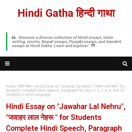
Hindi Gatha हिन्दी गाथा
Discover a diverse collection of Hindi essays, letter
writing, stories, Nepali essays, Punjabi essays, and Sanskrit
essays at Hindi Gatha. Learn and explore!
Home
हिंदी निबंध
Hindi Essay on "Jawahar Lal Nehru", "जवाहर लाल नेहरू " for
Students Complete Hindi Speech, Paragraph for class 5, 6, 7, 8, 9, and 10
students in Hindi Language.
Hindi Essay on "Jawahar Lal Nehru",
"जवाहर लाल नेहरू " for Students
Complete Hindi Speech, Paragraph