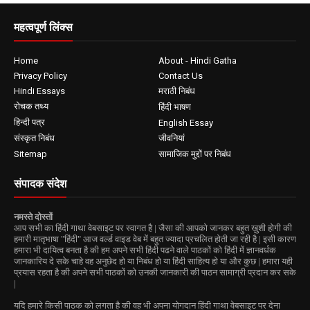
महत्वपूर्ण लिंक्स
Home
About - Hindi Gatha
Privacy Policy
Contact Us
Hindi Essays
मराठी निबंध
रोचक तथ्य
हिंदी भाषण
हिन्दी पत्र
English Essay
संस्कृत निबंध
जीवनियां
Sitemap
सामाजिक मुद्दों पर निबंध
संपादक संदेश
नमस्ते दोस्तों
आप सभी का हिंदी गाथा वेबसाइट पर स्वागत है | जैसा की आपको जानकर बहुत ख़ुशी होगी की
हमारी मातृभाषा "हिंदी" आज वर्ल्ड वाइड वेब में बहुत ज्यादा प्रचलित होती जा रही है | इसी कारण
हमारा भी दायित्व बनता है की हम अपने सभी हिंदी पढने वाले पाठकों को हिंदी में ज्ञानवर्धक
जानकारिय दे सके चाहे वह अनुछेद हो या निबंध हो या हिंदी साहित्य हो या और कुछ | हमारा यही
प्रयास रहता है की अपने सभी पाठकों को उनकी जानकारी की पाठन सामाग्री प्रदान कर सके
|
यदि हमारे किसी पाठक को लगता है की वह भी अपना योगदान हिंदी गाथा वेबसाइट पर देना