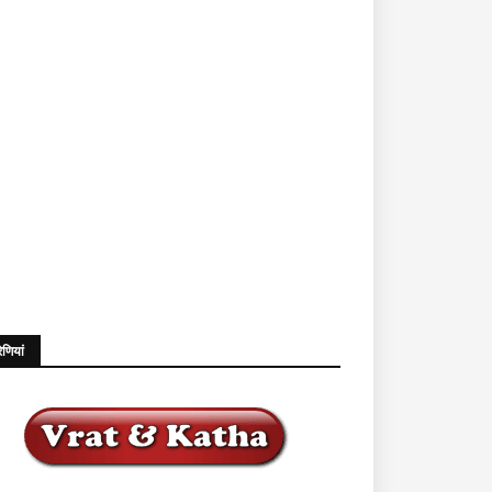
ेणियां