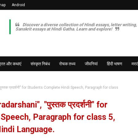
map
Android
Discover a diverse collection of Hindi essays, letter writing,
Sanskrit essays at Hindi Gatha. Learn and explore!
व्रत और कथाएं
संस्कृत निबंध
रोचक तथ्य
जीवनियां
हिंदी भाषण
मराठ
ुस्तक प्रदर्शनी" for Students Complete Hindi Speech, Paragraph for class
arshani", "पुस्तक प्रदर्शनी" for
Speech, Paragraph for class 5,
 Hindi Language.