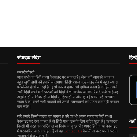
संपादक संदेश
हिन्
नमस्ते दोस्तों
आप सभी का हिंदी गाथा वेबसाइट पर स्वागत है | जैसा की आपको जानकर
बहुत ख़ुशी होगी की हमारी मातृभाषा "हिंदी" आज वर्ल्ड वाइड वेब में बहुत ज्यादा
प्रचलित होती जा रही है | इसी कारण हमारा भी दायित्व बनता है की हम अपने
सभी हिंदी पढने वाले पाठकों को हिंदी में ज्ञानवर्धक जानकारिय दे सके चाहे वह
अनुछेद हो या निबंध हो या हिंदी साहित्य हो या और कुछ | हमारा यही प्रयास
रहता है की अपने सभी पाठकों को उनकी जानकारी की पाठन सामाग्री प्रदान
कर सके |
यदि हमारे किसी पाठक को लगता है की वह भी अपना योगदान हिंदी गाथा
यहाँ 
वेबसाइट पर देना चाहता है तो हिंदी गाथा उसके लिए सदेव खुला है | वह पाठक
किसी भी तरह का आर्टिकल या निबंध या कुछ और अगर हिंदी गाथा वेबसाइट
में प्रकाशित करना चाहता है तो वह
Contact Us
पेज में जा कर अपनी पठान
सामाग्री भेज सकता है |