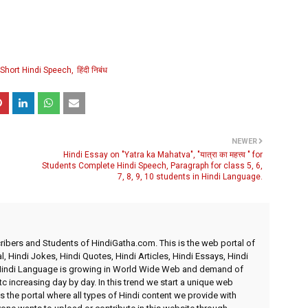
Short Hindi Speech
हिंदी निबंध
NEWER
Hindi Essay on "Yatra ka Mahatva", "यात्रा का महत्त्व " for
Students Complete Hindi Speech, Paragraph for class 5, 6,
7, 8, 9, 10 students in Hindi Language.
ibers and Students of HindiGatha.com. This is the web portal of
l, Hindi Jokes, Hindi Quotes, Hindi Articles, Hindi Essays, Hindi
 Hindi Language is growing in World Wide Web and demand of
etc increasing day by day. In this trend we start a unique web
 the portal where all types of Hindi content we provide with