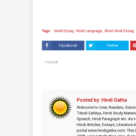
Tags:
Hindi Essay
Hindi Language
Short Hindi Essay
Facebook
Twitter
OLDER
Posted by:
Hindi Gatha
Welcome to User, Readers, Subscr
"Hindi Sahitya, Hindi Study Materia
Speech, Hindi Paragraph etc. As
Hindi Articles, Essays, Literature 
portal www.hindigatha.com. This is