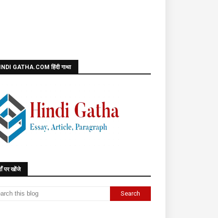
INDI GATHA.COM हिंदी गाथा
ाँ पर खोंजे