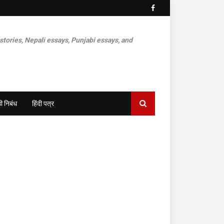
 stories, Nepali essays, Punjabi essays, and
ी निबंध
हिंदी पत्र