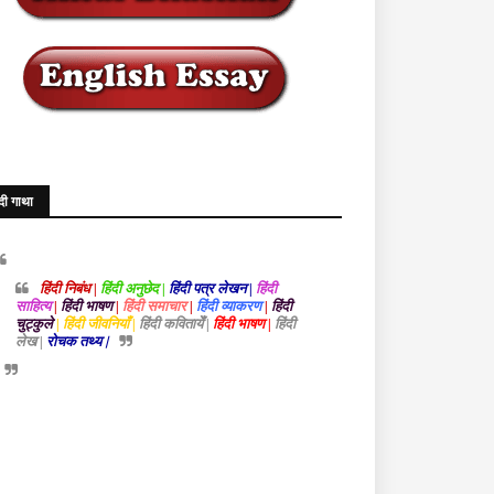
ंदी गाथा
हिंदी निबंध |
हिंदी अनुछेद |
हिंदी पत्र लेखन |
हिंदी
साहित्य
|
हिंदी भाषण
|
हिंदी समाचार
|
हिंदी व्याकरण
|
हिंदी
चुट्कुले
| हिंदी जीवनियाँ |
हिंदी कवितायेँ |
हिंदी भाषण |
हिंदी
लेख |
रोचक तथ्य |