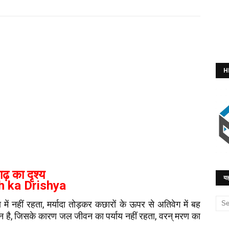
H
ाढ़ का दृश्य
यह
h ka Drishya
 में नहीं रहता, मर्यादा तोड़कर कछारों के ऊपर से अतिवेग में बह
न है, जिसके कारण जल जीवन का पर्याय नहीं रहता, वरन् मरण का