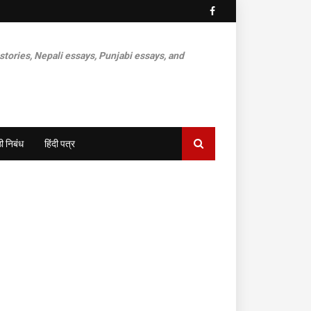
 stories, Nepali essays, Punjabi essays, and
ी निबंध
हिंदी पत्र