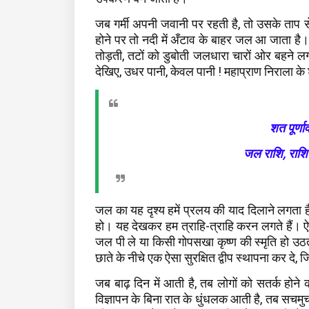
जब गर्मी अपनी जवानी पर रहती है, तो उसके ताप स
होने पर तो नदी में अँटाव के बाहर जल आ जाता है
तोड़ती, तटों को डुबोती जलधारा चारों ओर बहने ल
देखिए, उधर पानी, केवल पानी ! महाप्राण निराला के शब्
शत पूर्णा
जल राशि, राश
जल का यह दृश्य हमें प्रलय की याद दिलाने लगता 
हो। यह देखकर हम त्राहि-त्राहि करन लगते हैं। ऐसी 
जल पी ले या किसी गोपसखा कृष्ण की स्मृति हो उठ
छाते के नीचे एक ऐसा सुरक्षित द्वीप स्थापना कर दे
जब बाढ़ दिन में आती है, तब लोगों को सतर्क होन
विज्ञापन के बिना रात के धुंधलक आती है, तब सचमुच