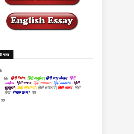
ंदी गाथा
हिंदी निबंध |
हिंदी अनुछेद |
हिंदी पत्र लेखन |
हिंदी
साहित्य
|
हिंदी भाषण
|
हिंदी समाचार
|
हिंदी व्याकरण
|
हिंदी
चुट्कुले
| हिंदी जीवनियाँ |
हिंदी कवितायेँ |
हिंदी भाषण |
हिंदी
लेख |
रोचक तथ्य |