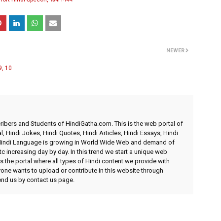
NEWER
9, 10
ibers and Students of HindiGatha.com. This is the web portal of
l, Hindi Jokes, Hindi Quotes, Hindi Articles, Hindi Essays, Hindi
 Hindi Language is growing in World Wide Web and demand of
etc increasing day by day. In this trend we start a unique web
 the portal where all types of Hindi content we provide with
yone wants to upload or contribute in this website through
send us by contact us page.