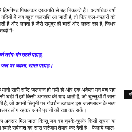
े हिमपिण्ड पिघलकर द्रुतगति से बह निकलते हैं। अत्यधिक वर्षा
। नदियों में जब बहुत जलराशि आ जाती है, तो फिर कल-कछारों को
गती है और लगता है जैसे समुद्र ही चारों ओर लहरा रहा है; जिधर
दों में-
वर्त तरंग-भंग उठते पहाड़,
ि जल पर चढता, खाता पछाड़।
है मानो सारी सष्टि जलमग्न हो गयी हो और एक अकेला मन बच रहा
श्र
घड़ी में हमें किसी अगस्त्य की याद आती है, जो चुल्लुओं में सारा
ती है, जो अपनी छिगुनी पर गोवर्धन उठाकर इस जलप्लावन के मध्य
, जिसपर लोग रहकर अपने प्राणों की रक्षा कर सकें।
े का अवसर मिल जाता किन्तु जब वह चुपके-चुपके किसी सूचना या
 हमारे सर्वनाश का सारा सरंजाम तैयार कर देती है। फैलाये व्याल-