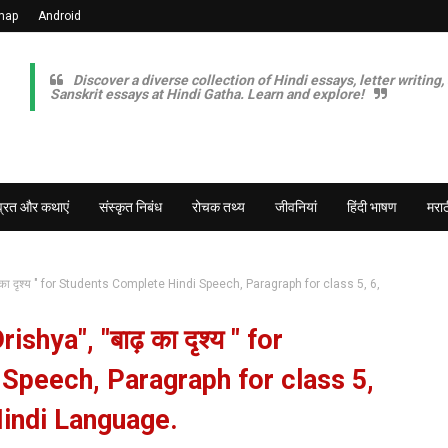
map
Android
Discover a diverse collection of Hindi essays, letter writing,
Sanskrit essays at Hindi Gatha. Learn and explore!
व्रत और कथाएं
संस्कृत निबंध
रोचक तथ्य
जीवनियां
हिंदी भाषण
मराठ
का दृश्य " for Students Complete Hindi Speech, Paragraph for class 5, 6,
hya", "बाढ़ का दृश्य " for
Speech, Paragraph for class 5,
 Hindi Language.