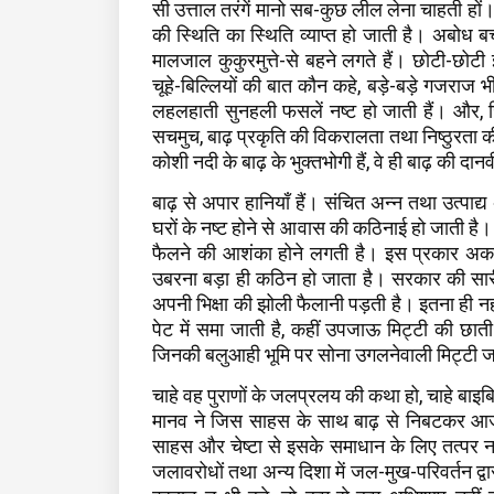
सी उत्ताल तरंगें मानो सब-कुछ लील लेना चाहती हों
की स्थिति का स्थिति व्याप्त हो जाती है। अबोध बच
मालजाल कुकुरमुत्ते-से बहने लगते हैं। छोटी-छोटी 
चूहे-बिल्लियों की बात कौन कहे, बड़े-बड़े गजराज भी
लहलहाती सुनहली फसलें नष्ट हो जाती हैं। और, 
सचमुच, बाढ़ प्रकृति की विकरालता तथा निष्ठुरता क
कोशी नदी के बाढ़ के भुक्तभोगी हैं, वे ही बाढ़ की द
बाढ़ से अपार हानियाँ हैं। संचित अन्न तथा उत्पाद्
घरों के नष्ट होने से आवास की कठिनाई हो जाती है। 
फैलने की आशंका होने लगती है। इस प्रकार अका
उबरना बड़ा ही कठिन हो जाता है। सरकार की सारी
अपनी भिक्षा की झोली फैलानी पड़ती है। इतना ही नह
पेट में समा जाती है, कहीं उपजाऊ मिट्टी की छाती 
जिनकी बलुआही भूमि पर सोना उगलनेवाली मिट्टी 
चाहे वह पुराणों के जलप्रलय की कथा हो, चाहे बाइब
मानव ने जिस साहस के साथ बाढ़ से निबटकर आज
साहस और चेष्टा से इसके समाधान के लिए तत्पर नहीं
जलावरोधों तथा अन्य दिशा में जल-मुख-परिवर्तन द्व