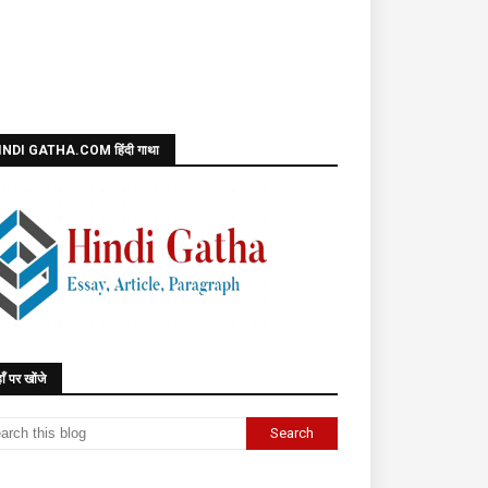
INDI GATHA.COM हिंदी गाथा
ाँ पर खोंजे