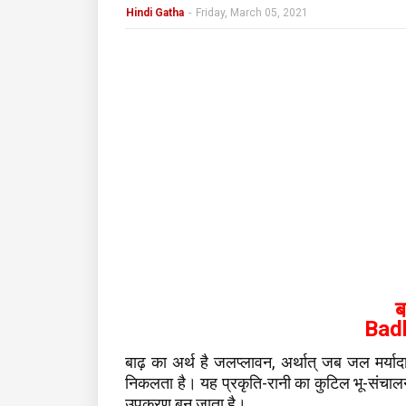
Hindi Gatha
-
Friday, March 05, 2021
ब
Bad
बाढ़ का अर्थ है जलप्लावन, अर्थात् जब जल मर्यादा
निकलता है। यह प्रकृति-रानी का कुटिल भू-संचाल
उपकरण बन जाता है।