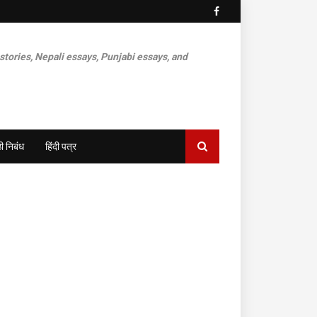
 stories, Nepali essays, Punjabi essays, and
ी निबंध
हिंदी पत्र