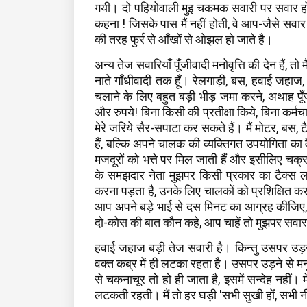
गयी। दो पहियोवाली मुइ चकमक सवारी पर सवार हो
कहना ! जिसके पास मैं नहीं होती, वे आप-जैसे सवा
की तरह फुर्र से आँखों से ओझल हो जाते है।
अन्य तेज सवारियाँ पूँजीवादी मनोवृत्ति की देन हैं, त
नाते गाँधीवादी तक हूँ। रेलगाड़ी, बस, हवाई जहाज,
चलाने के लिए बहुत बड़ी भीड़ जमा करने, अथाह पूँ
और रुपये! बिना किसी की प्रतीक्षा किये, बिना कर्म
मेरे जरिये सैर-सपाटा कर सकते हैं। मैं मोटर, ब
हैं, बल्कि अपने चालक की व्यक्तिगत उपयोगिता का व
मजदूरों को भत्ते पर मिल जाती हैं और इसीलिए चक
के समझदार नेता मुझपर किसी प्रकार का टैक्स लगाने
करना पड़ता है, उनके लिए चालकों को प्रशिक्षित करना 
आप अपने बड़े भाई से दस मिनट का आग्रह कीजिए, आप 
दो-कोस की बात कौन कहे, आप चाहें तो मुझपर सवार
हवाई जहाज बड़ी तेज सवारी है। किन्तु उसपर उड़न
वक्त कब्र में ही लटका रहता है। उसपर उड़ने से मनुष
से चकनाचूर तो हो ही जाता है, इसमें सन्देह नही
लटकती रहती। मैं तो हर घड़ी 'सभी सुखी हों, सभी नी