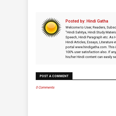
Posted by:
Hindi Gatha
Welcome to User, Readers, Subscr
"Hindi Sahitya, Hindi Study Materia
Speech, Hindi Paragraph etc. As
Hindi Articles, Essays, Literature 
portal www.hindigatha.com. This is
100% user satisfaction also. If an
his/her Hindi content can easily 
POST A COMMENT
0 Comments