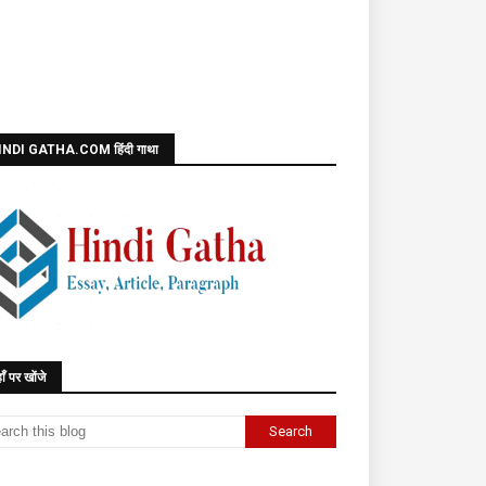
INDI GATHA.COM हिंदी गाथा
ाँ पर खोंजे