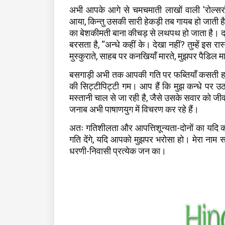
अभी आपके आगे से चमचमाती लाखों वाली 'रोल्स
आया, किन्तु उसकी सारी हेकड़ी तब गायब हो जाती 
का बेशकीमती बाना कीचड़ से लथपथ हो जाता है। द
बरसता है, “अन्धे कहीं के। देखा नहीं? तुम्हें इस र
मुस्कुराते, साहब पर कनखियाँ मारते, मुझपर पैडिल
बसगाड़ी अभी तक आपकी गति पर फब्तियाँ कसती हई ह
की सिट्टीपिट्टी गम। आप हैं कि मुझ कन्धे पर उठ
मस्तानी चाल से जा रही है, जैसे उसके सवार को जीवन
जनाब अभी पाषाणयुग में विचरण कर रहे हैं।
अतः गतिशीलता और आपत्तिशून्यता-दोनों का यदि कही
गति देंगे, यदि आपको मुझपर भरोसा हो। मेरा नाम सा
धरणी-निवासी प्रत्येक जन का।