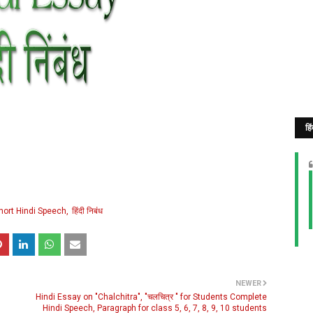
हि
hort Hindi Speech
हिंदी निबंध
NEWER
Hindi Essay on "Chalchitra", "चलचित्र " for Students Complete
Hindi Speech, Paragraph for class 5, 6, 7, 8, 9, 10 students