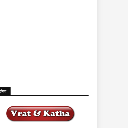
ेणियां