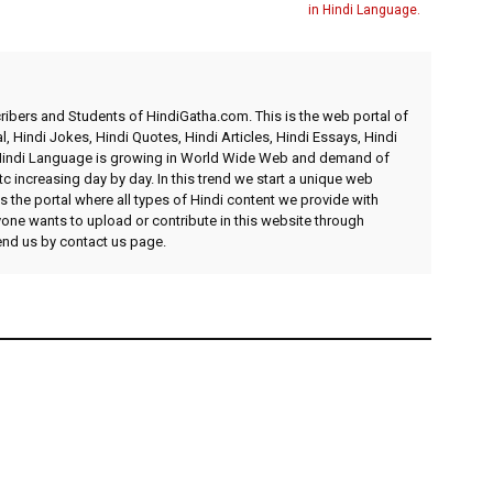
in Hindi Language.
ibers and Students of HindiGatha.com. This is the web portal of
l, Hindi Jokes, Hindi Quotes, Hindi Articles, Hindi Essays, Hindi
 Hindi Language is growing in World Wide Web and demand of
etc increasing day by day. In this trend we start a unique web
 the portal where all types of Hindi content we provide with
yone wants to upload or contribute in this website through
send us by contact us page.