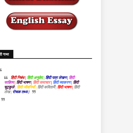
ंदी गाथा
हिंदी निबंध |
हिंदी अनुछेद |
हिंदी पत्र लेखन |
हिंदी
साहित्य
|
हिंदी भाषण
|
हिंदी समाचार
|
हिंदी व्याकरण
|
हिंदी
चुट्कुले
| हिंदी जीवनियाँ |
हिंदी कवितायेँ |
हिंदी भाषण |
हिंदी
लेख |
रोचक तथ्य |