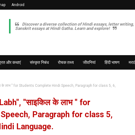
map
Android
Discover a diverse collection of Hindi essays, letter writing,
Sanskrit essays at Hindi Gatha. Learn and explore!
व्रत और कथाएं
संस्कृत निबंध
रोचक तथ्य
जीवनियां
हिंदी भाषण
मराठ
 के लाभ " for Students Complete Hindi Speech, Paragraph for class 5, 6,
abh", "साइकिल के लाभ " for
Speech, Paragraph for class 5,
 Hindi Language.