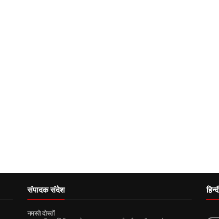
संपादक संदेश
हिन्
नमस्ते दोस्तों