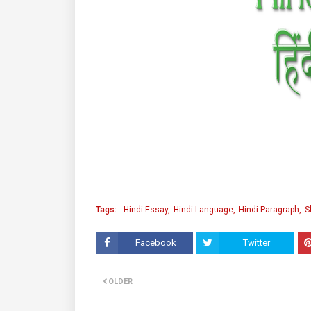
Tags:
Hindi Essay
Hindi Language
Hindi Paragraph
S
Facebook
Twitter
OLDER