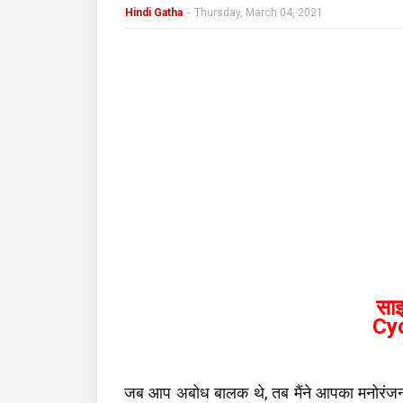
Hindi Gatha
-
Thursday, March 04, 2021
सा
Cy
जब आप अबोध बालक थे, तब मैंने आपका मनोरंजन