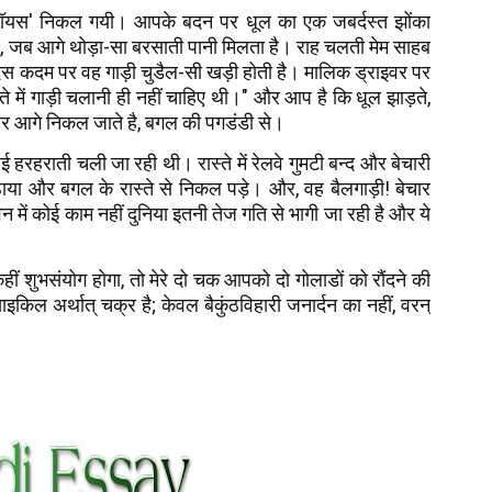
रॉयस' निकल गयी। आपके बदन पर धूल का एक जबर्दस्त झोंका
है, जब आगे थोड़ा-सा बरसाती पानी मिलता है। राह चलती मेम साहब
स कदम पर वह गाड़ी चुडैल-सी खड़ी होती है। मालिक ड्राइवर पर
ास्ते में गाड़ी चलानी ही नहीं चाहिए थी।" और आप है कि धूल झाड़ते,
 मार आगे निकल जाते है, बगल की पगडंडी से।
रहराती चली जा रही थी। रास्ते में रेलवे गुमटी बन्द और बेचारी
ाया और बगल के रास्ते से निकल पड़े। और, वह बैलगाड़ी! बेचार
 में कोई काम नहीं दुनिया इतनी तेज गति से भागी जा रही है और ये
ं शुभसंयोग होगा, तो मेरे दो चक आपको दो गोलाडों को रौंदने की
इकिल अर्थात् चक्र है; केवल बैकुंठविहारी जनार्दन का नहीं, वरन्