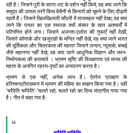
रही है। जिसने पुरी के सागर-तट के दर्शन नहीं किये, वह क्या जाने कि
समुद्र की उत्ताल तरंगें किस बेचैनी से किनारों को चूमने के लिए दौड़ती
रहती हैं। जिसने खिलखिलाती चाँदनी में ताजमहल नहीं देखा, वह क्या
जाने कि पत्थर का एक स्मारक क्यों संसार के सात आश्चर्यों में
परिगणित होने लगा। जिसने अजन्ता-एलोरा की गुफाएँ नहीं देखीं,
जिसने कोणार्क और खजुराहो के मन्दिर नहीं देखे, वह क्या जाने भारत
की मूर्तिकला और चित्रकला की महत्ता! जिसने लन्दन, न्यूयार्क, बम्बई
जैसे महानगर नहीं देखे, वह क्या जाने आधुनिक विज्ञान और भवन-
निर्माणकला की करामाते । भ्रमण सृष्टि की विलक्षणता एवं मानव की
महत्ता के अनगिन रहस्य-पृष्ठों का अनावरण करता है।
भ्रमण से एक नहीं, अनेक लाभ है। ऐतरेय प्राह्मण के
हरिश्चन्द्रोपाख्यान में भ्रमण की महिमा का बखान किया गया है। वहीं
'चरैवेति चरैवेति'-'चलते रहो, चलते रहो का दिव्य मंत्रगीत गाया गया
है। गीत में कहा गया है-
चरैवेति चरैवेति!