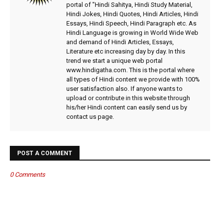
portal of "Hindi Sahitya, Hindi Study Material,
Hindi Jokes, Hindi Quotes, Hindi Articles, Hindi
Essays, Hindi Speech, Hindi Paragraph etc. As
Hindi Language is growing in World Wide Web
and demand of Hindi Articles, Essays,
Literature etc increasing day by day. In this
trend we start a unique web portal
www.hindigatha.com. This is the portal where
all types of Hindi content we provide with 100%
user satisfaction also. If anyone wants to
upload or contribute in this website through
his/her Hindi content can easily send us by
contact us page.
POST A COMMENT
0 Comments