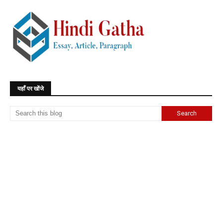
यहाँ पर खोंजे