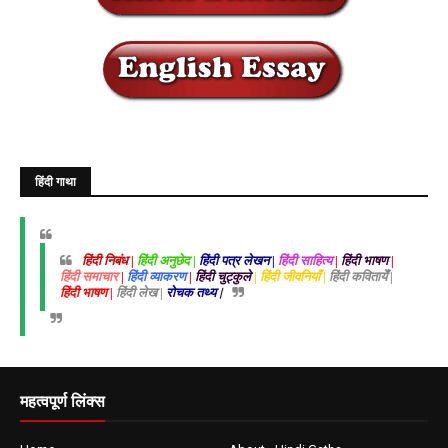
हिंदी गाथा
हिंदी निबंध |
हिंदी अनुछेद |
हिंदी पत्र लेखन |
हिंदी साहित्य
|
हिंदी भाषण
|
हिंदी समाचार
|
हिंदी व्याकरण
|
हिंदी चुट्कुले
| हिंदी जीवनियाँ |
हिंदी कवितायेँ |
हिंदी भाषण |
हिंदी लेख |
रोचक तथ्य |
महत्वपूर्ण लिंक्स