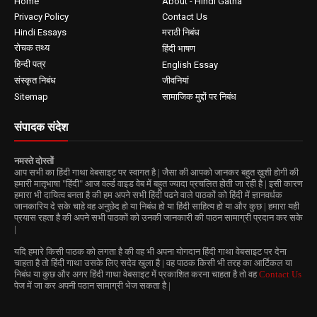
Home
About - Hindi Gatha
Privacy Policy
Contact Us
Hindi Essays
मराठी निबंध
रोचक तथ्य
हिंदी भाषण
हिन्दी पत्र
English Essay
संस्कृत निबंध
जीवनियां
Sitemap
सामाजिक मुद्दों पर निबंध
संपादक संदेश
नमस्ते दोस्तों
आप सभी का हिंदी गाथा वेबसाइट पर स्वागत है | जैसा की आपको जानकर बहुत ख़ुशी होगी की
हमारी मातृभाषा "हिंदी" आज वर्ल्ड वाइड वेब में बहुत ज्यादा प्रचलित होती जा रही है | इसी कारण
हमारा भी दायित्व बनता है की हम अपने सभी हिंदी पढने वाले पाठकों को हिंदी में ज्ञानवर्धक
जानकारिय दे सके चाहे वह अनुछेद हो या निबंध हो या हिंदी साहित्य हो या और कुछ | हमारा यही
प्रयास रहता है की अपने सभी पाठकों को उनकी जानकारी की पाठन सामाग्री प्रदान कर सके
|
यदि हमारे किसी पाठक को लगता है की वह भी अपना योगदान हिंदी गाथा वेबसाइट पर देना
चाहता है तो हिंदी गाथा उसके लिए सदेव खुला है | वह पाठक किसी भी तरह का आर्टिकल या
निबंध या कुछ और अगर हिंदी गाथा वेबसाइट में प्रकाशित करना चाहता है तो वह
Contact Us
पेज में जा कर अपनी पठान सामाग्री भेज सकता है |