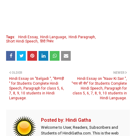
Tags:
Hindi Essay
Hindi Language
Hindi Paragraph
Short Hindi Speech
हिंदी निबंध
OLDER
NEWER
Hindi Essay on "Belgadi ", "बैलगाड़ी
Hindi Essay on "Naav Ki Sair ",
" for Students Complete Hindi
"नाव की सैर" for Students Complete
Speech, Paragraph for class 5, 6,
Hindi Speech, Paragraph for
7, 8, 9, 10 students in Hindi
class 5, 6, 7, 8, 9, 10 students in
Language.
Hindi Language.
Posted by:
Hindi Gatha
Welcome to User, Readers, Subscribers and
Students of HindiGatha.com. This is the web