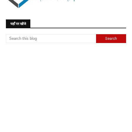
यहाँ पर खोंजे