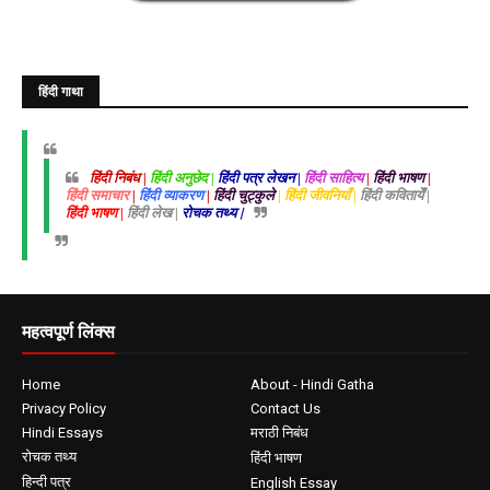
हिंदी गाथा
हिंदी निबंध |
हिंदी अनुछेद |
हिंदी पत्र लेखन |
हिंदी साहित्य
|
हिंदी भाषण
|
हिंदी समाचार
|
हिंदी व्याकरण
|
हिंदी चुट्कुले
| हिंदी जीवनियाँ |
हिंदी कवितायेँ |
हिंदी भाषण |
हिंदी लेख |
रोचक तथ्य |
महत्वपूर्ण लिंक्स
Home
About - Hindi Gatha
Privacy Policy
Contact Us
Hindi Essays
मराठी निबंध
रोचक तथ्य
हिंदी भाषण
हिन्दी पत्र
English Essay