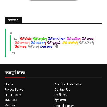
हिंदी गाथा
हिंदी निबंध |
हिंदी अनुछेद |
हिंदी पत्र लेखन |
हिंदी साहित्य
|
हिंदी भाषण
|
हिंदी समाचार
|
हिंदी व्याकरण
|
हिंदी चुट्कुले
| हिंदी जीवनियाँ |
हिंदी कवितायेँ |
हिंदी भाषण |
हिंदी लेख |
रोचक तथ्य |
महत्वपूर्ण लिंक्स
Home
About - Hindi Gatha
Privacy Policy
Contact Us
Hindi Essays
मराठी निबंध
रोचक तथ्य
हिंदी भाषण
हिन्दी पत्र
English Essay