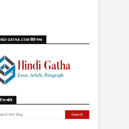
INDI GATHA.COM हिंदी गाथा
ाँ पर खोंजे