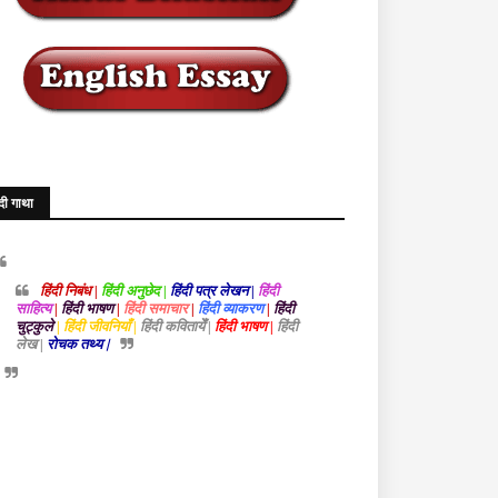
ंदी गाथा
हिंदी निबंध |
हिंदी अनुछेद |
हिंदी पत्र लेखन |
हिंदी
साहित्य
|
हिंदी भाषण
|
हिंदी समाचार
|
हिंदी व्याकरण
|
हिंदी
चुट्कुले
| हिंदी जीवनियाँ |
हिंदी कवितायेँ |
हिंदी भाषण |
हिंदी
लेख |
रोचक तथ्य |