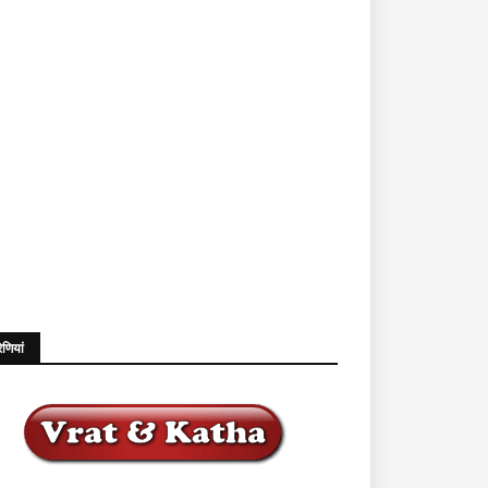
ेणियां