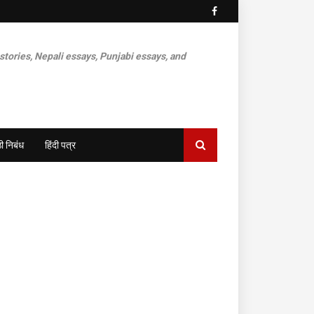
 stories, Nepali essays, Punjabi essays, and
ी निबंध
हिंदी पत्र