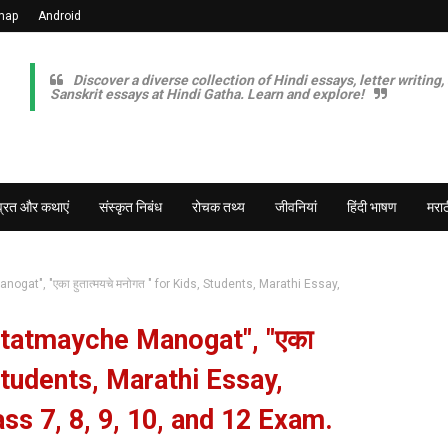
map
Android
Discover a diverse collection of Hindi essays, letter writing,
Sanskrit essays at Hindi Gatha. Learn and explore!
व्रत और कथाएं
संस्कृत निबंध
रोचक तथ्य
जीवनियां
हिंदी भाषण
मराठ
at", "एका हुतात्मयचे मनोगत " for Kids, Students, Marathi Essay,
utatmayche Manogat", "एका
, Students, Marathi Essay,
ss 7, 8, 9, 10, and 12 Exam.