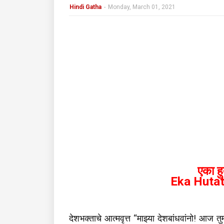
Hindi Gatha
-
Monday, March 01, 2021
एका ह
Eka Huta
देशभक्ताचे आत्मवृत्त “माझ्या देशबांधवांनो! आज तु