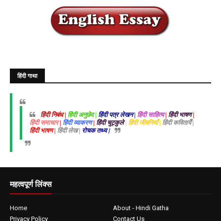
हिंदी गाथा
हिंदी निबंध |
हिंदी अनुछेद |
हिंदी पत्र लेखन |
हिंदी साहित्य
|
हिंदी भाषण
|
हिंदी समाचार
|
हिंदी व्याकरण
|
हिंदी चुट्कुले
| हिंदी जीवनियाँ |
हिंदी कवितायेँ |
हिंदी भाषण |
हिंदी लेख |
रोचक तथ्य |
महत्वपूर्ण लिंक्स
Home
About - Hindi Gatha
Privacy Policy
Contact Us