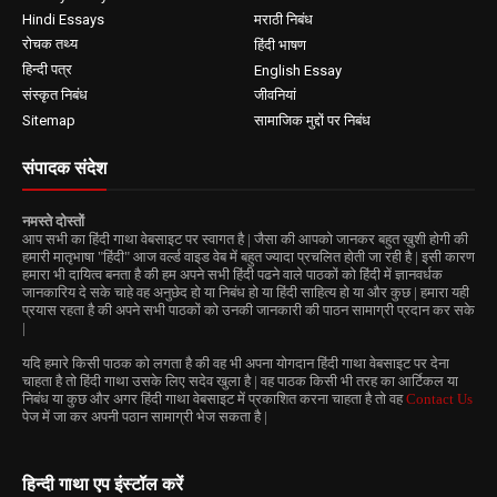
Hindi Essays
मराठी निबंध
रोचक तथ्य
हिंदी भाषण
हिन्दी पत्र
English Essay
संस्कृत निबंध
जीवनियां
Sitemap
सामाजिक मुद्दों पर निबंध
संपादक संदेश
नमस्ते दोस्तों
आप सभी का हिंदी गाथा वेबसाइट पर स्वागत है | जैसा की आपको जानकर बहुत ख़ुशी होगी की
हमारी मातृभाषा "हिंदी" आज वर्ल्ड वाइड वेब में बहुत ज्यादा प्रचलित होती जा रही है | इसी कारण
हमारा भी दायित्व बनता है की हम अपने सभी हिंदी पढने वाले पाठकों को हिंदी में ज्ञानवर्धक
जानकारिय दे सके चाहे वह अनुछेद हो या निबंध हो या हिंदी साहित्य हो या और कुछ | हमारा यही
प्रयास रहता है की अपने सभी पाठकों को उनकी जानकारी की पाठन सामाग्री प्रदान कर सके
|
यदि हमारे किसी पाठक को लगता है की वह भी अपना योगदान हिंदी गाथा वेबसाइट पर देना
चाहता है तो हिंदी गाथा उसके लिए सदेव खुला है | वह पाठक किसी भी तरह का आर्टिकल या
निबंध या कुछ और अगर हिंदी गाथा वेबसाइट में प्रकाशित करना चाहता है तो वह
Contact Us
पेज में जा कर अपनी पठान सामाग्री भेज सकता है |
हिन्दी गाथा एप इंस्टॉल करें