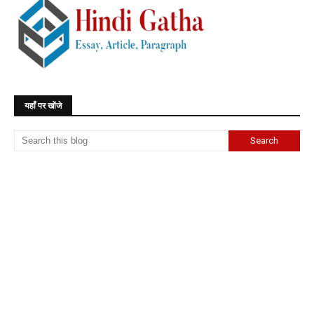
यहाँ पर खोंजे