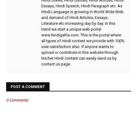
Hindi Jokes, Hindi Quotes, Hindi Articles, Hindi
Essays, Hindi Speech, Hindi Paragraph etc. As
Hindi Language is growing in World Wide Web
and demand of Hindi Articles, Essays,
Literature etc increasing day by day. In this
trend we start a unique web portal
www.hindigatha.com. This is the portal where
all types of Hindi content we provide with 100%
user satisfaction also. If anyone wants to
upload or contribute in this website through
his/her Hindi content can easily send us by
contact us page.
POST A COMMENT
0 Comments