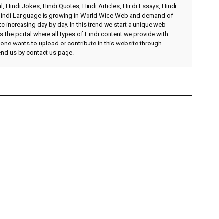
l, Hindi Jokes, Hindi Quotes, Hindi Articles, Hindi Essays, Hindi
 Hindi Language is growing in World Wide Web and demand of
etc increasing day by day. In this trend we start a unique web
 the portal where all types of Hindi content we provide with
yone wants to upload or contribute in this website through
send us by contact us page.