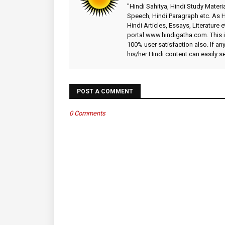
"Hindi Sahitya, Hindi Study Materia
Speech, Hindi Paragraph etc. As
Hindi Articles, Essays, Literature 
portal www.hindigatha.com. This is
100% user satisfaction also. If an
his/her Hindi content can easily 
POST A COMMENT
0 Comments