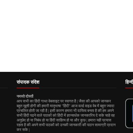
संपादक संदेश
हिन्
नमस्ते दोस्तों
आप सभी का हिंदी गाथा वेबसाइट पर स्वागत है | जैसा की आपको जानकर
बहुत ख़ुशी होगी की हमारी मातृभाषा "हिंदी" आज वर्ल्ड वाइड वेब में बहुत ज्यादा
प्रचलित होती जा रही है | इसी कारण हमारा भी दायित्व बनता है की हम अपने
सभी हिंदी पढने वाले पाठकों को हिंदी में ज्ञानवर्धक जानकारिय दे सके चाहे वह
अनुछेद हो या निबंध हो या हिंदी साहित्य हो या और कुछ | हमारा यही प्रयास
रहता है की अपने सभी पाठकों को उनकी जानकारी की पाठन सामाग्री प्रदान
कर सके |