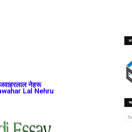
H
 जवाहरलाल नेहरू
awahar Lal Nehru
यह