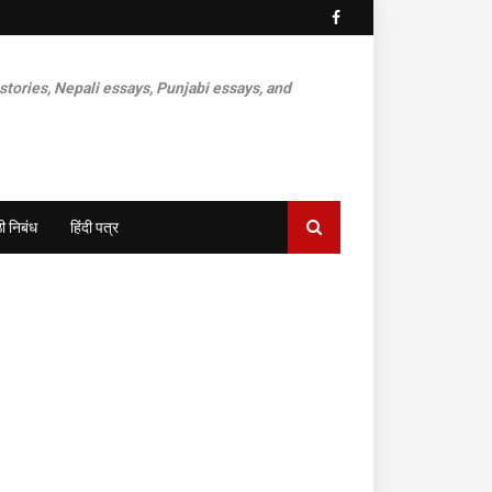
 stories, Nepali essays, Punjabi essays, and
ी निबंध
हिंदी पत्र