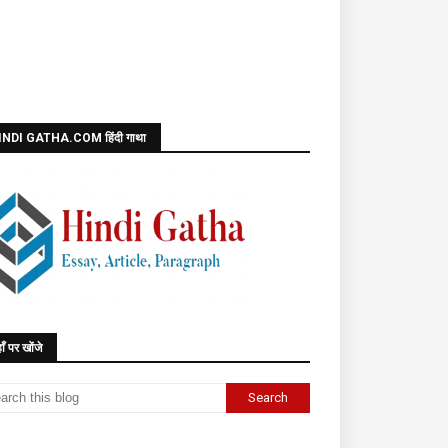
INDI GATHA.COM हिंदी गाथा
ाँ पर खोंजे