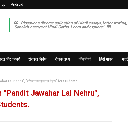
map
Android
Discover a diverse collection of Hindi essays, letter writing,
Sanskrit essays at Hindi Gatha. Learn and explore!
व्रत और कथाएं
संस्कृत निबंध
रोचक तथ्य
जीवनियां
हिंदी भाषण
मराठ
r Lal Nehru", "पण्डित जवाहरलाल नेहरू" for Students.
 "Pandit Jawahar Lal Nehru",
 Students.