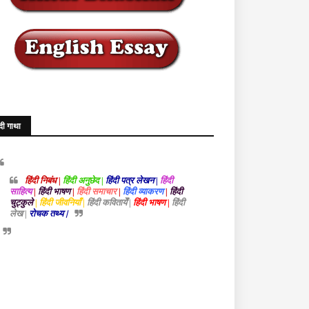
ंदी गाथा
हिंदी निबंध |
हिंदी अनुछेद |
हिंदी पत्र लेखन |
हिंदी
साहित्य
|
हिंदी भाषण
|
हिंदी समाचार
|
हिंदी व्याकरण
|
हिंदी
चुट्कुले
| हिंदी जीवनियाँ |
हिंदी कवितायेँ |
हिंदी भाषण |
हिंदी
लेख |
रोचक तथ्य |