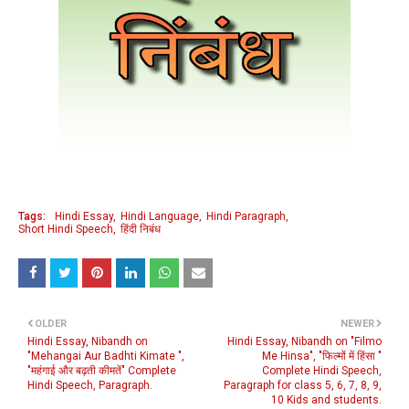
Tags:
Hindi Essay
Hindi Language
Hindi Paragraph
Short Hindi Speech
हिंदी निबंध
OLDER
NEWER
Hindi Essay, Nibandh on
Hindi Essay, Nibandh on "Filmo
"Mehangai Aur Badhti Kimate ",
Me Hinsa", "फिल्मों में हिंसा "
"महंगाई और बढ़ती कीमतें" Complete
Complete Hindi Speech,
Hindi Speech, Paragraph.
Paragraph for class 5, 6, 7, 8, 9,
10 Kids and students.