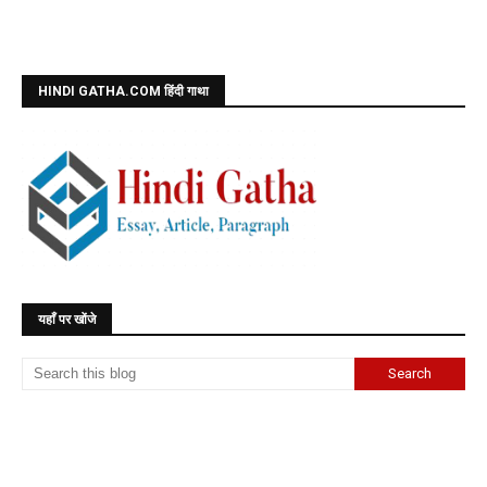
HINDI GATHA.COM हिंदी गाथा
यहाँ पर खोंजे