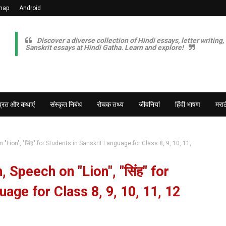
map
Android
Discover a diverse collection of Hindi essays, letter writing,
Sanskrit essays at Hindi Gatha. Learn and explore!
व्रत और कथाएं
संस्कृत निबंध
रोचक तथ्य
जीवनियां
हिंदी भाषण
मराठ
"Lion", "सिंह" for Students in Sanskrit Language for Class 8, 9, 10, 11,
 Speech on "Lion", "सिंह" for
age for Class 8, 9, 10, 11, 12
.