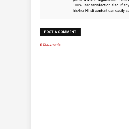
100% user satisfaction also. If an
his/her Hindi content can easily 
POST A COMMENT
0 Comments