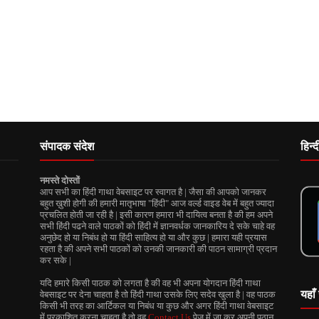
संपादक संदेश
हिन्
नमस्ते दोस्तों
आप सभी का हिंदी गाथा वेबसाइट पर स्वागत है | जैसा की आपको जानकर
बहुत ख़ुशी होगी की हमारी मातृभाषा "हिंदी" आज वर्ल्ड वाइड वेब में बहुत ज्यादा
प्रचलित होती जा रही है | इसी कारण हमारा भी दायित्व बनता है की हम अपने
सभी हिंदी पढने वाले पाठकों को हिंदी में ज्ञानवर्धक जानकारिय दे सके चाहे वह
अनुछेद हो या निबंध हो या हिंदी साहित्य हो या और कुछ | हमारा यही प्रयास
रहता है की अपने सभी पाठकों को उनकी जानकारी की पाठन सामाग्री प्रदान
कर सके |
यदि हमारे किसी पाठक को लगता है की वह भी अपना योगदान हिंदी गाथा
यहाँ 
वेबसाइट पर देना चाहता है तो हिंदी गाथा उसके लिए सदेव खुला है | वह पाठक
किसी भी तरह का आर्टिकल या निबंध या कुछ और अगर हिंदी गाथा वेबसाइट
में प्रकाशित करना चाहता है तो वह
Contact Us
पेज में जा कर अपनी पठान