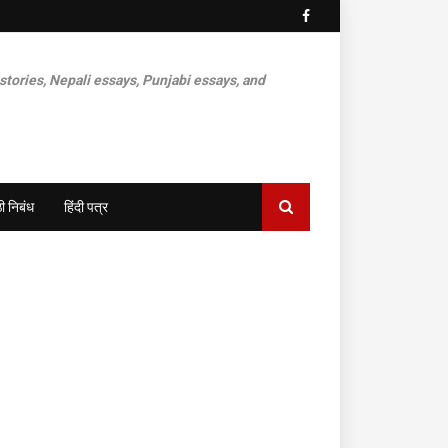
 stories, Nepali essays, Punjabi essays, and
ी निबंध
हिंदी पत्र