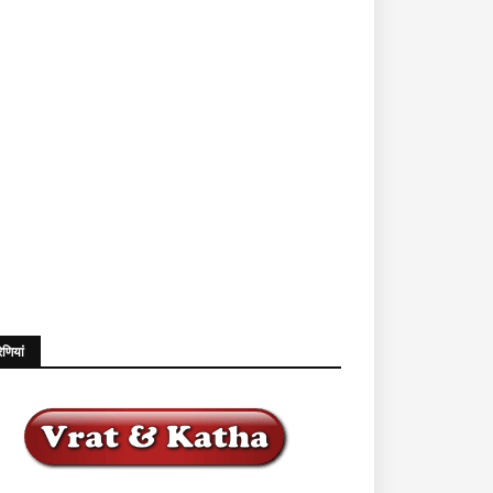
ेणियां