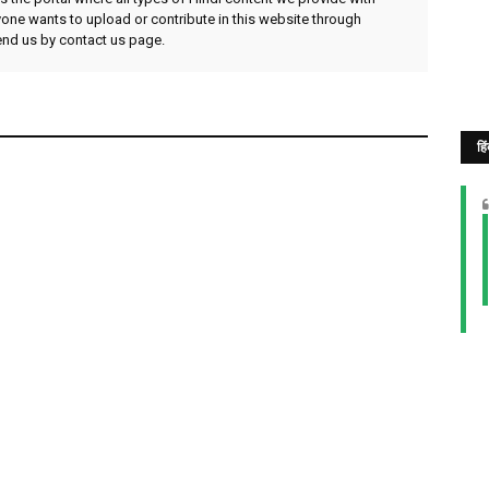
yone wants to upload or contribute in this website through
send us by contact us page.
हि