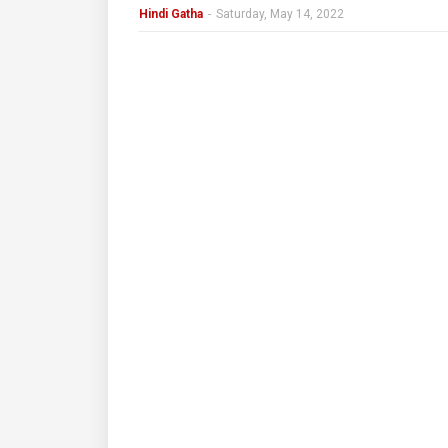
Hindi Gatha
-
Saturday, May 14, 2022