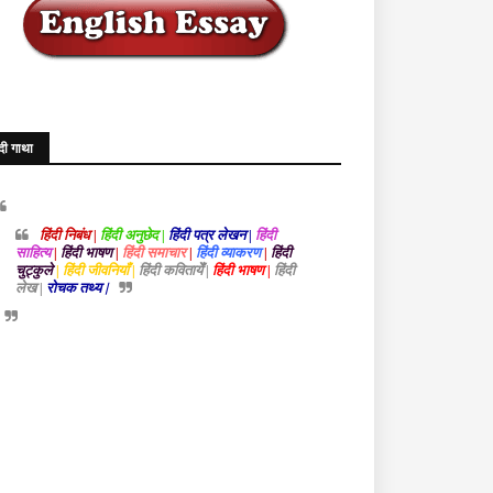
ंदी गाथा
हिंदी निबंध |
हिंदी अनुछेद |
हिंदी पत्र लेखन |
हिंदी
साहित्य
|
हिंदी भाषण
|
हिंदी समाचार
|
हिंदी व्याकरण
|
हिंदी
चुट्कुले
| हिंदी जीवनियाँ |
हिंदी कवितायेँ |
हिंदी भाषण |
हिंदी
लेख |
रोचक तथ्य |