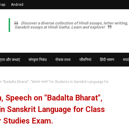
map
Android
Discover a diverse collection of Hindi essays, letter writing,
Sanskrit essays at Hindi Gatha. Learn and explore!
व्रत और कथाएं
संस्कृत निबंध
रोचक तथ्य
जीवनियां
हिंदी भाषण
मराठ
 "Badalta Bharat", "बदलता भारत" for Students in Sanskrit Language for
, Speech on "Badalta Bharat",
 in Sanskrit Language for Class
er Studies Exam.