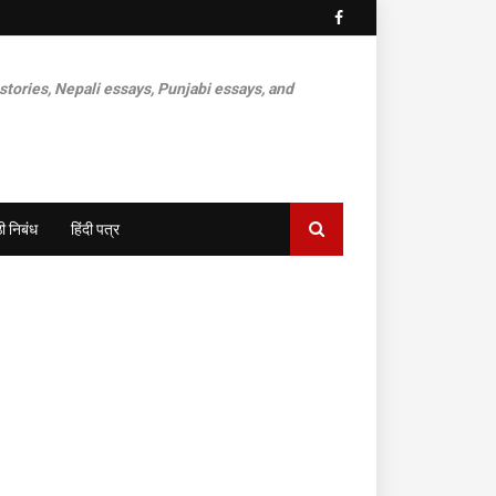
 stories, Nepali essays, Punjabi essays, and
ी निबंध
हिंदी पत्र