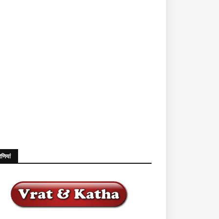
ेणियां