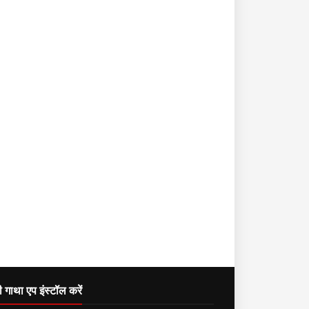
दी गाथा एप इंस्टॉल करें