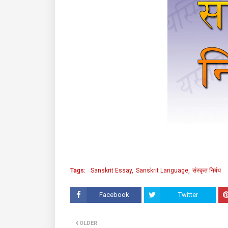
Tags:
Sanskrit Essay
Sanskrit Language
संस्कृत निबंध
Facebook
Twitter
OLDER