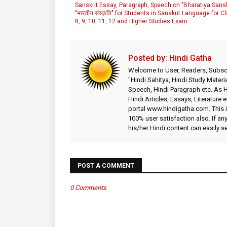
Sanskrit Essay, Paragraph, Speech on "Bharatiya Sanskr
"भारतीय संस्कृति" for Students in Sanskrit Language for C
8, 9, 10, 11, 12 and Higher Studies Exam.
Posted by:
Hindi Gatha
Welcome to User, Readers, Subscr
"Hindi Sahitya, Hindi Study Materia
Speech, Hindi Paragraph etc. As
Hindi Articles, Essays, Literature 
portal www.hindigatha.com. This is
100% user satisfaction also. If an
his/her Hindi content can easily 
POST A COMMENT
0 Comments