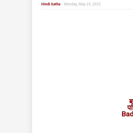
Hindi Gatha
-
Monday, May 23, 2022
ब
पर
Bad