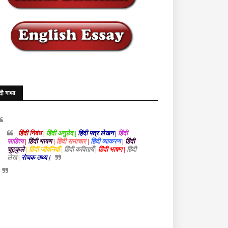
ंदी गाथा
हिंदी निबंध |
हिंदी अनुछेद |
हिंदी पत्र लेखन |
हिंदी
साहित्य
|
हिंदी भाषण
|
हिंदी समाचार
|
हिंदी व्याकरण
|
हिंदी
चुट्कुले
| हिंदी जीवनियाँ |
हिंदी कवितायेँ |
हिंदी भाषण |
हिंदी
लेख |
रोचक तथ्य |